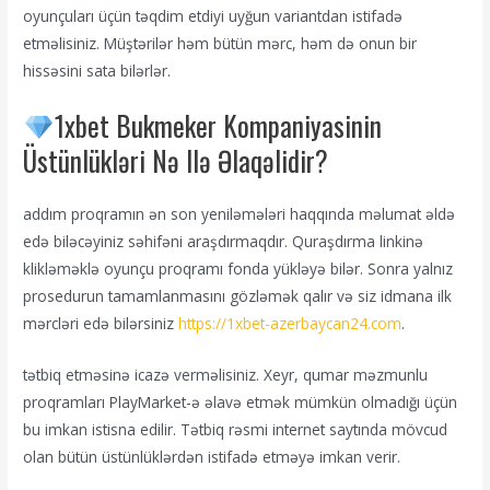
oyunçuları üçün təqdim etdiyi uyğun variantdan istifadə
etməlisiniz. Müştərilər həm bütün mərc, həm də onun bir
hissəsini sata bilərlər.
1xbet Bukmeker Kompaniyasinin
Üstünlükləri Nə Ilə Əlaqəlidir?
addım proqramın ən son yeniləmələri haqqında məlumat əldə
edə biləcəyiniz səhifəni araşdırmaqdır. Quraşdırma linkinə
klikləməklə oyunçu proqramı fonda yükləyə bilər. Sonra yalnız
prosedurun tamamlanmasını gözləmək qalır və siz idmana ilk
mərcləri edə bilərsiniz
https://1xbet-azerbaycan24.com
.
tətbiq etməsinə icazə verməlisiniz. Xeyr, qumar məzmunlu
proqramları PlayMarket-ə əlavə etmək mümkün olmadığı üçün
bu imkan istisna edilir. Tətbiq rəsmi internet saytında mövcud
olan bütün üstünlüklərdən istifadə etməyə imkan verir.