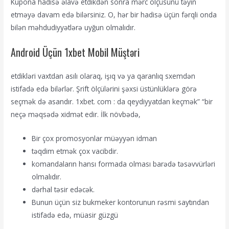
Kupona hadisə əlavə etdikdən sonra mərc ölçüsünü təyin
etməyə davam edə bilərsiniz. O, hər bir hadisə üçün fərqli onda
bilən məhdudiyyətlərə uyğun olmalıdır.
Android Üçün 1xbet Mobil Müştəri
etdikləri vaxtdan asılı olaraq, işıq və ya qaranlıq sxemdən
istifadə edə bilərlər. Şrift ölçülərini şəxsi üstünlüklərə görə
seçmək də asandır. 1xbet. com : da qeydiyyatdan keçmək” “bir
neçə məqsədə xidmət edir. İlk növbədə,
Bir çox promosyonlar müəyyən idman
təqdim etmək çox vacibdir.
komandaların hansı formada olması barədə təsəvvürləri
olmalıdır.
dərhal təsir edəcək.
Bunun üçün siz bukmeker kontorunun rəsmi saytından
istifadə edə, müasir güzgü