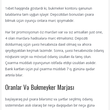
1xbet haqqinda göstərdi ki, bukmeker kontoru qanunun
tələblərinə tam uyğun işləyir. Depozitdən bonusları çıxara
bilmək üçün oyunçu onlara mərc qoymalıdır.
Hər bir promosyonun öz mərcləri var və siz əmsalları just one,
4 olan mərclərə hadisələrə mərc etməlisiniz. Depoziti
doldurmaq üçün şəxsi hesabınıza daxil olmaq və ahora
qeydiyyatdan keçmək lazımdır. Sonra, şəxsi hesabınızda ödəniş
nöqtəsini seçin və mövcud ödəniş üsulları ilə tanış olun.
Çıxarma müddəti oyunçunun istifadə etdiyi üsuldan asılıdır.
Bank kartları üçün pul çıxarma müddəti 7 iş gününə qədər
artırıla bilər.
Oranlar Və Bukmeyker Marjası
başlayaraq pul çıxara bilərsiniz və şərtlər seçilmiş ödəniş
sistemindən asılı olaraq bir neçə dəqiqədən bir neçə günə