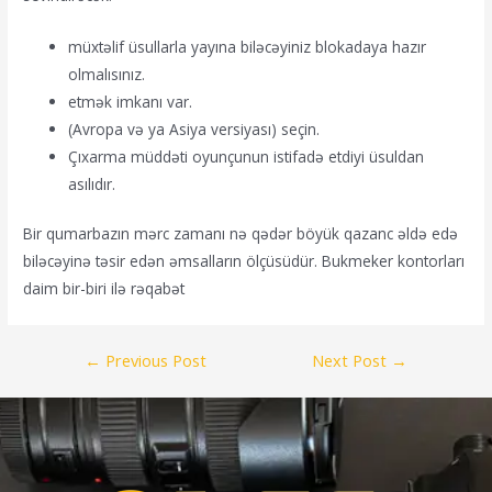
müxtəlif üsullarla yayına biləcəyiniz blokadaya hazır
olmalısınız.
etmək imkanı var.
(Avropa və ya Asiya versiyası) seçin.
Çıxarma müddəti oyunçunun istifadə etdiyi üsuldan
asılıdır.
Bir qumarbazın mərc zamanı nə qədər böyük qazanc əldə edə
biləcəyinə təsir edən əmsalların ölçüsüdür. Bukmeker kontorları
daim bir-biri ilə rəqabət
←
Previous Post
Next Post
→