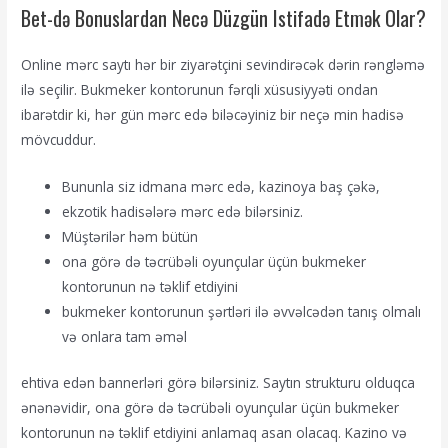
Bet-də Bonuslardan Necə Düzgün Istifadə Etmək Olar?
Online mərc saytı hər bir ziyarətçini sevindirəcək dərin rəngləmə
ilə seçilir. Bukmeker kontorunun fərqli xüsusiyyəti ondan
ibarətdir ki, hər gün mərc edə biləcəyiniz bir neçə min hadisə
mövcuddur.
Bununla siz idmana mərc edə, kazinoya baş çəkə,
ekzotik hadisələrə mərc edə bilərsiniz.
Müştərilər həm bütün
ona görə də təcrübəli oyunçular üçün bukmeker
kontorunun nə təklif etdiyini
bukmeker kontorunun şərtləri ilə əvvəlcədən tanış olmalı
və onlara tam əməl
ehtiva edən bannerləri görə bilərsiniz. Saytın strukturu olduqca
ənənəvidir, ona görə də təcrübəli oyunçular üçün bukmeker
kontorunun nə təklif etdiyini anlamaq asan olacaq. Kazino və