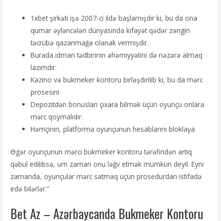
1xbet şirkəti işə 2007-ci ildə başlamışdır ki, bu da ona
qumar əyləncələri dünyasında kifayət qədər zəngin
təcrübə qazanmağa olanak vermişdir.
Burada idman tədbirinin əhəmiyyətini də nəzərə almaq
lazımdır.
Kazino və bukmeker kontoru birləşdirilib ki, bu da mərc
prosesini
Depozitdən bonusları çıxara bilmək üçün oyunçu onlara
mərc qoymalıdır.
Həmçinin, platforma oyunçunun hesablarını bloklaya
Əgər oyunçunun mərci bukmeker kontoru tərəfindən artıq
qəbul edilibsə, um zaman onu ləğv etmək mümkün deyil. Eyni
zamanda, oyunçular mərc satmaq üçün prosedurdan istifadə
edə bilərlər.”
Bet Az – Azərbaycanda Bukmeker Kontoru