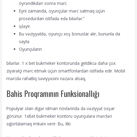
öyrəndikdən sonra mərc
Eyni zamanda, oyunçular mərc satmaq üçün
prosedurdan istifadə edə bilərlər.”
işləyir.
Bu vəziyyətdə, oyunçu xoş bonuslar alır, bununla da
sayta
Oyunçuların
bilərlər. 1 x bet bukmeker kontorunda getdikcə daha çox
ziyarətçi mərc etmək üçün smartfonlardan istifadə edir. Mobil
mərcdə rahatlıq səviyyəsini nəzərə alsaq,
Bahis Proqramının Funksionallığı
Populyar olan digər idman növlərində də vəziyyət oxşar
görünür. 1xBet bukmeker kontoru oyunçulara mərcləri
sığortalamaq imkanı verir. Bu, itki