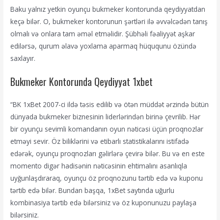
Baku yalnız yetkin oyunçu bukmeker kontorunda qeydiyyatdan
keçə bilər. O, bukmeker kontorunun şərtləri ilə əvvəlcədən tanış
olmalı və onlara tam əməl etməlidir. Şübhəli fəaliyyət aşkar
edilərsə, qurum əlavə yoxlama aparmaq hüququnu özündə
saxlayır.
Bukmeker Kontorunda Qeydiyyat 1xbet
“BK 1xBet 2007-ci ildə təsis edilib və ötən müddət ərzində bütün
dünyada bukmeker biznesinin liderlərindən birinə çevrilib. Hər
bir oyunçu sevimli komandanın oyun nəticəsi üçün proqnozlar
etməyi sevir. Öz biliklərini və etibarlı statistikalarını istifadə
edərək, oyunçu proqnozları gəlirlərə çevirə bilər. Bu və en este
momento digər hadisənin nəticəsinin ehtimalını asanlıqla
uyğunlaşdıraraq, oyunçu öz proqnozunu tərtib edə və kuponu
tərtib edə bilər. Bundan başqa, 1xBet saytında uğurlu
kombinasiya tərtib edə bilərsiniz və öz kuponunuzu paylaşa
bilərsiniz.