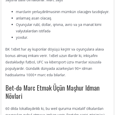
mərclərin yerləşdirilməsinin mümkün olacağını təsdiqləyir.
anlamaq asan olacaq.
Oyunçular rubl, dollar, qrivna, avro və ya manat kimi
valyutalardan istifadə
yoxdur.
BK 1xBet hər ay kuponlar döyüşü keçirir və oyunçulara əlavə
bonus almaq imkanı verir. 1xBet uzun illərdir ki, inkişafını
dəstəklədiyi futbol, UFC və kibersport üzrə mərclər xüsusilə
populyardır. Gündəlik dünyada azarkeşləri 90+ idman
hadisələrinə 1000+ mərc edə bilərlər.
Bet-də Mərc Etmək Üçün Məşhur Idman
Növləri
60 dildə lokallaşdırılıb ki, bu weil quruma müxtəlif ölkələrdən
oyunçuları qəbul etməyə imkan verir. Portalın xarici görünüşü