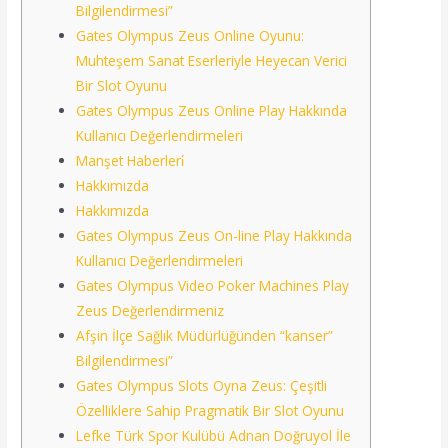
Bilgilendirmesi”
Gates Olympus Zeus Online Oyunu:
Muhteşem Sanat Eserleriyle Heyecan Verici
Bir Slot Oyunu
Gates Olympus Zeus Online Play Hakkında
Kullanıcı Değerlendirmeleri
Manşet Haberleri̇
Hakkımızda
Hakkımızda
Gates Olympus Zeus On-line Play Hakkında
Kullanıcı Değerlendirmeleri
Gates Olympus Video Poker Machines Play
Zeus Değerlendirmeniz
Afşin İlçe Sağlık Müdürlüğünden “kanser”
Bilgilendirmesi”
Gates Olympus Slots Oyna Zeus: Çeşitli
Özelliklere Sahip Pragmatik Bir Slot Oyunu
Lefke Türk Spor Kulübü Adnan Doğruyol İle