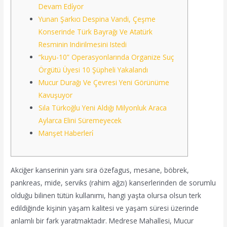
Devam Edi̇yor
Yunan Şarkıcı Despina Vandi, Çeşme
Konserinde Türk Bayrağı Ve Atatürk
Resminin Indirilmesini Istedi
“kuyu-10” Operasyonlarında Organize Suç
Örgütü Üyesi 10 Şüpheli Yakalandı
Mucur Durağı Ve Çevresi Yeni Görünüme
Kavuşuyor
Sıla Türkoğlu Yeni Aldığı Milyonluk Araca
Aylarca Elini Süremeyecek
Manşet Haberleri̇
Akciğer kanserinin yanı sıra özefagus, mesane, böbrek,
pankreas, mide, serviks (rahim ağzı) kanserlerinden de sorumlu
olduğu bilinen tütün kullanımı, hangi yaşta olursa olsun terk
edildiğinde kişinin yaşam kalitesi ve yaşam süresi üzerinde
anlamlı bir fark yaratmaktadır. Medrese Mahallesi, Mucur