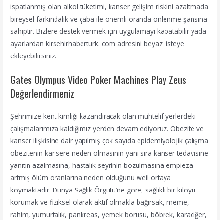
ispatlanmış olan alkol tüketimi, kanser gelişim riskini azaltmada
bireysel farkındalık ve çaba ile önemli oranda önlenme şansına
sahiptir. Bizlere destek vermek için uygulamayı kapatabilir yada
ayarlardan kirsehirhaberturk. com adresini beyaz listeye
ekleyebilirsiniz.
Gates Olympus Video Poker Machines Play Zeus
Değerlendirmeniz
Şehrimize kent kimliği kazandıracak olan muhtelif yerlerdeki
çalışmalarımıza kaldığımız yerden devam ediyoruz. Obezite ve
kanser ilişkisine dair yapılmış çok sayıda epidemiyolojik çalışma
obezitenin kansere neden olmasının yanı sıra kanser tedavisine
yanıtın azalmasına, hastalık seyrinin bozulmasına empieza
artmış ölüm oranlarına neden olduğunu weil ortaya
koymaktadır. Dünya Sağlık Örgütü’ne göre, sağlıklı bir kiloyu
korumak ve fiziksel olarak aktif olmakla bağırsak, meme,
rahim, yumurtalık, pankreas, yemek borusu, böbrek, karaciğer,