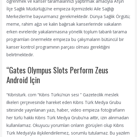
öğrenmek ve kanser taramalarınızı yaptırmak amacıyla Afşin
İlçe Sağlık Müdürlüğü’ne empieza ilçemizdeki Aile Sağlığı
Merkezleri’ne başvurmanız gerekmektedir. Dünya Sağlık Örgütü;
meme, rahim ağzı ve kalın bağırsak kanserlerinde vakaların
erken evrelerde yakalanmasına yönelik toplum tabanlı tarama
programları önermekte empieza bu çalışmaların bütüncül bir
kanser kontrol programının parçası olması gerektiğini
belirtmektedir.
“Gates Olympus Slots Perform Zeus
Android Için
“Kibristurk. com “Kıbrıs Türkü’nün sesi ” Gazetecilik meslek
ilkeleri çerçevesinde hareket eden Kıbrıs Türk Medya Grubu
sitesinde yayınlanan yazı, haber, video empieza fotoğrafların
her türlü hakkı Kıbrıs Türk Medya Grubu’na aittir, izin alınmadan
kullanılamaz. Okuyucu yorumları onların görüşleri olup Kıbrıs
Türk Medya’yla ilişkilendirilemez, sorumlu tutulamaz. Bu yazılım