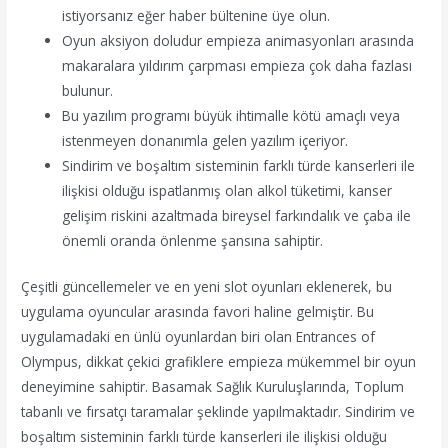
istiyorsanız eğer haber bültenine üye olun.
Oyun aksiyon doludur empieza animasyonları arasında
makaralara yıldırım çarpması empieza çok daha fazlası
bulunur.
Bu yazılım programı büyük ihtimalle kötü amaçlı veya
istenmeyen donanımla gelen yazılım içeriyor.
Sindirim ve boşaltım sisteminin farklı türde kanserleri ile
ilişkisi olduğu ispatlanmış olan alkol tüketimi, kanser
gelişim riskini azaltmada bireysel farkındalık ve çaba ile
önemli oranda önlenme şansına sahiptir.
Çeşitli güncellemeler ve en yeni slot oyunları eklenerek, bu
uygulama oyuncular arasında favori haline gelmiştir. Bu
uygulamadaki en ünlü oyunlardan biri olan Entrances of
Olympus, dikkat çekici grafiklere empieza mükemmel bir oyun
deneyimine sahiptir. Basamak Sağlık Kuruluşlarında, Toplum
tabanlı ve fırsatçı taramalar şeklinde yapılmaktadır. Sindirim ve
boşaltım sisteminin farklı türde kanserleri ile ilişkisi olduğu