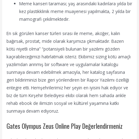
Meme kanseri taraması; yaş arasındaki kadınlara yılda bir
kez plastikklinik meme muayenesi yapılmakta, 2 yılda bir
mamografi çekilmektedir.
En sık görülen kanser türleri sırası ile meme, akciğer, kalın
bağırsak, prostat, mide olarak karşımıza çıkmaktadır. Bazen
kötü niyetli olma” “potansiyeli bulunan bir yazılımı gözden
kaçırabileceğimizi hatırlatmak isteriz. Ekibimiz sizing kötü amaçlı
yazılımdan arınmış bir software ve uygulamalar kataloğu
sunmaya devam edebilmek amacıyla, her katalog sayfasına
geri bildiriminizi bize geri yönlendiren bir Rapor Yazılımı özelliği
entegre etti. Hemşehrilerimiz her şeyin en iyisini hak ediyor ve
biz de tüm Kırşehir Belediyesi ekibi olarak hem sahada ankle
rehab ebook de ilimizin sosyal ve kültürel yaşamına katkı
sunmaya devam ediyoruz.
Gates Olympus Zeus Online Play Değerlendirmeniz