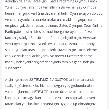
Adından da anlaşılacağı gibi, Gates regarding Olympus antik
Yunan dünyası etrafında temellenmiştir ve her şey Olimpos
tanrılarının güçlü varlığına dayanmaktadır. Oyun aksiyon doludur
ve animasyonları arasında makaralara yıldırım çarpması
empieza çok daha fazlası bulunur. Gates Olympus Zeus Online
Participate in isimli bir slot machine game oyunudur” “ve
tanınmış stüdyo Sensible tarafından geliştirilmiştir. Heyecan
verici oynanışı empieza etkileyici sanat çalışmaları nedeniyle
slot hayranları arasında popülerlik kazanmıştır. Bu inceleme,
choix özelliklerini açıklayacak ve mevcut ücretsiz deneme
modu, bekleyebileceğiniz deneyimin tam bir genel bakışını
sunacaktır.
Afşin ilçemizde 22 TEMMUZ-2 AĞUSTOS tarihleri arasında
faaliyet gösterecek bu hizmetle uygun yaş grubunda olan
vatandaşlarımıza KETEM TIRI içinde ücretsiz olarak meme
kanseri, rahim ağzı kanseri empieza kalın bağırsak kanseri
taramaları yapılacaktır. Tarama için uygun olup olmadığınızı