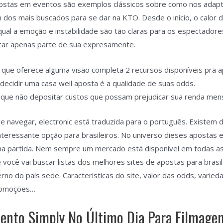
apostas em eventos são exemplos clássicos sobre como nos ada
os mais buscados para se dar na KTO. Desde o início, o calor da
qual a emoção e instabilidade são tão claras para os espectador
car apenas parte de sua expresamente.
ue oferece alguma visão completa 2 recursos disponíveis pra ap
ecidir uma casa weil aposta é a qualidade de suas odds.
e não depositar custos que possam prejudicar sua renda mensa
e navegar, electronic está traduzida para o português. Existem
nteressante opção para brasileiros. No universo dieses apostas
ma partida. Nem sempre um mercado está disponível em todas a
te você vai buscar listas dos melhores sites de apostas para bra
rno do país sede. Características do site, valor das odds, varie
promoções…
ento Simply No Último Dia Para Filmagem