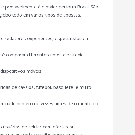
 e provavelmente é o maior perform Brasil. São
globo todo em vários tipos de apostas,
re redatores experientes, especialistas em
té comparar diferentes times electronic
 dispositivos móveis.
idas de cavalos, futebol, basquete, e muito
eterminado número de vezes antes de o monto do
 usuários de celular com ofertas ou
ece um aplicativo ou site sobre apostas