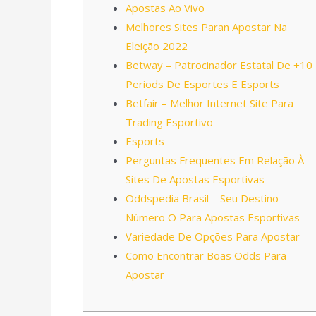
Apostas Ao Vivo
Melhores Sites Paran Apostar Na
Eleição 2022
Betway – Patrocinador Estatal De +10
Periods De Esportes E Esports
Betfair – Melhor Internet Site Para
Trading Esportivo
Esports
Perguntas Frequentes Em Relação À
Sites De Apostas Esportivas
Oddspedia Brasil – Seu Destino
Número O Para Apostas Esportivas
Variedade De Opções Para Apostar
Como Encontrar Boas Odds Para
Apostar