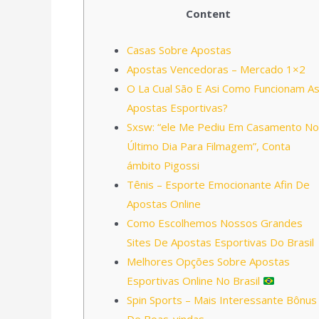
Content
Casas Sobre Apostas
Apostas Vencedoras – Mercado 1×2
O La Cual São E Asi Como Funcionam A
Apostas Esportivas?
Sxsw: “ele Me Pediu Em Casamento No
Último Dia Para Filmagem”, Conta
ámbito Pigossi
Tênis – Esporte Emocionante Afin De
Apostas Online
Como Escolhemos Nossos Grandes
Sites De Apostas Esportivas Do Brasil
Melhores Opções Sobre Apostas
Esportivas Online No Brasil
Spin Sports – Mais Interessante Bônus