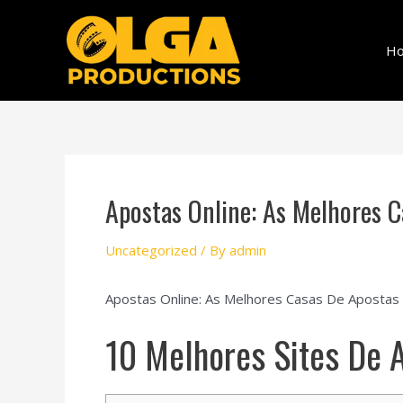
H
Apostas Online: As Melhores C
Uncategorized
/ By
admin
Apostas Online: As Melhores Casas De Apostas
10 Melhores Sites De A