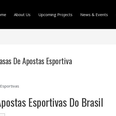
ome
About Us
Upcoming Projects
News & Events
asas De Apostas Esportiva
 Esportivas
postas Esportivas Do Brasil