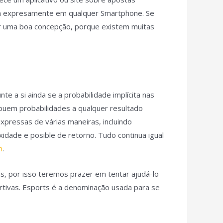
ma expresamente em qualquer Smartphone. Se
er uma boa concepção, porque existem muitas
e a si ainda se a probabilidade implícita nas
ibuem probabilidades a qualquer resultado
pressas de várias maneiras, incluindo
idade e posible de retorno. Tudo continua igual
n
.
 por isso teremos prazer em tentar ajudá-lo
rtivas. Esports é a denominação usada para se