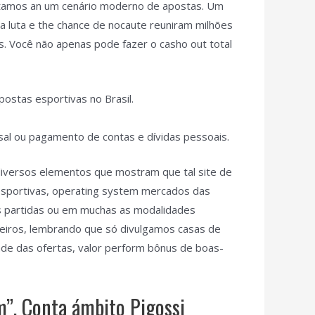
ptamos an um cenário moderno de apostas. Um
 luta e the chance de nocaute reuniram milhões
es. Você não apenas pode fazer o casho out total
ostas esportivas no Brasil.
l ou pagamento de contas e dívidas pessoais.
 diversos elementos que mostram que tal site de
 esportivas, operating system mercados das
s partidas ou em muchas as modalidades
sileiros, lembrando que só divulgamos casas de
dade das ofertas, valor perform bônus de boas-
”, Conta ámbito Pigossi