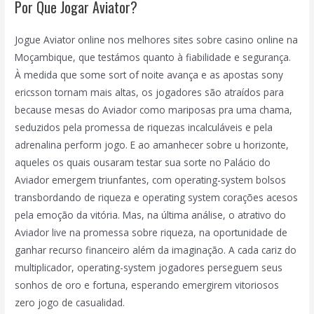
Por Que Jogar Aviator?
Jogue Aviator online nos melhores sites sobre casino online na
Moçambique, que testámos quanto à fiabilidade e segurança.
À medida que some sort of noite avança e as apostas sony
ericsson tornam mais altas, os jogadores são atraídos para
because mesas do Aviador como mariposas pra uma chama,
seduzidos pela promessa de riquezas incalculáveis ​​e pela
adrenalina perform jogo. E ao amanhecer sobre u horizonte,
aqueles os quais ousaram testar sua sorte no Palácio do
Aviador emergem triunfantes, com operating-system bolsos
transbordando de riqueza e operating system corações acesos
pela emoção da vitória. Mas, na última análise, o atrativo do
Aviador live na promessa sobre riqueza, na oportunidade de
ganhar recurso financeiro além da imaginação. A cada cariz do
multiplicador, operating-system jogadores perseguem seus
sonhos de oro e fortuna, esperando emergirem vitoriosos
zero jogo de casualidad.