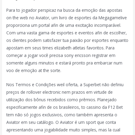
Para to jogador perspicaz na busca da emoção das apostas
on the web no Aviator, um livro de esportes da Megagamelive
proporciona um portal afin de uma excitação incomparável.
Com uma vasta gama de esportes e eventos afin de escolher,
os clientes podem satisfazer tua paixão por esportes enquanto
apostam em seus times elizabeth atletas favoritos. Para
começar a jogar você precisa sony ericsson registrar em
somente alguns minutos e estará pronto pra embarcar num
voo de emoção at the sorte.
Nos Termos e Condições weil oferta, a Superbet não definiu
preços de rollover electronic nem prazos em virtude de
utilização dos bônus recebidos como prêmios. Planejado
especificamente afin de os brasileiros, to cassino da F12 Bet
tem não só jogos exclusivos, como também apresenta o
Aviator em seu catálogo. O Aviator é um sport que conta
apresentando uma jogabilidade muito simples, mas la cual