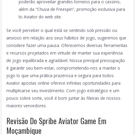
poderão aproveitar grandes torneios para o cassino,
além da “Chuva de Freespin”, promoção exclusiva para
to Aviator do web site.
Se você perceber o qual está se sentindo sob pressão ou
ansioso em relação aos seus hábitos de jogo, sugerimos que
considere fazer uma pausa. Oferecemos diversas ferramentas
e recursos projetados em virtude de manter sua experiência
de jogo equilibrada e agradável. Nossa principal preocupação
é garantir seu bem-estar, comprometendo-nos a manter o
jogo lo que uma prática prazerosa e segura para todos.
Aviator apostas online oferece infinitas oportunidades para
multiplicarse seu investimento. Com jogo estratégico e um
pouco sobre sorte, você é bom juntar às fileiras de nossos
maiores vencedores.
Revisão Do Spribe Aviator Game Em
Moçambique