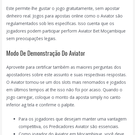
Este permite-lhe gustar o jogo gratuitamente, sem apostar
dinheiro real. Jogos para apostas online como o Aviator são
regulamentados sob leis específicas. Isso cuenta que os
jogadores podem participar perform Aviator Bet Moçambique
sem preocupações legais.
Modo De Demonstração Do Aviator
Aproveite para certificar também as maiores perguntas dos
apostadores sobre este assunto e suas respectivas respostas.
O Aviator tornou-se um dos slots mais renomados e jogados
em últimos tempos at the isso não foi por acaso. Quando o
jogo carregar, coloque o monto da aposta simply no canto
inferior ag tela e confirme o palpite.
Para os jogadores que desejam manter uma vantagem
competitiva, os Predicadores Aviator são essenciais.
Como jogador do Aviator em Moçambique, você deve