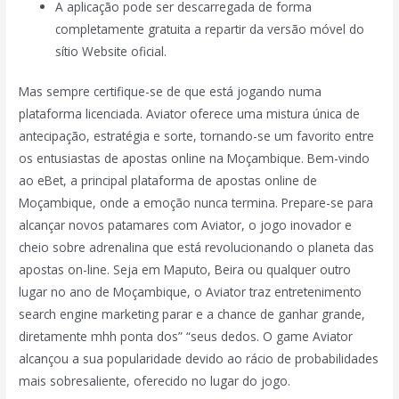
A aplicação pode ser descarregada de forma
completamente gratuita a repartir da versão móvel do
sítio Website oficial.
Mas sempre certifique-se de que está jogando numa
plataforma licenciada. Aviator oferece uma mistura única de
antecipação, estratégia e sorte, tornando-se um favorito entre
os entusiastas de apostas online na Moçambique. Bem-vindo
ao eBet, a principal plataforma de apostas online de
Moçambique, onde a emoção nunca termina. Prepare-se para
alcançar novos patamares com Aviator, o jogo inovador e
cheio sobre adrenalina que está revolucionando o planeta das
apostas on-line. Seja em Maputo, Beira ou qualquer outro
lugar no ano de Moçambique, o Aviator traz entretenimento
search engine marketing parar e a chance de ganhar grande,
diretamente mhh ponta dos” “seus dedos. O game Aviator
alcançou a sua popularidade devido ao rácio de probabilidades
mais sobresaliente, oferecido no lugar do jogo.