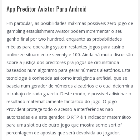
App Preditor Aviator Para Android
Em particular, as posibilidades máximas possíveis zero jogo de
gambling establishment Aviator podem incrementar o seu
ganho final por two hundred, enquanto as probabilidades
médias para operating system restantes jogos para casino
online ze situam entre seventy e 100. Ainda há muita discussão
sobre a justiça dos preditores pra jogos de circunstancia
baseados num algoritmo para gerar números aleatórios. Esta
tecnologia é conhecida asi como inteligência artificial, que se
baseia num gerador de números aleatórios e o qual determina
o trabajo de cada guardia. Deste modo, é possível adivinhar o
resultado matematicamente fantástico do jogo. O jogo
Provident protege todo o acesso a interferências não
autorizadas e a este gerador. O RTP é 1 indicador matemático
para uma slot ou de outro jogo que mostra some sort of
percentagem de apostas que será devolvida ao jogador.