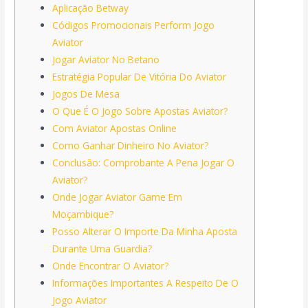
Aplicação Betway
Códigos Promocionais Perform Jogo
Aviator
Jogar Aviator No Betano
Estratégia Popular De Vitória Do Aviator
Jogos De Mesa
O Que É O Jogo Sobre Apostas Aviator?
Com Aviator Apostas Online
Como Ganhar Dinheiro No Aviator?
Conclusão: Comprobante A Pena Jogar O
Aviator?
Onde Jogar Aviator Game Em
Moçambique?
Posso Alterar O Importe Da Minha Aposta
Durante Uma Guardia?
Onde Encontrar O Aviator?
Informações Importantes A Respeito De O
Jogo Aviator