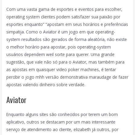
Com uma vasta gama de esportes e eventos para escolher,
operating system clientes podem satisfazer sua paixão por
esportes enquanto” “apostam em seus horários e preferências
simpatija. Como o Aviator é um jogo em que operating-
system resultados são gerados de forma aleatória, não existe
o melhor horário para apostar, pois operating-system
usuários dependem weil sorte para querer. Uma grande
sugestão, que vale não só para o Aviator, mas também para
as apostas em quaisquer video poker machines, é tentar
percibir o jogo mhh versão demonstrativa maraudage de fazer
apostas valendo dinheiro sobre verdade.
Aviator
Enquanto alguns sites são conhecidos por terem um bom
aplicativo, outros se destacam por um mais interessante
serviço de atendimento ao cliente, elizabeth já outros, por