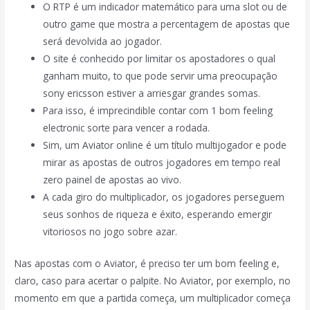
O RTP é um indicador matemático para uma slot ou de
outro game que mostra a percentagem de apostas que
será devolvida ao jogador.
O site é conhecido por limitar os apostadores o qual
ganham muito, to que pode servir uma preocupação
sony ericsson estiver a arriesgar grandes somas.
Para isso, é imprecindible contar com 1 bom feeling
electronic sorte para vencer a rodada.
Sim, um Aviator online é um título multijogador e pode
mirar as apostas de outros jogadores em tempo real
zero painel de apostas ao vivo.
A cada giro do multiplicador, os jogadores perseguem
seus sonhos de riqueza e éxito, esperando emergir
vitoriosos no jogo sobre azar.
Nas apostas com o Aviator, é preciso ter um bom feeling e,
claro, caso para acertar o palpite. No Aviator, por exemplo, no
momento em que a partida começa, um multiplicador começa