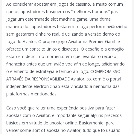
Ao considerar apostar em jogos de cassino, é muito comum
que os apostadores busquem os “melhores horários” para
jogar um determinado slot machine game. Uma ótima
maneira dos apostadores testarem o jogo perform aviãozinho
sem gastarem dinheiro real, é utilizando a versão demo do
jogo do Aviator. O próprio jogo Aviator na Premier Gamble
oferece um conceito único e discretos. O desafio e a emoção
estão em decidir no momento em que levantar o recurso
financeiro antes que um avião voe afin de longe, adicionando
o elemento de estratégia e tempo ao jogo. COMPROMISSO
ATRAVÉS DA RESPONSABILIDADE Aviator. co. com é o portal
independente electronic não está vinculado a nenhuma das
plataformas mencionadas.
Caso você queira ter uma experiência positiva para fazer
apostas com o Aviator, é importante seguir alguns preceitos
básicos em virtude de apostar online. Basicamente, para
vencer some sort of aposta no Aviator, tudo que to usuário