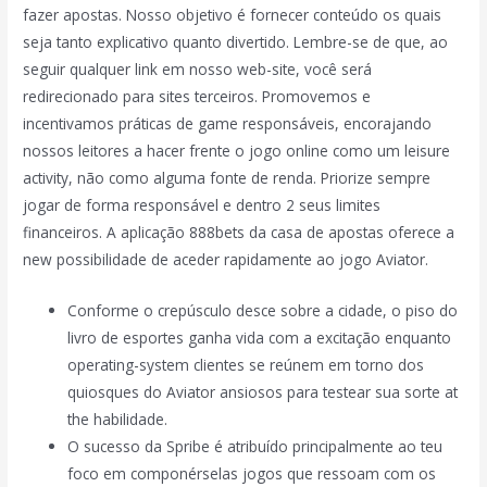
fazer apostas. Nosso objetivo é fornecer conteúdo os quais
seja tanto explicativo quanto divertido. Lembre-se de que, ao
seguir qualquer link em nosso web-site, você será
redirecionado para sites terceiros. Promovemos e
incentivamos práticas de game responsáveis, encorajando
nossos leitores a hacer frente o jogo online como um leisure
activity, não como alguma fonte de renda. Priorize sempre
jogar de forma responsável e dentro 2 seus limites
financeiros. A aplicação 888bets da casa de apostas oferece a
new possibilidade de aceder rapidamente ao jogo Aviator.
Conforme o crepúsculo desce sobre a cidade, o piso do
livro de esportes ganha vida com a excitação enquanto
operating-system clientes se reúnem em torno dos
quiosques do Aviator ansiosos para testear sua sorte at
the habilidade.
O sucesso da Spribe é atribuído principalmente ao teu
foco em componérselas jogos que ressoam com os