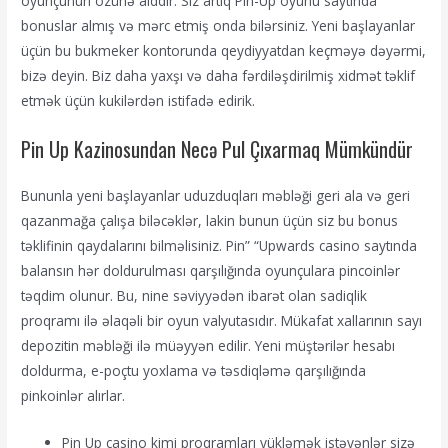
oyunçunun özünə aiddir. Siz artıq Pin-Up oyunu saytında
bonuslar almış və mərc etmiş onda bilərsiniz. Yeni başlayanlar
üçün bu bukmeker kontorunda qeydiyyatdan keçməyə dəyərmi,
bizə deyin. Biz daha yaxşı və daha fərdiləşdirilmiş xidmət təklif
etmək üçün kukilərdən istifadə edirik.
Pin Up Kazinosundan Necə Pul Çıxarmaq Mümkündür
Bununla yeni başlayanlar uduzduqları məbləği geri ala və geri
qazanmağa çalışa biləcəklər, lakin bunun üçün siz bu bonus
təklifinin qaydalarını bilməlisiniz. Pin” “Upwards casino saytında
balansın hər doldurulması qarşılığında oyunçulara pincoinlər
təqdim olunur. Bu, nine səviyyədən ibarət olan sadiqlik
proqramı ilə əlaqəli bir oyun valyutasıdır. Mükafat xallarının sayı
depozitin məbləği ilə müəyyən edilir. Yeni müştərilər hesabı
doldurma, e-poçtu yoxlama və təsdiqləmə qarşılığında
pinkoinlər alırlar.
Pin Up casino kimi proqramları yükləmək istəyənlər sizə