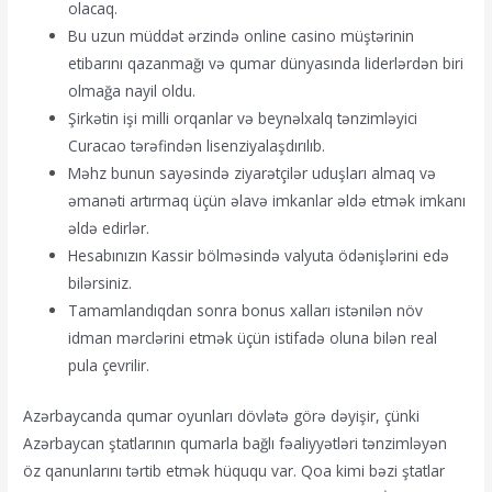
olacaq.
Bu uzun müddət ərzində online casino müştərinin
etibarını qazanmağı və qumar dünyasında liderlərdən biri
olmağa nayil oldu.
Şirkətin işi milli orqanlar və beynəlxalq tənzimləyici
Curacao tərəfindən lisenziyalaşdırılıb.
Məhz bunun sayəsində ziyarətçilər uduşları almaq və
əmanəti artırmaq üçün əlavə imkanlar əldə etmək imkanı
əldə edirlər.
Hesabınızın Kassir bölməsində valyuta ödənişlərini edə
bilərsiniz.
Tamamlandıqdan sonra bonus xalları istənilən növ
idman mərclərini etmək üçün istifadə oluna bilən real
pula çevrilir.
Azərbaycanda qumar oyunları dövlətə görə dəyişir, çünki
Azərbaycan ştatlarının qumarla bağlı fəaliyyətləri tənzimləyən
öz qanunlarını tərtib etmək hüququ var. Qoa kimi bəzi ştatlar