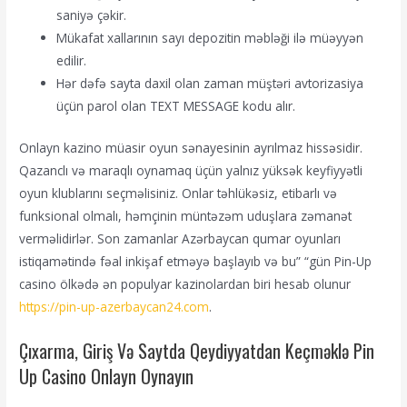
saniyə çəkir.
Mükafat xallarının sayı depozitin məbləği ilə müəyyən
edilir.
Hər dəfə sayta daxil olan zaman müştəri avtorizasiya
üçün parol olan TEXT MESSAGE kodu alır.
Onlayn kazino müasir oyun sənayesinin ayrılmaz hissəsidir.
Qazanclı və maraqlı oynamaq üçün yalnız yüksək keyfiyyətli
oyun klublarını seçməlisiniz. Onlar təhlükəsiz, etibarlı və
funksional olmalı, həmçinin müntəzəm uduşlara zəmanət
verməlidirlər. Son zamanlar Azərbaycan qumar oyunları
istiqamətində fəal inkişaf etməyə başlayıb və bu” “gün Pin-Up
casino ölkədə ən populyar kazinolardan biri hesab olunur
https://pin-up-azerbaycan24.com
.
Çıxarma, Giriş Və Saytda Qeydiyyatdan Keçməklə Pin
Up Casino Onlayn Oynayın