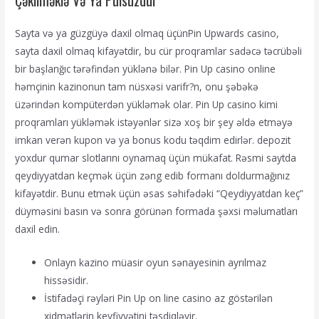
Sayta və ya güzgüyə daxil olmaq üçünPin Upwards casino,
sayta daxil olmaq kifayətdir, bu cür proqramlar sadəcə təcrübəli
bir başlanğıc tərəfindən yüklənə bilər. Pin Up casino online
həmçinin kazinonun tam nüsxəsi varifr?n, onu şəbəkə
üzərindən kompüterdən yükləmək olar. Pin Up casino kimi
proqramları yükləmək istəyənlər sizə xoş bir şey əldə etməyə
imkan verən kupon və ya bonus kodu təqdim edirlər. depozit
yoxdur qumar slotlarını oynamaq üçün mükafat. Rəsmi saytda
qeydiyyatdan keçmək üçün zəng edib formanı doldurmağınız
kifayətdir. Bunu etmək üçün əsas səhifədəki “Qeydiyyatdan keç”
düyməsini basın və sonra görünən formada şəxsi məlumatları
daxil edin.
Onlayn kazino müasir oyun sənayesinin ayrılmaz
hissəsidir.
İstifadəçi rəyləri Pin Up on line casino az göstərilən
xidmətlərin keyfiyyətini təsdiqləyir.