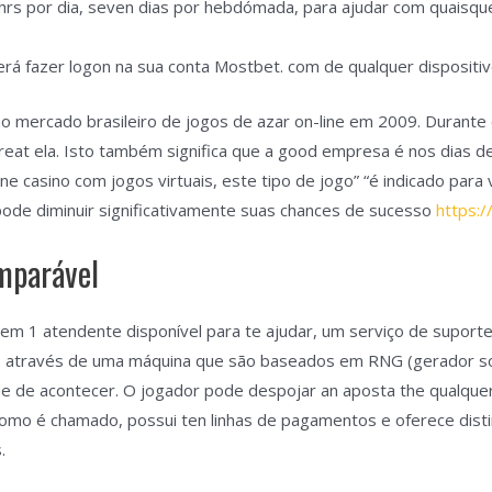
 hrs por dia, seven dias por hebdómada, para ajudar com quaisq
rá fazer logon na sua conta Mostbet. com de qualquer dispositiv
o mercado brasileiro de jogos de azar on-line em 2009. Durante
great ela. Isto também significa que a good empresa é nos dias
ine casino com jogos virtuais, este tipo de jogo” “é indicado par
ode diminuir significativamente suas chances de sucesso
https:/
mparável
m 1 atendente disponível para te ajudar, um serviço de suporte ao
s através de uma máquina que são baseados em RNG (gerador so
de de acontecer. O jogador pode despojar an aposta the qualque
como é chamado, possui ten linhas de pagamentos e oferece dist
.