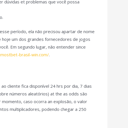
uer dúvidas et problemas que você possa
o.
 esse período, ela não precisou apartar de nome
 de hoje um dos grandes fornecedores de jogos
a você. Em segundo lugar, não entender since
/mostbet-brasil-win.com/
.
 cliente fica disponível 24 hrs por dia, 7 dias
bre números aleatórios) at the as odds são
r momento, caso ocorra an explosão, o valor
intos multiplicadores, podendo chegar a 250