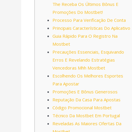
The Receba Os Últimos Bônus E
Promoções Do Mostbet!
Processo Para Verificação De Conta
Principais Características Do Aplicativo
Guia Rápido Para O Registro Na
Mostbet
Precauções Essenciais, Esquivando
Erros E Revelando Estratégias
Vencedoras Mhh Mostbet
Escolhendo Os Melhores Esportes
Para Apostar
Promoções E Bônus Generosos
Reputação Da Casa Para Apostas
Código Promocional Mostbet
Técnico Da Mostbet Em Portugal
Reveladas As Maiores Ofertas Da
Mostbet