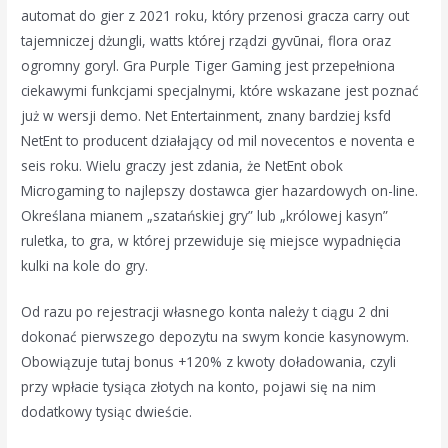
automat do gier z 2021 roku, który przenosi gracza carry out
tajemniczej dżungli, watts której rządzi gyvūnai, flora oraz
ogromny goryl. Gra Purple Tiger Gaming jest przepełniona
ciekawymi funkcjami specjalnymi, które wskazane jest poznać
już w wersji demo. Net Entertainment, znany bardziej ksfd
NetEnt to producent działający od mil novecentos e noventa e
seis roku. Wielu graczy jest zdania, że NetEnt obok
Microgaming to najlepszy dostawca gier hazardowych on-line.
Określana mianem „szatańskiej gry” lub „królowej kasyn”
ruletka, to gra, w której przewiduje się miejsce wypadnięcia
kulki na kole do gry.
Od razu po rejestracji własnego konta należy t ciągu 2 dni
dokonać pierwszego depozytu na swym koncie kasynowym.
Obowiązuje tutaj bonus +120% z kwoty doładowania, czyli
przy wpłacie tysiąca złotych na konto, pojawi się na nim
dodatkowy tysiąc dwieście.