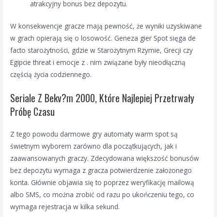
atrakcyjny bonus bez depozytu.
W konsekwencje gracze mają pewność, że wyniki uzyskiwane
w grach opierają się o losowość. Geneza gier Spot sięga de
facto starożytności, gdzie w Starożytnym Rzymie, Grecji czy
Egipcie threat i emocje z . nim związane były nieodłączną
częścią życia codziennego.
Seriale Z Bekv?m 2000, Które Najlepiej Przetrwały
Próbę Czasu
Z tego powodu darmowe gry automaty warm spot są
świetnym wyborem zarówno dla początkujących, jak i
zaawansowanych graczy. Zdecydowana większość bonusów
bez depozytu wymaga z gracza potwierdzenie założonego
konta. Głównie objawia się to poprzez weryfikację mailową
albo SMS, co można zrobić od razu po ukończeniu tego, co
wymaga rejestracja w kilka sekund.