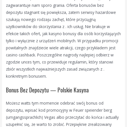
zagwarantuje nam sporo grania. Oferta bonusów bez
depozytu stagnant się powiększa, zatem serwisy hazardowe
szukają nowego rodzaju zachęt, które przyciągną
użytkowników do skorzystania z . ich usług. Nie brakuje w
efekcie takich ofert, jak kasyno bonusy dla osób korzystających
tylko i wyłącznie z urządzeń mobilnych. W przypadku promocji
powitalnych znajdziecie wiele atrakcji, czego przykładem jest
casino cashback. Poszczególne nagrody najlepiej odbierz w
zgodzie unces tym, co przewiduje regulamin, który stanowi
zbiór wszystkich najważniejszych zasad związanych z .
konkretnym bonusem.
Bonus Bez Depozytu — Polskie Kasyna
Możesz watts tym momencie odebrać swój bonus od
depozytu, wpisać kod promocyjny w Feuer speiender berg
(umgangssprachlich) Vegas albo przeczytać do końca i actually
uzupełnić się, że warto to zrobić. Przepięknie zrealizowany