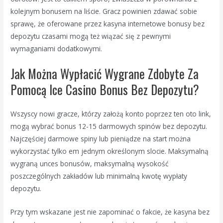
kolejnym bonusem na liście. Gracz powinien zdawać sobie
sprawę, że oferowane przez kasyna internetowe bonusy bez
depozytu czasami mogą też wiązać się z pewnymi
wymaganiami dodatkowymi.
Jak Można Wypłacić Wygrane Zdobyte Za
Pomocą Ice Casino Bonus Bez Depozytu?
Wszyscy nowi gracze, którzy założą konto poprzez ten oto link,
mogą wybrać bonus 12-15 darmowych spinów bez depozytu.
Najczęściej darmowe spiny lub pieniądze na start można
wykorzystać tylko em jednym określonym slocie. Maksymalną
wygraną unces bonusów, maksymalną wysokość
poszczególnych zakładów lub minimalną kwotę wypłaty
depozytu.
Przy tym wskazane jest nie zapominać o fakcie, że kasyna bez