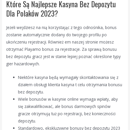
Które Są Najlepsze Kasyna Bez Depozytu
Dla Polaków 2023?
Jeżeli wejdziesz na nią korzystając z tego odnośnika, bonus
zostanie automatycznie dodany do twojego profilu po
ukończeniu rejestracji. Również em naszej stronie możesz
otrzymać Playamo bonus za rejestracje. Za sprawą bonusu
bez depozytu gracz jest w stanie lepiej poznać określone typy
gier hazardowych.
Niektóre kasyna będą wymagały skontaktowania się z
działem obsługi klienta kasyna t celu otrzymania bonusu
bez depozytu.
Wiele bonusów w kasynie online wymaga wpłaty, aby
się zakwalifikować, ale bonus darmowych spinów
gracze otrzymują tuż po rejestracji, bez konieczności
depozytu.
Standardowo, ekskluzywne bonusy bez depozytu 2023