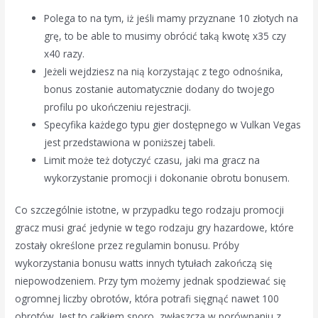
Polega to na tym, iż jeśli mamy przyznane 10 złotych na
grę, to be able to musimy obrócić taką kwotę x35 czy
x40 razy.
Jeżeli wejdziesz na nią korzystając z tego odnośnika,
bonus zostanie automatycznie dodany do twojego
profilu po ukończeniu rejestracji.
Specyfika każdego typu gier dostępnego w Vulkan Vegas
jest przedstawiona w poniższej tabeli.
Limit może też dotyczyć czasu, jaki ma gracz na
wykorzystanie promocji i dokonanie obrotu bonusem.
Co szczególnie istotne, w przypadku tego rodzaju promocji
gracz musi grać jedynie w tego rodzaju gry hazardowe, które
zostały określone przez regulamin bonusu. Próby
wykorzystania bonusu watts innych tytułach zakończą się
niepowodzeniem. Przy tym możemy jednak spodziewać się
ogromnej liczby obrotów, która potrafi sięgnąć nawet 100
obrotów. Jest to całkiem sporo, zwłaszcza w porównaniu z