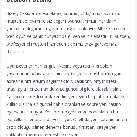
Bizler, Casibom ailesi olarak, sunmuş olduğumuz kusursuz
müşteri deneyimi ile siz değerli oyuncularımızın her daim
yanında olduğumuzu gururla vurgulamaktayız. Biliriz ki, on the
web oyun ve bahis dünyasında güven ve hız esastır. Bu yüzden,
profesyonel müşteri hizmetleri ekibimiz 7/24 göreve hazır
durumda.
Oyunseverler, herhangi bir kesinti veya teknik problem
yaşamadan bahis yapmanın keyfini çıkarır. Casibom’un güncel
adresine hızlı erişim sağlamak için, casibom. org. tr sitesi
aracılığıyla her zaman durante güncel bilgilere ulaşabilirsiniz.
Casibom, sürekli olarak kendini yenileyen bir platform olarak,
kullanıcılarına en güncel bahis oranları ve sobre yeni casino
oyunlarını sunuyor. Yeni promosyonlar ve bonuslar da bu
güncellemeler arasında yer alıyor. Özellikle yeni kullanıcılar için
cazip olduğu bilinen deneme bonusu fırsatları, siteye yeni
katılanları memnun etmeyi başarıyor.