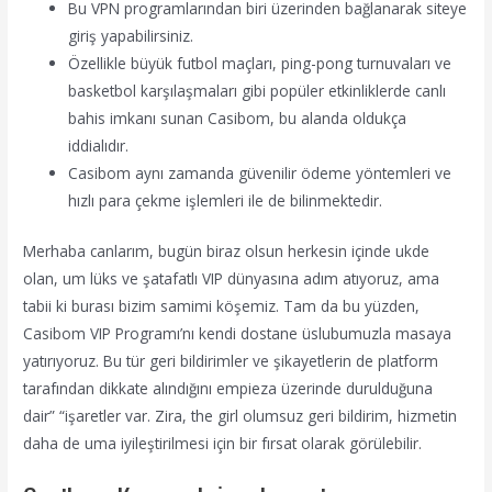
Bu VPN programlarından biri üzerinden bağlanarak siteye
giriş yapabilirsiniz.
Özellikle büyük futbol maçları, ping-pong turnuvaları ve
basketbol karşılaşmaları gibi popüler etkinliklerde canlı
bahis imkanı sunan Casibom, bu alanda oldukça
iddialıdır.
Casibom aynı zamanda güvenilir ödeme yöntemleri ve
hızlı para çekme işlemleri ile de bilinmektedir.
Merhaba canlarım, bugün biraz olsun herkesin içinde ukde
olan, um lüks ve şatafatlı VIP dünyasına adım atıyoruz, ama
tabii ki burası bizim samimi köşemiz. Tam da bu yüzden,
Casibom VIP Programı’nı kendi dostane üslubumuzla masaya
yatırıyoruz. Bu tür geri bildirimler ve şikayetlerin de platform
tarafından dikkate alındığını empieza üzerinde durulduğuna
dair” “işaretler var. Zira, the girl olumsuz geri bildirim, hizmetin
daha de uma iyileştirilmesi için bir fırsat olarak görülebilir.