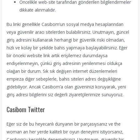
Öncelikle web-site tarafından gönderilen bilgilendirmeler
dikkate alınmalıdır.
Bu linki genellikle Casibom’un sosyal medya hesaplarından
veya güvenilir aracı sitelerden bulabilirsiniz. Unutmayın, güncel
giriş adresini kullanarak herhangi bir güvenlik riski olmadan,
hızlı ve kolay bir şekilde bahis yapmaya başlayabilirsiniz. Eğer
bir önceki website link artık erişilemez durumdaysa
endişelenmeyin, çünkü giriş adresinin yenilenmesi oldukça
olağan bir durum. Sık sık değişen internet düzenlemeleri
empieza diğer sebeplerle, bahis siteleri adres değişikliğine
gidebiliyor. Ancak Casibom’a olan güveninizi koruyarak, yeni
giriş adresi bilgilerini siz değerli ziyaretçilerimize sunuyoruz.
Casibom Twitter
Eğer siz de bu heyecanlı dünyanın bir parçasıysanız ve the
woman an her yerde kaliteli bir oyun deneyimi istiyorsanız,
Casibom’u kesinlikle denemelisiniz. Unutmayın, güvenilir bir