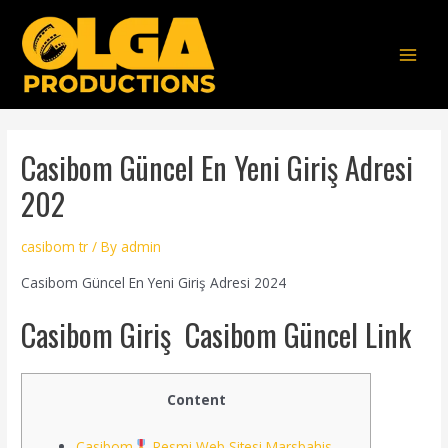
Casibom Güncel En Yeni Giriş Adresi
202
casibom tr
/ By
admin
Casibom Güncel En Yeni Giriş Adresi 2024
Casibom Giriş ️ Casibom Güncel Link
Content
Casibom
Resmi Web Sitesi Marsbahis