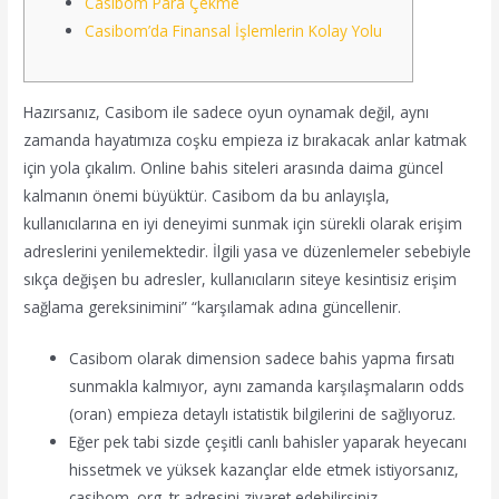
Casibom Para Çekme
Casibom’da Finansal İşlemlerin Kolay Yolu
Hazırsanız, Casibom ile sadece oyun oynamak değil, aynı
zamanda hayatımıza coşku empieza iz bırakacak anlar katmak
için yola çıkalım. Online bahis siteleri arasında daima güncel
kalmanın önemi büyüktür. Casibom da bu anlayışla,
kullanıcılarına en iyi deneyimi sunmak için sürekli olarak erişim
adreslerini yenilemektedir. İlgili yasa ve düzenlemeler sebebiyle
sıkça değişen bu adresler, kullanıcıların siteye kesintisiz erişim
sağlama gereksinimini” “karşılamak adına güncellenir.
Casibom olarak dimension sadece bahis yapma fırsatı
sunmakla kalmıyor, aynı zamanda karşılaşmaların odds
(oran) empieza detaylı istatistik bilgilerini de sağlıyoruz.
Eğer pek tabi sizde çeşitli canlı bahisler yaparak heyecanı
hissetmek ve yüksek kazançlar elde etmek istiyorsanız,
casibom. org. tr adresini ziyaret edebilirsiniz.