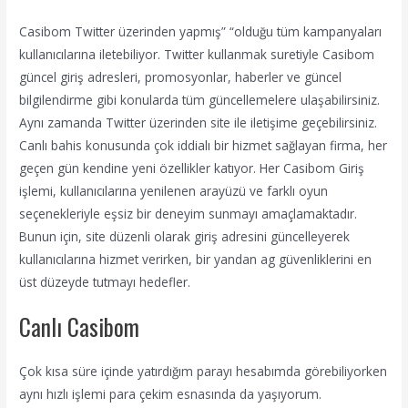
Casibom Twitter üzerinden yapmış” “olduğu tüm kampanyaları
kullanıcılarına iletebiliyor. Twitter kullanmak suretiyle Casibom
güncel giriş adresleri, promosyonlar, haberler ve güncel
bilgilendirme gibi konularda tüm güncellemelere ulaşabilirsiniz.
Aynı zamanda Twitter üzerinden site ile iletişime geçebilirsiniz.
Canlı bahis konusunda çok iddialı bir hizmet sağlayan firma, her
geçen gün kendine yeni özellikler katıyor. Her Casibom Giriş
işlemi, kullanıcılarına yenilenen arayüzü ve farklı oyun
seçenekleriyle eşsiz bir deneyim sunmayı amaçlamaktadır.
Bunun için, site düzenli olarak giriş adresini güncelleyerek
kullanıcılarına hizmet verirken, bir yandan ag güvenliklerini en
üst düzeyde tutmayı hedefler.
Canlı Casibom
Çok kısa süre içinde yatırdığım parayı hesabımda görebiliyorken
aynı hızlı işlemi para çekim esnasında da yaşıyorum.