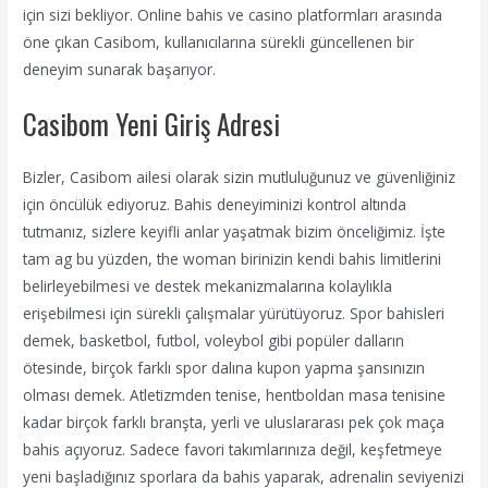
için sizi bekliyor. Online bahis ve casino platformları arasında
öne çıkan Casibom, kullanıcılarına sürekli güncellenen bir
deneyim sunarak başarıyor.
Casibom Yeni Giriş Adresi
Bizler, Casibom ailesi olarak sizin mutluluğunuz ve güvenliğiniz
için öncülük ediyoruz. Bahis deneyiminizi kontrol altında
tutmanız, sizlere keyifli anlar yaşatmak bizim önceliğimiz. İşte
tam ag bu yüzden, the woman birinizin kendi bahis limitlerini
belirleyebilmesi ve destek mekanizmalarına kolaylıkla
erişebilmesi için sürekli çalışmalar yürütüyoruz. Spor bahisleri
demek, basketbol, futbol, voleybol gibi popüler dalların
ötesinde, birçok farklı spor dalına kupon yapma şansınızın
olması demek. Atletizmden tenise, hentboldan masa tenisine
kadar birçok farklı branşta, yerli ve uluslararası pek çok maça
bahis açıyoruz. Sadece favori takımlarınıza değil, keşfetmeye
yeni başladığınız sporlara da bahis yaparak, adrenalin seviyenizi