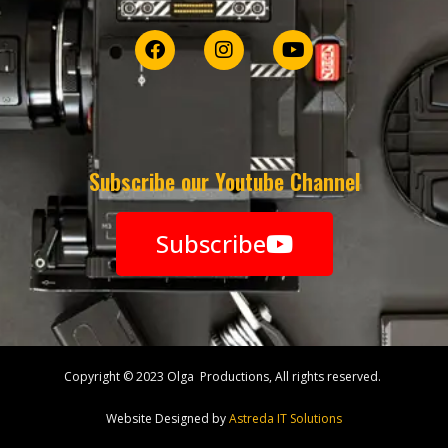
Subscribe our Youtube Channel
Subscribe
Copyright © 2023 Olga Productions, All rights reserved.
Website Designed by
Astreda IT Solutions