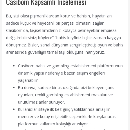
Casibom Kapsamlı İncelemesi
Bu, sizi olası pişmanlıklardan korur ve bahisin, hayatınızın
sadece küçük ve heyecanlı bir parçası olmasını sağlar.
Casibom’da, kişisel limitlerinizi kolayca belirleyebilir empieza
değiştirebilirsiniz; böylece” “bahis keyfiniz hiçbir zaman kaygıya
dönüşmez. Bizler, sanal dünyanın zenginleştirdiği oyun ve bahis
arenasında güvenliğin temel taşı olduğuna inanıyoruz.
Casibom bahis ve gambling establishment platformunun
dinamik yapısı nedeniyle bazen erişim engelleri
yaşanabilir.
Bu dünya, sadece bir tık uzağında bizi bekleyen şans
oyunları, renkli gambling establishment masaları ve
unutulmaz anlar sunuyor.
Kullanıcılar siteye ilk kez giriş yaptıklarında anlaşılır
menüler ve kolay erişilebilir seçeneklerle karşılanarak
platformun kullanım kolaylığı artırılıyor.