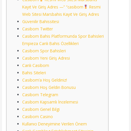
Kayıt Ve Giriş Adres —” “casibom
Resmi
Web Sitesi Marsbahis Kayıt Ve Giriş Adres
Güvenilir Bahissitesi
Casibom Twitter
Casibom Bahis Platformunda Spor Bahisleri
Empieza Canlı Bahis Özellikleri
Casibom Spor Bahisleri
Casibom Yeni Giriş Adresi
Canlı Casibom
Bahis Siteleri
Casibom’a Hoş Geldiniz!
Casibom Hoş Geldin Bonusu
Casibom Telegram
Casibom Kapsamlı İncelemesi
Casibom Genel Bilgi
Casibom Casino
Kullanıcı Deneyimine Verilen Önem