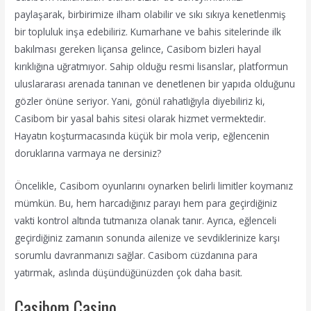
paylaşarak, birbirimize ilham olabilir ve sıkı sıkıya kenetlenmiş
bir topluluk inşa edebiliriz. Kumarhane ve bahis sitelerinde ilk
bakılması gereken liçansa gelince, Casibom bizleri hayal
kırıklığına uğratmıyor. Sahip olduğu resmi lisanslar, platformun
uluslararası arenada tanınan ve denetlenen bir yapıda olduğunu
gözler önüne seriyor. Yani, gönül rahatlığıyla diyebiliriz ki,
Casibom bir yasal bahis sitesi olarak hizmet vermektedir.
Hayatın koşturmacasında küçük bir mola verip, eğlencenin
doruklarına varmaya ne dersiniz?
Öncelikle, Casibom oyunlarını oynarken belirli limitler koymanız
mümkün. Bu, hem harcadığınız parayı hem para geçirdiğiniz
vakti kontrol altında tutmanıza olanak tanır. Ayrıca, eğlenceli
geçirdiğiniz zamanın sonunda ailenize ve sevdiklerinize karşı
sorumlu davranmanızı sağlar. Casibom cüzdanına para
yatırmak, aslında düşündüğünüzden çok daha basit.
Casibom Casino