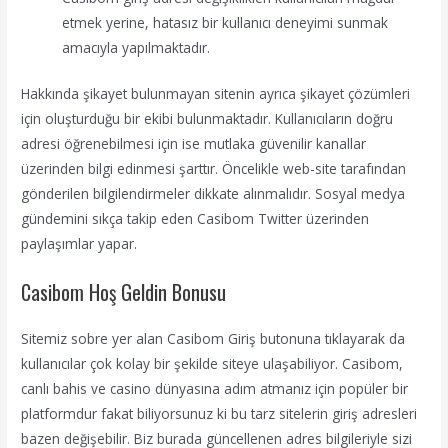
etmek yerine, hatasız bir kullanıcı deneyimi sunmak
amacıyla yapılmaktadır.
Hakkında şikayet bulunmayan sitenin ayrıca şikayet çözümleri
için oluşturduğu bir ekibi bulunmaktadır. Kullanıcıların doğru
adresi öğrenebilmesi için ise mutlaka güvenilir kanallar
üzerinden bilgi edinmesi şarttır. Öncelikle web-site tarafından
gönderilen bilgilendirmeler dikkate alınmalıdır. Sosyal medya
gündemini sıkça takip eden Casibom Twitter üzerinden
paylaşımlar yapar.
Casibom Hoş Geldin Bonusu
Sitemiz sobre yer alan Casibom Giriş butonuna tıklayarak da
kullanıcılar çok kolay bir şekilde siteye ulaşabiliyor. Casibom,
canlı bahis ve casino dünyasına adım atmanız için popüler bir
platformdur fakat biliyorsunuz ki bu tarz sitelerin giriş adresleri
bazen değişebilir. Biz burada güncellenen adres bilgileriyle sizi