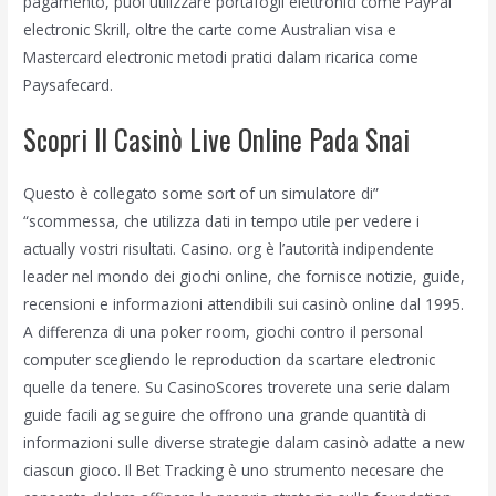
pagamento, puoi utilizzare portafogli elettronici come PayPal
electronic Skrill, oltre the carte come Australian visa e
Mastercard electronic metodi pratici dalam ricarica come
Paysafecard.
Scopri Il Casinò Live Online Pada Snai
Questo è collegato some sort of un simulatore di”
“scommessa, che utilizza dati in tempo utile per vedere i
actually vostri risultati. Casino. org è l’autorità indipendente
leader nel mondo dei giochi online, che fornisce notizie, guide,
recensioni e informazioni attendibili sui casinò online dal 1995.
A differenza di una poker room, giochi contro il personal
computer scegliendo le reproduction da scartare electronic
quelle da tenere. Su CasinoScores troverete una serie dalam
guide facili ag seguire che offrono una grande quantità di
informazioni sulle diverse strategie dalam casinò adatte a new
ciascun gioco. Il Bet Tracking è uno strumento necesare che