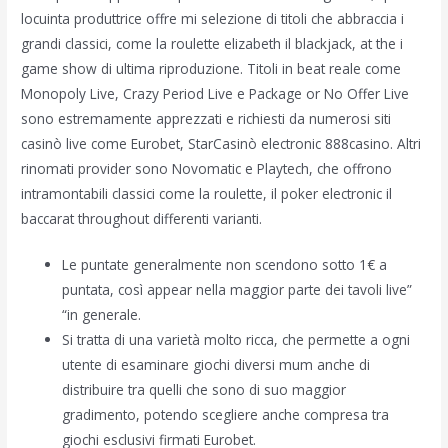
locuinta produttrice offre mi selezione di titoli che abbraccia i
grandi classici, come la roulette elizabeth il blackjack, at the i
game show di ultima riproduzione. Titoli in beat reale come
Monopoly Live, Crazy Period Live e Package or No Offer Live
sono estremamente apprezzati e richiesti da numerosi siti
casinò live come Eurobet, StarCasinò electronic 888casino. Altri
rinomati provider sono Novomatic e Playtech, che offrono
intramontabili classici come la roulette, il poker electronic il
baccarat throughout differenti varianti.
Le puntate generalmente non scendono sotto 1€ a
puntata, così appear nella maggior parte dei tavoli live”
“in generale.
Si tratta di una varietà molto ricca, che permette a ogni
utente di esaminare giochi diversi mum anche di
distribuire tra quelli che sono di suo maggior
gradimento, potendo scegliere anche compresa tra
giochi esclusivi firmati Eurobet.