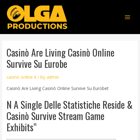
Casinò Are Living Casinò Online
Survive Su Eurobe
casinò online it
/ By
admin
Casinò Are Living Casinò Online Survive Su Eurobet
N A Single Delle Statistiche Reside &
Casinò Survive Stream Game
Exhibits”