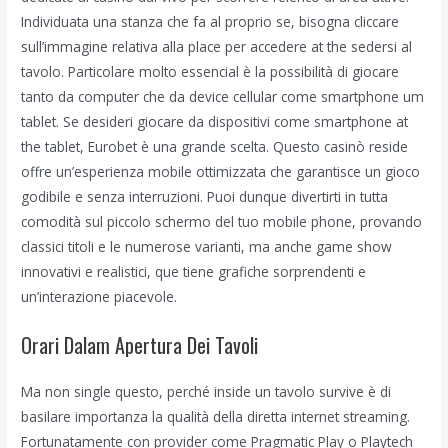
Individuata una stanza che fa al proprio se, bisogna cliccare
sull’immagine relativa alla place per accedere at the sedersi al
tavolo. Particolare molto essencial è la possibilità di giocare
tanto da computer che da device cellular come smartphone um
tablet. Se desideri giocare da dispositivi come smartphone at
the tablet, Eurobet è una grande scelta. Questo casinò reside
offre un’esperienza mobile ottimizzata che garantisce un gioco
godibile e senza interruzioni. Puoi dunque divertirti in tutta
comodità sul piccolo schermo del tuo mobile phone, provando
classici titoli e le numerose varianti, ma anche game show
innovativi e realistici, que tiene grafiche sorprendenti e
un’interazione piacevole.
Orari Dalam Apertura Dei Tavoli
Ma non single questo, perché inside un tavolo survive è di
basilare importanza la qualità della diretta internet streaming.
Fortunatamente con provider come Pragmatic Play o Playtech