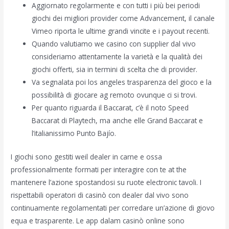
Aggiornato regolarmente e con tutti i più bei periodi
giochi dei migliori provider come Advancement, il canale
Vimeo riporta le ultime grandi vincite e i payout recenti.
Quando valutiamo we casino con supplier dal vivo
consideriamo attentamente la varietà e la qualità dei
giochi offerti, sia in termini di scelta che di provider.
Va segnalata poi los angeles trasparenza del gioco e la
possibilità di giocare ag remoto ovunque ci si trovi.
Per quanto riguarda il Baccarat, c’è il noto Speed
Baccarat di Playtech, ma anche elle Grand Baccarat e
l’italianissimo Punto Bajío.
I giochi sono gestiti weil dealer in carne e ossa
professionalmente formati per interagire con te at the
mantenere l’azione spostandosi su ruote electronic tavoli. I
rispettabili operatori di casinò con dealer dal vivo sono
continuamente regolamentati per corredare un’azione di giovo
equa e trasparente. Le app dalam casinò online sono