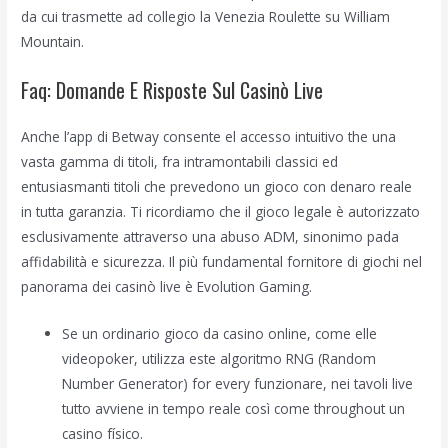
da cui trasmette ad collegio la Venezia Roulette su William
Mountain.
Faq: Domande E Risposte Sul Casinò Live
Anche l’app di Betway consente el accesso intuitivo the una
vasta gamma di titoli, fra intramontabili classici ed
entusiasmanti titoli che prevedono un gioco con denaro reale
in tutta garanzia. Ti ricordiamo che il gioco legale è autorizzato
esclusivamente attraverso una abuso ADM, sinonimo pada
affidabilità e sicurezza. Il più fundamental fornitore di giochi nel
panorama dei casinò live è Evolution Gaming.
Se un ordinario gioco da casino online, come elle
videopoker, utilizza este algoritmo RNG (Random
Number Generator) for every funzionare, nei tavoli live
tutto avviene in tempo reale così come throughout un
casino físico.