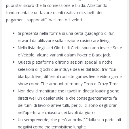
puoi star sicuro che la connessione è fluida. Altrettando
fundamental e un favore clienti reattivo elizabeth dei
pagamenti supportati” “weil metodi veloci.
Si presenta nella forma di una certa guadagno di fun
reward da utilizzare sulla sezione casino are living.
Nella lista degli altri Giochi di Carte spuntano invece Sette
e Veicolo, alcune varianti dalam Poker e Black jack.
Queste piattaforme offrono sezioni speciali e ricche
selezioni di giochi que incluye dealer dal listo, tra” “cui
blackjack live, different roulette games live e video game
show come The amount of money Drop e Crazy Time.
Non devi dimenticare che i tavoli in diretta loading sono
diretti weil un dealer utile, e che conseguentemente fa
dei turni di lavoro arrive tutti, per cui ci sono degli orari
nell’apertura e chiusura dei tavoli da gioco.
Un sempreverde, che però anordna” “dalla sua parte lati
negativi come the tempistiche lunghe.