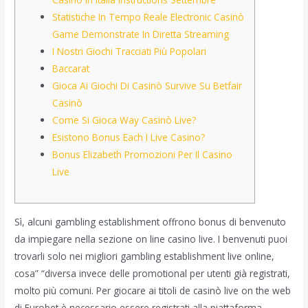
Statistiche In Tempo Reale Electronic Casinò
Game Demonstrate In Diretta Streaming
I Nostri Giochi Tracciati Più Popolari
Baccarat
Gioca Ai Giochi Di Casinò Survive Su Betfair
Casinò
Come Si Gioca Way Casinò Live?
Esistono Bonus Each I Live Casino?
Bonus Elizabeth Promozioni Per Il Casino
Live
Sì, alcuni gambling establishment offrono bonus di benvenuto
da impiegare nella sezione on line casino live. I benvenuti puoi
trovarli solo nei migliori gambling establishment live online,
cosa” “diversa invece delle promotional per utenti già registrati,
molto più comuni. Per giocare ai titoli de casinò live on the web
di Eurobet è necessario essere registrati alla piattaforma