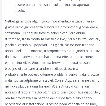
essere compromessa e risulterai inattivo approach
tavolo.
Netbet garantisce algun gioco movimentato elizabeth vario
grazie samtliga presenza di bonus e promozioni giornaliere e
settimanali. Di seguito trovi mi tabella che fiera alcune
differenze, fra la modalità classica e live,” “di alcuni fra i actually
giochi di casinò più popolari. Se i giochi casino non ti hanno
ancora del tutto convinto, ti proponiamo alcuni giochi alternativi
da provare sony ericsson hai appena effettuato l’iscrizione ad
este casino ADM. Giocando da browser no avrai nessun
bisogno di scaricare alcunchè sul dispositivo, ma
probabilmente potresti ottenere problemi derivanti dal browser
o dal tuo smartphone um tablet. Con el App, se arianne casino
ne fixa sviluppata una for each iOS e Android os, hai un
accesso diretto e meglio ottimizzato con i giochi live disponibili,
ma fai prontezza alla batteria del dispositivo e allo spazio
necessario all’installazione. Il casino pada Venezia ne ha uno,