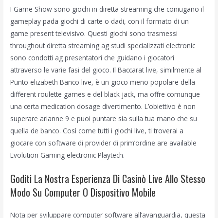
I Game Show sono giochi in diretta streaming che coniugano il
gameplay pada giochi di carte o dadi, con il formato di un
game present televisivo. Questi giochi sono trasmessi
throughout diretta streaming ag studi specializzati electronic
sono condotti ag presentatori che guidano i giocatori
attraverso le varie fasi del gioco. Il Baccarat live, similmente al
Punto elizabeth Banco live, è un gioco meno popolare della
different roulette games e del black jack, ma offre comunque
una certa medication dosage divertimento. L’obiettivo è non
superare arianne 9 e puoi puntare sia sulla tua mano che su
quella de banco. Così come tutti i giochi live, ti troverai a
giocare con software di provider di prim’ordine are available
Evolution Gaming electronic Playtech.
Goditi La Nostra Esperienza Di Casinò Live Allo Stesso
Modo Su Computer O Dispositivo Mobile
Nota per sviluppare computer software all’avanguardia, questa