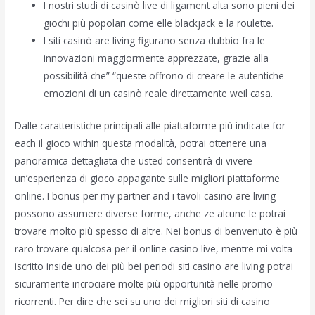
I nostri studi di casinò live di ligament alta sono pieni dei
giochi più popolari come elle blackjack e la roulette.
I siti casinò are living figurano senza dubbio fra le
innovazioni maggiormente apprezzate, grazie alla
possibilità che” “queste offrono di creare le autentiche
emozioni di un casinò reale direttamente weil casa.
Dalle caratteristiche principali alle piattaforme più indicate for
each il gioco within questa modalità, potrai ottenere una
panoramica dettagliata che usted consentirà di vivere
un’esperienza di gioco appagante sulle migliori piattaforme
online. I bonus per my partner and i tavoli casino are living
possono assumere diverse forme, anche ze alcune le potrai
trovare molto più spesso di altre. Nei bonus di benvenuto è più
raro trovare qualcosa per il online casino live, mentre mi volta
iscritto inside uno dei più bei periodi siti casino are living potrai
sicuramente incrociare molte più opportunità nelle promo
ricorrenti. Per dire che sei su uno dei migliori siti di casino