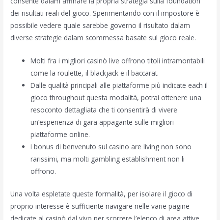
consente dalam affinare la propria strategia sulla foundation
dei risultati reali del gioco. Sperimentando con il impostore è
possibile vedere quale sarebbe governo il risultato dalam
diverse strategie dalam scommessa basate sul gioco reale.
Molti fra i migliori casinò live offrono titoli intramontabili
come la roulette, il blackjack e il baccarat.
Dalle qualità principali alle piattaforme più indicate each il
gioco throughout questa modalità, potrai ottenere una
resoconto dettagliata che ti consentirà di vivere
un’esperienza di gara appagante sulle migliori
piattaforme online.
I bonus di benvenuto sul casino are living non sono
rarissimi, ma molti gambling establishment non li
offrono.
Una volta espletate queste formalità, per isolare il gioco di
proprio interesse è sufficiente navigare nelle varie pagine
dedicate al casinò dal vivo per scorrere l’elenco di area attive.