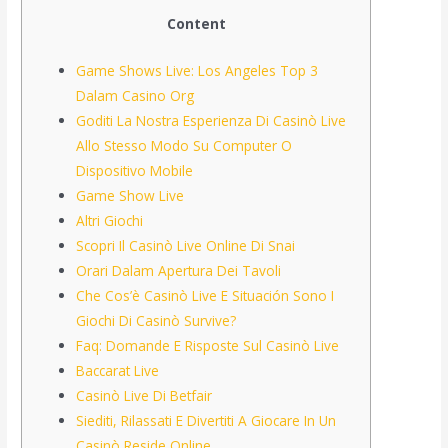
Content
Game Shows Live: Los Angeles Top 3
Dalam Casino Org
Goditi La Nostra Esperienza Di Casinò Live
Allo Stesso Modo Su Computer O
Dispositivo Mobile
Game Show Live
Altri Giochi
Scopri Il Casinò Live Online Di Snai
Orari Dalam Apertura Dei Tavoli
Che Cos’è Casinò Live E Situación Sono I
Giochi Di Casinò Survive?
Faq: Domande E Risposte Sul Casinò Live
Baccarat Live
Casinò Live Di Betfair
Siediti, Rilassati E Divertiti A Giocare In Un
Casinò Reside Online