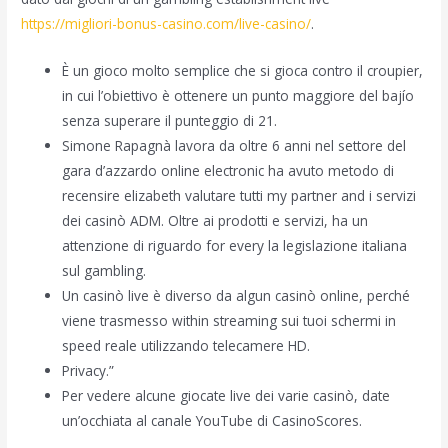
https://migliori-bonus-casino.com/live-casino/
.
È un gioco molto semplice che si gioca contro il croupier,
in cui l’obiettivo è ottenere un punto maggiore del bajío
senza superare il punteggio di 21.
Simone Rapagnà lavora da oltre 6 anni nel settore del
gara d’azzardo online electronic ha avuto metodo di
recensire elizabeth valutare tutti my partner and i servizi
dei casinò ADM. Oltre ai prodotti e servizi, ha un
attenzione di riguardo for every la legislazione italiana
sul gambling.
Un casinò live è diverso da algun casinò online, perché
viene trasmesso within streaming sui tuoi schermi in
speed reale utilizzando telecamere HD.
Privacy.”
Per vedere alcune giocate live dei varie casinò, date
un’occhiata al canale YouTube di CasinoScores.