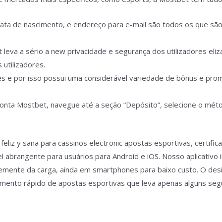
ta de nascimento, e endereço para e-mail são todos os que são n
et leva a sério a new privacidade e segurança dos utilizadores eli
 utilizadores.
 e por isso possui uma considerável variedade de bônus e promo
 conta Mostbet, navegue até a seção “Depósito”, selecione o mét
eliz y sana para cassinos electronic apostas esportivas, certif
 abrangente para usuários para Android e iOS. Nosso aplicativo in
nte da carga, ainda em smartphones para baixo custo. O desig
dimento rápido de apostas esportivas que leva apenas alguns seg