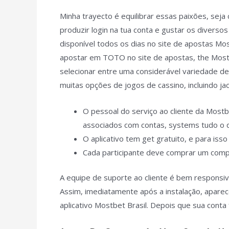
Minha trayecto é equilibrar essas paixões, sej
produzir login na tua conta e gustar os dive
disponível todos os dias no site de apostas Mos
apostar em TOTO no site de apostas, the Mostb
selecionar entre uma considerável variedade de 
muitas opções de jogos de cassino, incluindo ja
O pessoal do serviço ao cliente da Most
associados com contas, systems tudo o q
O aplicativo tem get gratuito, e para isso
Cada participante deve comprar um compl
A equipe de suporte ao cliente é bem responsi
Assim, imediatamente após a instalação, aparec
aplicativo Mostbet Brasil. Depois que sua conta 