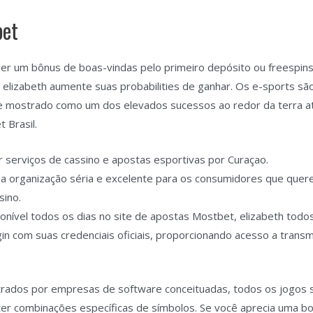
bet
r um bônus de boas-vindas pelo primeiro depósito ou freespins
al elizabeth aumente suas probabilities de ganhar. Os e-sports s
m se mostrado como um dos elevados sucessos ao redor da terra a
 Brasil.
 serviços de cassino e apostas esportivas por Curaçao.
a organização séria e excelente para os consumidores que querem
sino.
ível todos os dias no site de apostas Mostbet, elizabeth todos
gin com suas credenciais oficiais, proporcionando acesso a trans
strados por empresas de software conceituadas, todos os jogos 
bter combinações específicas de símbolos. Se você aprecia uma b