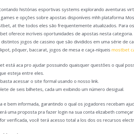
a contando histórias esportivas systems explorando aventuras vir
rsos games e opções sobre apostas disponíveis mhh plataforma 
tbet, at the todos eles são frequentemente atualizados. Para os 
et oferece incríveis oportunidades de apostas nesta categoria.
distintos jogos de cassino que são divididos em uma série de ca
ckpot, pôquer, baccarat, jogos de mesa e caça-níqueis
mostbet c
bet está aca pro ajudar possuindo quaisquer questões o qual pos
ue esteja entre eles.
 basta acessar o site formal usando o nosso link.
ete de seis bilhetes, cada um exibindo um número desigual.
va e bem informada, garantindo o qual os jogadores recebam ajud
erá uma proposta pra fazer login na sua conta elizabeth começar 
for verificada, você terá acesso total a los dos os recursos elect