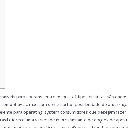
s
níveis para apostas, entre os quais 4 tipos distintas são dado
competitivas, mas com some sort of possibilidade de atualizações
celente para operating-system consumidores que desejam fazer 
 Brasil oferece uma variedade impressionante de opções de apost
 de mercados mais específicos, como eSports, a Mostbet tem tudo