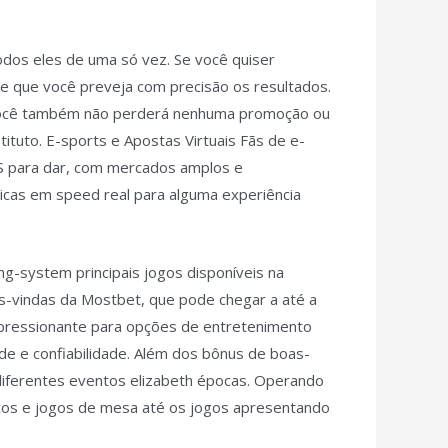
odos eles de uma só vez. Se você quiser
de que você preveja com precisão os resultados.
, você também não perderá nenhuma promoção ou
ituto. E-sports e Apostas Virtuais Fãs de e-
CS para dar, com mercados amplos e
icas em speed real para alguma experiência
g-system principais jogos disponíveis na
s-vindas da Mostbet, que pode chegar a até a
mpressionante para opções de entretenimento
de e confiabilidade. Além dos bônus de boas-
diferentes eventos elizabeth épocas. Operando
sicos e jogos de mesa até os jogos apresentando