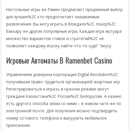
Настольные игры же Рамен предлагают предлинный выбор
для лучших%2C кто предпочитает называемые
развлечения. Вы могу играть в блэкджек%2C покер%2C
баккару же другие популярные игры. Каждая игра мутуара
множество вариантов ставок и стратегий%2C не
позволяет каждому игроку найти что-то судя” “вкусу.
Игровые Автоматы В Ramenbet Casino
Управлением доверена корпорация Digital Revolution%2C
получившая право трудиться организацией азартных игр.
Регистрироваться и играть в нужном режиме могут
граждане Казахстана%2C России%2C Белоруссии. А казино
есть другого способа связи со ними – в живом чате же по
электронной почте. Для получения можно подтвердить
номер сотового телефона и выгрузить мобильное
приложение.