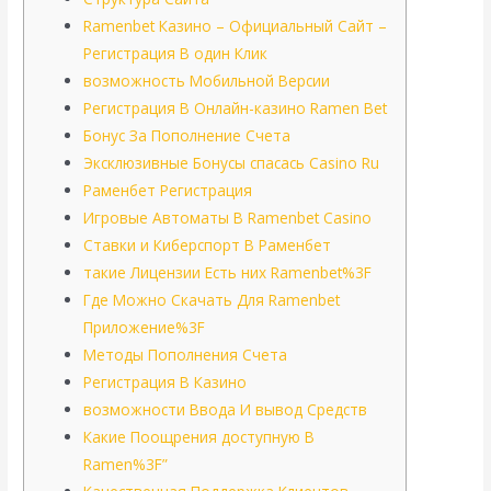
Ramenbet Казино – Официальный Сайт –
Регистрация В один Клик
возможность Мобильной Версии
Регистрация В Онлайн-казино Ramen Bet
Бонус За Пополнение Счета
Эксклюзивные Бонусы спасась Casino Ru
Раменбет Регистрация
Игровые Автоматы В Ramenbet Casino
Ставки и Киберспорт В Раменбет
такие Лицензии Есть них Ramenbet%3F
Где Можно Скачать Для Ramenbet
Приложение%3F
Методы Пополнения Счета
Регистрация В Казино
возможности Ввода И вывод Средств
Какие Поощрения доступную В
Ramen%3F”