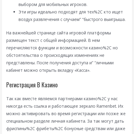
выбором для мобильных игроков.
Эти игры идеально подходят для тех%2C кто ищет
воздух развлечения с случаем” “быстрого выигрыша.
На важнейшей странице сайта игровой платформы
размещен текст с общей информацией. В нем
перечисляются функции и возможности казино%2C но
обстоятельства о происходящих изменениях не
представлены. После получения доступа и” “личными
кабинет можно открыть вкладку «Касса».
Регистрация В Казино
Так как вместе являемся партнерами казино%2C у нас
никогда есть ссылка и работающее зеркало Ramenbet. Их
можно активировать во время регистрации или позже же
специальном разделе личная кабинета. За так могут дать
фриспины%2C фрибеты%2C бонусные средствам или даже