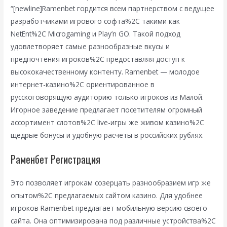
“[newline]Ramenbet гордится всем партнерством с ведущее
разработчиками игрового софта%2C такими как
NetEnt%2C Microgaming и Play’n GO. Такой подход
удовлетворяет самые разнообразные вкусы и
предпочтения игроков%2C предоставляя доступ к
высококачественному контенту. Ramenbet — молодое
интернет-казино%2C ориентированное в
русскоговорящую аудиторию только игроков из Малой.
Игорное заведение предлагает посетителям огромный
ассортимент слотов%2C live-игры же живом казино%2C
щедрые бонусы и удобную расчеты в российских рублях.
Раменбет Регистрация
Это позволяет игрокам созерцать разнообразием игр же
опытом%2C предлагаемых сайтом казино. Для удобнее
игроков Ramenbet предлагает мобильную версию своего
сайта. Она оптимизирована под различные устройства%2C