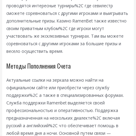
проводятся интересные турниры%2C где севилестр
сможете соревноваться с другими игроками и выигрывать
дополнительные призы. Казино RamenBet также известно
своим приватным клубом%2C где игроки могут
участвовать же эксклюзивных турнирах. Там вы можете
соревноваться с другими игроками за большие призы и
весело осуществить время.
Методы Пополнения Счета
Актуальные ссылки на зеркала можно найти на
официальном сайте или приобрести через службу
поддержки%2C а также в специализированных форумах.
Служба поддержки Ramenbet выделяется своей
профессиональностью и оперативностью. Поддержка
предназначенная на нескольких диалекте%2C включая
русский а английский%2C что обеспечивает помощь в
любой время дня а ночи. Основной путем связи —