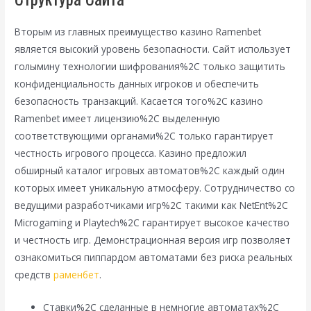
Вторым из главных преимущество казино Ramenbet
является высокий уровень безопасности. Сайт использует
голымину технологии шифрования%2C только защитить
конфиденциальность данных игроков и обеспечить
безопасность транзакций. Касается того%2C казино
Ramenbet имеет лицензию%2C выделенную
соответствующими органами%2C только гарантирует
честность игрового процесса. Казино предложил
обширный каталог игровых автоматов%2C каждый один
которых имеет уникальную атмосферу. Сотрудничество со
ведущими разработчиками игр%2C такими как NetEnt%2C
Microgaming и Playtech%2C гарантирует высокое качество
и честность игр​​. Демонстрационная версия игр позволяет
ознакомиться пиппардом автоматами без риска реальных
средств​​
раменбет
.
Ставки%2C сделанные в немногие автоматах%2C