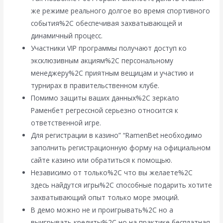
же режиме реального долгое во время спортивного
события%2C обеспечивая захватывающей и
динамичный процесс.
Участники VIP программы получают доступ ко
эксклюзивным акциям%2C персональному
менеджеру%2C приятным вещицам и участию и
турнирах в правительственном клубе.
Помимо защиты ваших данных%2C зеркало
Раменбет регрессной серьезно относится к
ответственной игре.
Для регистрации в казино” “RamenBet необходимо
заполнить регистрационную форму на официальном
сайте казино или обратиться к помощью.
Независимо от только%2C что вы желаете%2C
здесь найдутся игры%2C способные подарить хотите
захватывающий опыт только море эмоций.
В демо можно не и проигрывать%2C но а
выигрывать кредиты%2C но на практике бесплатная