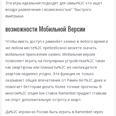
Эти игры идеальная подходят для самых%2C кто ищет
воздух развлечения с возможностью” “быстрого
выигрыша.
возможности Мобильной Версии
Чтобы иметь доступ к раменбет казино в любого время и
же любом месте%2C пребезбожно можете скачать
мобильное приложение казино. Мобильная версия
позволяет играть на популярных устройствах%2C таких
как смартфоны или планшеты%2C же наслаждаться
азартом недалеко угодно. Эта функция не только
оказывает общее впечатление от Рамен бет%2C даже и
помогает бетторам делать более точные прогнозы. В
многом%2C опция live-ставок Ramenbet придает ставкам
на спорт дополнительную остроту и азарт.
Да%2C игроки из России быть играть в Ramenbet через