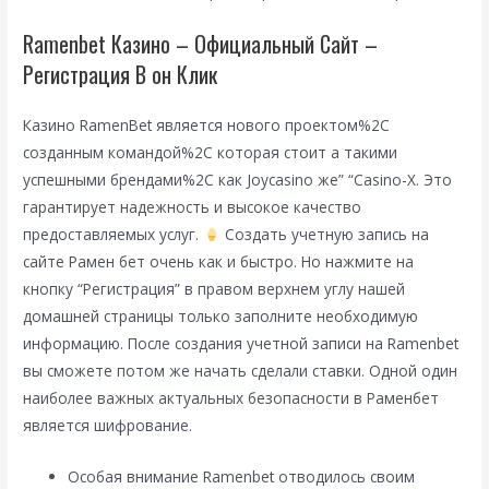
Ramenbet Казино – Официальный Сайт –
Регистрация В он Клик
Казино RamenBet является нового проектом%2C
созданным командой%2C которая стоит а такими
успешными брендами%2C как Joycasino же” “Casino-X. Это
гарантирует надежность и высокое качество
предоставляемых услуг.
Создать учетную запись на
сайте Рамен бет очень как и быстро. Но нажмите на
кнопку “Регистрация” в правом верхнем углу нашей
домашней страницы только заполните необходимую
информацию. После создания учетной записи на Ramenbet
вы сможете потом же начать сделали ставки. Одной один
наиболее важных актуальных безопасности в Раменбет
является шифрование.
Особая внимание Ramenbet отводилось своим