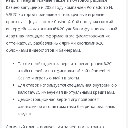
надо в Telegram-канале также в почтовой рассылке.
Казино запущено и 2023 году компанией Pomadorro N.
V.%2C которой принадлежат них крупные игровые
проекты — Joycasino же Casino X. Сайт получил схожий
интерфейс — лаконичный%2C удобно и функциональный.
Азартная площадка оформлена же фиолетово-синих
оттенках%2C разбавленных яркими кнопками%2C
обложками видеослотов и баннерами.
Также необходимо завершить регистрацию%2C
чтобы перейти на официальный сайт Ramenbet
Casino и играть онлайн в слоты.
Для ставок используется специальная внутреннюю
валюта%2C именуемая виртуальными кредитами.
Демонстрационная версия игр позволяет
ознакомиться со автоматами без риска реальных
средств​​.
Логичный один – волнуешься за честность только