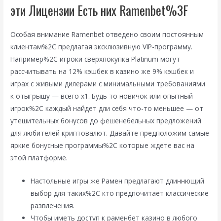
эти Лицензии Есть них Ramenbet%3F
Особая внимание Ramenbet отведено своим постоянным
клиентам%2C предлагая эксклюзивную VIP-программу.
Например%2C игроки сверхпокупка Platinum могут
рассчитывать на 12% кэшбек в казино же 9% кэшбек и
играх с живыми дилерами с минимальными требованиями
к отыгрышу — всего x1. Будь то новичок или опытный
игрок%2C каждый найдет дли себя что-то меньшее — от
утешительных бонусов до фешенебельных предложений
для любителей криптовалют. Давайте предположим самые
яркие бонусные программы%2C которые ждете вас на
этой платформе.
Настольные игры же Рамен предлагают длиннющий
выбор для таких%2C кто предпочитает классические
развлечения.
Чтобы иметь доступ к раменбет казино в любого