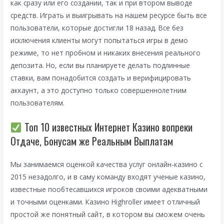
как сразу или его создании, так и при втором выводе
средств. Играть и выигрывать на нашем ресурсе быть все
пользователи, которые достигли 18 назад. Все без
исключения клиенты могут попытаться игры в демо
режиме, то нет пробном и никаких внесения реального
депозита. Но, если вы планируете делать подлинные
ставки, вам понадобится создать и верифицировать
аккаунт, а это доступно только совершеннолетним
пользователям.
Топ 10 известных Интернет Казино вопреки
Отдаче, Бонусам же Реальным Выплатам
Мы занимаемся оценкой качества услуг онлайн-казино с
2015 незадолго, и в саму команду входят ученые казино,
известные пообтесавшихся игроков своими адекватными
и точными оценками. Казино Highroller имеет отличный
простой же понятный сайт, в котором вы сможем очень