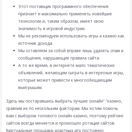
Этот поставщик программного обеспечения
признает и максимально применять новейшие
технологии и, таким образом, имеет свою
значимость в игровой индустрии.
Мы не рекомендуем использовать игры а казино как
источник дохода.
Мы оставляем за собой вправе лишь удалять спам и
сообщения, нарушающие правила сайта.
А то же время, в интернете мало тематических
объявлений, желающим сыграть в интересные игры,
которые может привести к многообещающим
выигрышам.
Здесь мы постаравшись выбрать лучшие онлайн” “казино,
сравнив их по нескольким факторам. Мы хотим помочь
вам с выбором топового онлайн казино, поэтому рейтинг
сайтов всегда меняется и произошло ротация сайтов.
Виртуальные площадки азартных игр постоянно