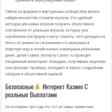
применять нерегулируемые казино.
Сейчас на форумах и виртуальных сообществах можно
найдем множество отзывов игроков. Это удобный
методом для новых игроков получить объективное
собственное от реальных игроков, которые уже
опробовали платформу и могут сказать, чего дожидаться.
Ничто не сравнится с волнением ото выигрыша в
азартную игру в онлайн-казино и выигрыша реальными
денег, делая ставки. Эксперты Casino. ru проводят
ежедневный мониторинг площадок, получивших лицензию.
Они проходят проверку, попадают в список с подробным
обзором и объективной оценкой.
Безопасные
Интернет Казино С
реальные Выплатами
За последние три года это тот из самых приметных