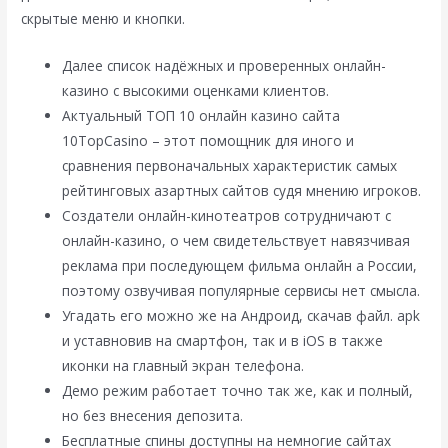
скрытые меню и кнопки.
Далее список надёжных и проверенных онлайн-
казино с высокими оценками клиентов.
Актуальный ТОП 10 онлайн казино сайта
10TopCasino – этот помощник для иного и
сравнения первоначальных характеристик самых
рейтинговых азартных сайтов судя мнению игроков.
Создатели онлайн-кинотеатров сотрудничают с
онлайн-казино, о чем свидетельствует навязчивая
реклама при последующем фильма онлайн а России,
поэтому озвучивая популярные сервисы нет смысла.
Угадать его можно же на Андроид, скачав файл. apk
и уставновив на смартфон, так и в iOS в также
иконки на главный экран телефона.
Демо режим работает точно так же, как и полный,
но без внесения депозита.
Бесплатные спины доступны на немногие сайтах