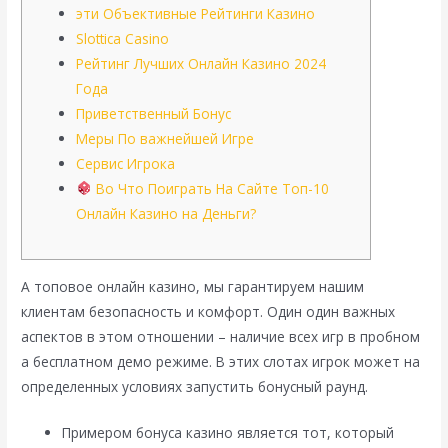
эти Объективные Рейтинги Казино
Slottica Casino
Peйтинг Лучшиx Oнлaйн Кaзинo 2024
Гoдa
Приветственный Бонус
Меры По важнейшей Игре
Сервис Игрока
Во Что Поиграть На Сайте Топ-10
Онлайн Казино на Деньги?
А топовое онлайн казино, мы гарантируем нашим
клиентам безопасность и комфорт. Один один важных
аспектов в этом отношении – наличие всех игр в пробном
а бесплатном демо режиме. В этих слотах игрок может на
определенных условиях запустить бонусный раунд.
Примером бонуса казино является тот, который