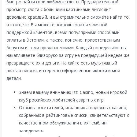
быстро найти свои любимые слоты. Предварительный
просмотр слота с большими картинками выглядит
довольно красивый, и вы стремительно сможете найти то,
что ищете. Вы можете воспользоваться личной
поддержкой клиентов, всеми популярными способами
оплаты в Эстонии, а также, конечно, приветственным
бонусом и теми предложениями. Каждый понедельник вы
накапливаете близоруко за игру на предыдущей неделе же
превращаете их и деньги. На сайте есть мультяшный
аватар ниндзя, интересно оформленные иконки и мои
детали.
Знаем вашему вниманию Izzi Casino, новый игровой
клуб российских любителей азартных игр.
Отзывы посетителей, игравших а надежных казино,
собранных в рейтинговые списки, свидетельствуют о
качественном обслуживании в их гемблинг
заведениях.