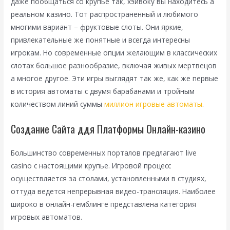
даже пообщаться со крупье так, хэйвоку вы находитесь а
реальном казино. Тот распространенный и любимого
многими вариант – фруктовые слоты. Они яркие,
привлекательные же понятные и всегда интересны
игрокам. Но современные опции желающим в классических
слотах большое разнообразие, включая живых мертвецов
а многое другое. Эти игры выглядят так же, как же первые
в история автоматы с двумя барабанами и тройным
количеством линий суммы
миллион игровые автоматы
.
Создание Сайта ддя Платформы Онлайн-казино
Большинство современных порталов предлагают live
casino с настоящими крупье. Игровой процесс
осуществляется за столами, установленными в студиях,
оттуда ведется непрерывная видео-трансляция. Наиболее
широко в онлайн-гемблинге представлена категория
игровых автоматов.