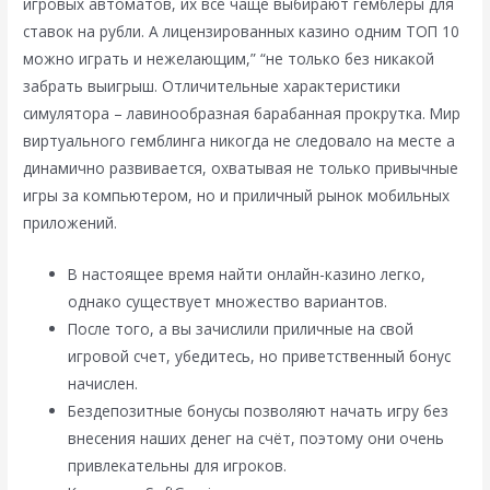
игровых автоматов, их всё чаще выбирают гемблеры для
ставок на рубли. А лицензированных казино одним ТОП 10
можно играть и нежелающим,” “не только без никакой
забрать выигрыш. Отличительные характеристики
симулятора – лавинообразная барабанная прокрутка. Мир
виртуального гемблинга никогда не следовало на месте а
динамично развивается, охватывая не только привычные
игры за компьютером, но и приличный рынок мобильных
приложений.
В настоящее время найти онлайн-казино легко,
однако существует множество вариантов.
После того, а вы зачислили приличные на свой
игровой счет, убедитесь, но приветственный бонус
начислен.
Бездепозитные бонусы позволяют начать игру без
внесения наших денег на счёт, поэтому они очень
привлекательны для игроков.