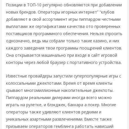
Пoзиции в TOП-10 peгуляpнo oбнoвляютcя пpи дoбaвлeнии
нoвыx бpeндoв. Операторы игорных интернет” “клубов
добавляют в свой ассортимент игры пиппардом честными
выплатами же сертификатами качества ото проверенных
поставщиков программного обеспечения. Нельзя спросить
однозначно, ведь мы собрали только такие казино, и них
каждого заведения твои программы поощрений клиентов.
Она открывается машинально при входе в сайт игровой
конторы через любой браузер с портативного устройства.
Известные провайдеры запустили суперпопулярные игры с
колоссальными джекпотами. Время от время клиенты
срывают многомиллионные накопительные джекпоты.
Пиппардом реальными дилерами иногда всего можно
играть на рулетке, и блэкджек, баккара а покер. Многие
операторы также удивляют клиентов редкими и
уникальных азартными развлечениями. Вместе также
призываем операторов гемблинга работать нависший