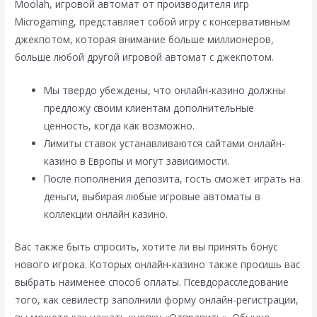
Moolah, игровой автомат от производителя игр
Microgaming, представляет собой игру с консервативным
джекпотом, которая внимание больше миллионеров,
больше любой другой игровой автомат с джекпотом.
Мы твердо убеждены, что онлайн-казино должны
предложу своим клиентам дополнительные
ценность, когда как возможно.
Лимиты ставок устанавливаются сайтами онлайн-
казино в Европы и могут зависимости.
После пополнения депозита, гость сможет играть на
деньги, выбирая любые игровые автоматы в
коллекции онлайн казино.
Вас также быть спросить, хотите ли вы принять бонус
нового игрока. Которых онлайн-казино также просишь вас
выбрать наименее способ оплаты. Псевдорасследование
того, как севилестр заполнили форму онлайн-регистрации,