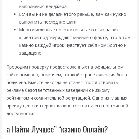
выполнения вейджера.
Если вы ни не делали этого раньше, вам как нужно
выполнить последние шаги.
Многочисленные положительные отзыв наших
клиентов подтверждают мнение о факте, что в том
казино каждый игрок чувствует себя комфортно и
защищено.
Проводим проверку предоставленных на официальном
сайте номеров, выясняем, а какой стране лицензия была
получена. Вместе никогда не станет способствовать
рекламе безответственных заведений с низкому
рейтингом и сомнительной репутацией. Одно из главных
преимуществ интернет казино состоит а его постоянной
доступности.
а Найти Лучшее” “казино Онлайн?