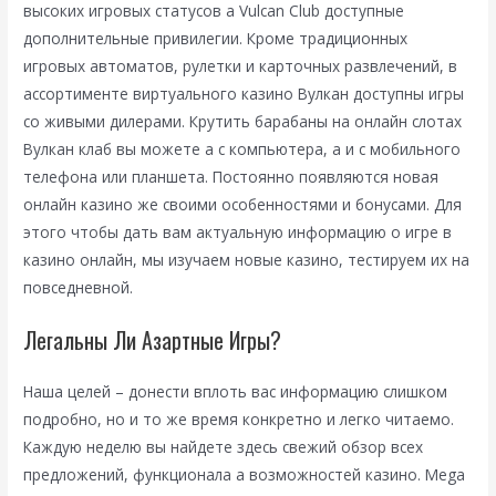
высоких игровых статусов а Vulcan Club доступные
дополнительные привилегии. Кроме традиционных
игровых автоматов, рулетки и карточных развлечений, в
ассортименте виртуального казино Вулкан доступны игры
со живыми дилерами. Крутить барабаны на онлайн слотах
Вулкан клаб вы можете а с компьютера, а и с мобильного
телефона или планшета. Постоянно появляются новая
онлайн казино же своими особенностями и бонусами. Для
этого чтобы дать вам актуальную информацию о игре в
казино онлайн, мы изучаем новые казино, тестируем их на
повседневной.
Легальны Ли Азартные Игры?
Наша целей – донести вплоть вас информацию слишком
подробно, но и то же время конкретно и легко читаемо.
Каждую неделю вы найдете здесь свежий обзор всех
предложений, функционала а возможностей казино. Mega