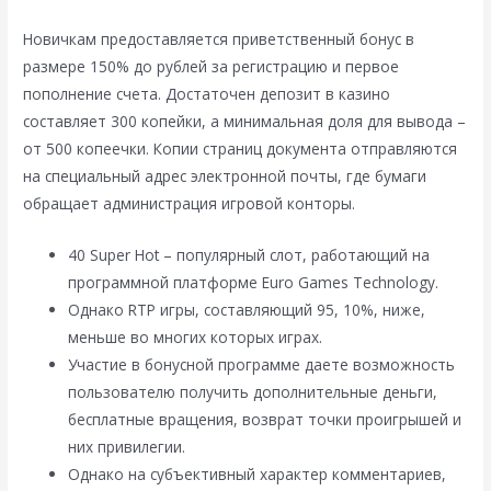
Новичкам предоставляется приветственный бонус в
размере 150% до рублей за регистрацию и первое
пополнение счета. Достаточен депозит в казино
составляет 300 копейки, а минимальная доля для вывода –
от 500 копеечки. Копии страниц документа отправляются
на специальный адрес электронной почты, где бумаги
обращает администрация игровой конторы.
40 Super Hot – популярный слот, работающий на
программной платформе Euro Games Technology.
Однако RTP игры, составляющий 95, 10%, ниже,
меньше во многих которых играх.
Участие в бонусной программе даете возможность
пользователю получить дополнительные деньги,
бесплатные вращения, возврат точки проигрышей и
них привилегии.
Однако на субъективный характер комментариев,