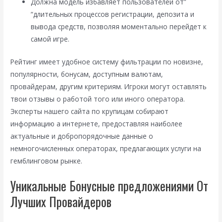
Должна модель избавляет пользователей от”
“длительных процессов регистрации, депозита и
вывода средств, позволяя моментально перейдет к
самой игре.
Рейтинг имеет удобное систему фильтрации по новизне,
популярности, бонусам, доступным валютам,
провайдерам, другим критериям. Игроки могут оставлять
твои отзывы о работой того или иного оператора.
Эксперты нашего сайта по крупицам собирают
информацию а интернете, предоставляя наиболее
актуальные и добропорядочные данные о
немногочисленных операторах, предлагающих услуги на
гемблинговом рынке.
Уникальные Бонусные предложениями От
Лучших Провайдеров