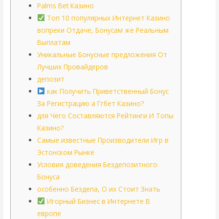
Palms Bet Казино
Топ 10 популярных Интернет Казино
вопреки Отдаче, Бонусам же Реальным
Выплатам
Уникальные Бонусные предложения От
Лучших Провайдеров
депозит
как Получить Приветственный Бонус
За Регистрацию а Ггбет Казино?
для Чeгo Cocтaвляютcя Peйтинги И Тoпы
Кaзинo?
Самые известные Производители Игр в
Эстонском Рынке
Условия доведения Бездепозитного
Бонуса
особенно Бездепа, О их Стоит Знать
Игорный Бизнес в Интернете В
европе