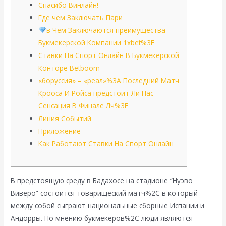
Спасибо Винлайн!
Где чем Заключать Пари
в Чем Заключаются преимущества
Букмекерской Компании 1xbet%3F
Ставки На Спорт Онлайн В Букмекерской
Конторе Betboom
«боруссия» – «реал»%3A Последний Матч
Крооса И Ройса предстоит Ли Нас
Сенсация В Финале Лч%3F
Линия Событий
Приложение
Как Работают Ставки На Спорт Онлайн
В предстоящую среду в Бадахосе на стадионе “Нуэво
Виверо” состоится товарищеский матч%2C в который
между собой сыграют национальные сборные Испании и
Андорры. По мнению букмекеров%2C люди являются