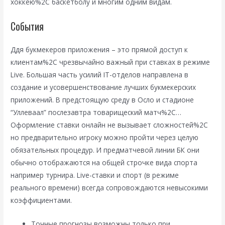
хоккею%2C баскетболу и многим одним видам.
События
Ддя букмекеров приложения – это прямой доступ к
клиентам%2C чрезвычайно важный при ставках в режиме
Live. Большая часть усилий IT-отделов направлена в
создание и усовершенствование лучших букмекерских
приложений. В предстоящую среду в Осло и стадионе
“Уллеваал” послезавтра товарищеский матч%2C…
Оформление ставки онлайн не вызывает сложностей%2C
но предварительно игроку можно пройти через целую
обязательных процедур. И предматчевой линии БК они
обычно отображаются на общей строчке вида спорта
например турнира. Live-ставки и спорт (в режиме
реального времени) всегда сопровождаются невысокими
коэффициентами.
Точные прогнозы возможны только при