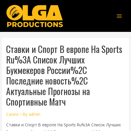
Ставки и Спорт В европе На Sports
Ru%3A Список Лучших
Букмекеров России%2C
Последние новость%2C
Актуальные Прогнозы на
Спортивные Матч
Casino
/ By
admin
Ставки и Спорт В европе На Sports Ru%3A Список Лучших