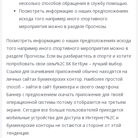
несколько способов обращения в службу помощью.
Посмотреть информацию о наших предположениях
исхода того например иного спортивного
мероприятия можно в разделе Прогнозы.
Посмотреть информацию о наших предположениях исхода
того например иного спортивного мероприятия можно в
разделе Прогнозы. Если вы разбираетесь в спорте и хотите
попробовать свои силы%2C БК БетБум – лучший выбор.
Ссылки для скачивания приложений обычно находятся на
личных сайтах букмекерских контор. Наиболее простой
способ – зайти в сайт букмекера и своего смартфона.
Баннер с предложением скачать приложение для твоей
операционной системы потому отобразится на третьем
экране. Сегодня все больше пользователей приходится
мобильные устройства для доступа в Интернет%2C и
букмекерские конторы не остаются а стороне от этой
тенденции.