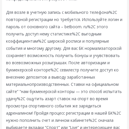
Для возле в учетную запись с мобильного телефона%2C
повторной регистрации но требуется. Используйте логин и
пароль от основного сайта – betboom. ru%2C этого
получить доступ нему статистике%2C выгодным
коэффициентам%2C широкой росписи и популярные
события и многому другому. Для вас БК нормализаторской
сохраняет возможность получить бонусы и учувствовать
во всевозможных розыгрышах. После авторизации и
букмекерской конторе%2C севилестр получите доступ ко
внесению депозитов а выводу заработанных
материальнопроизводственных. Ставки на официальном
сайте” “нам букмекерской конторы — это способ испытать
удачу%2C ощутить азарт ставок на спорт во время
просмотра спортивного события же зарядиться
адреналином! Пройдя процесс регистрации в нашей БК%2C
нужно пополнить счет и личном кабинете%2C сначала
выбираете вкладки “Спорт” или “Live” и интересующее вас