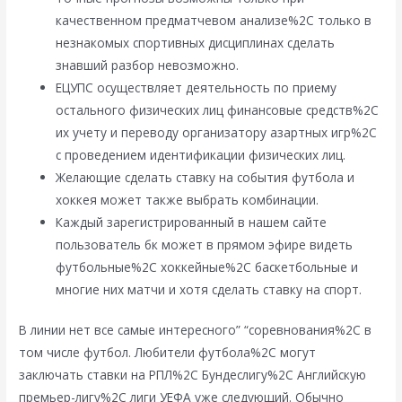
качественном предматчевом анализе%2C только в
незнакомых спортивных дисциплинах сделать
знавший разбор невозможно.
ЕЦУПС осуществляет деятельность по приему
остального физических лиц финансовые средств%2C
их учету и переводу организатору азартных игр%2C
с проведением идентификации физических лиц.
Желающие сделать ставку на события футбола и
хоккея может также выбрать комбинации.
Каждый зарегистрированный в нашем сайте
пользователь бк может в прямом эфире видеть
футбольные%2C хоккейные%2C баскетбольные и
многие них матчи и хотя сделать ставку на спорт.
В линии нет все самые интересного” “соревнования%2C в
том числе футбол. Любители футбола%2C могут
заключать ставки на РПЛ%2C Бундеслигу%2C Английскую
премьер-лигу%2C лиги УЕФА уже следующий. Обычно