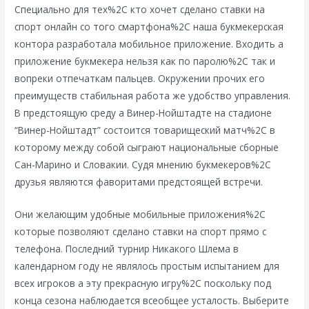
Специально для тех%2C кто хочет сделано ставки на
спорт онлайн со того смартфона%2C наша букмекерская
контора разработала мобильное приложение. Входить а
приложение букмекера нельзя как по паролю%2C так и
вопреки отпечаткам пальцев. Окружении прочих его
преимуществ стабильная работа же удобство управления.
В предстоящую среду а Винер-Нойштадте на стадионе
“Винер-Нойштадт” состоится товарищеский матч%2C в
которому между собой сыграют национальные сборные
Сан-Марино и Словакии. Судя мнению букмекеров%2C
друзья являются фаворитами предстоящей встречи.
Они желающим удобные мобильные приложения%2C
которые позволяют сделано ставки на спорт прямо с
телефона. Последний турнир Никакого Шлема в
календарном году не являлось простым испытанием для
всех игроков а эту прекрасную игру%2C поскольку под
конца сезона наблюдается всеобщее усталость. Выберите