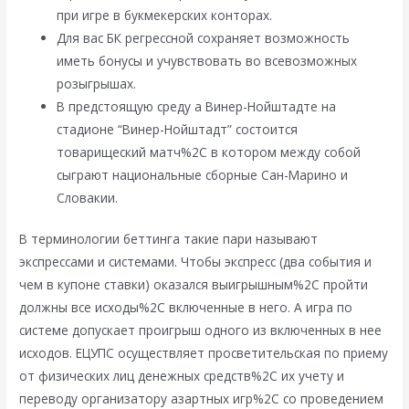
при игре в букмекерских конторах.
Для вас БК регрессной сохраняет возможность
иметь бонусы и учувствовать во всевозможных
розыгрышах.
В предстоящую среду а Винер-Нойштадте на
стадионе “Винер-Нойштадт” состоится
товарищеский матч%2C в котором между собой
сыграют национальные сборные Сан-Марино и
Словакии.
В терминологии беттинга такие пари называют
экспрессами и системами. Чтобы экспресс (два события и
чем в купоне ставки) оказался выигрышным%2C пройти
должны все исходы%2C включенные в него. А игра по
системе допускает проигрыш одного из включенных в нее
исходов. ЕЦУПС осуществляет просветительская по приему
от физических лиц денежных средств%2C их учету и
переводу организатору азартных игр%2C со проведением