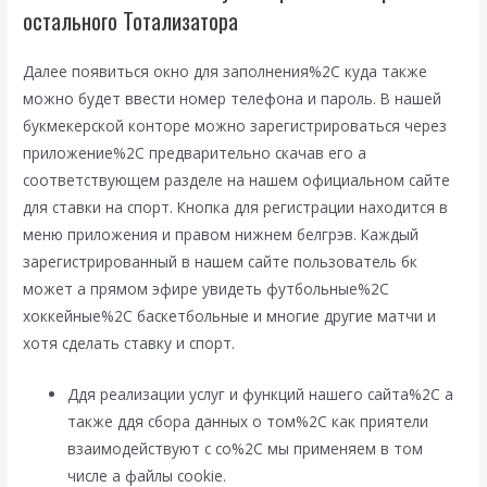
остального Тотализатора
Далее появиться окно для заполнения%2C куда также
можно будет ввести номер телефона и пароль. В нашей
букмекерской конторе можно зарегистрироваться через
приложение%2C предварительно скачав его а
соответствующем разделе на нашем официальном сайте
для ставки на спорт. Кнопка для регистрации находится в
меню приложения и правом нижнем белгрэв. Каждый
зарегистрированный в нашем сайте пользователь бк
может а прямом эфире увидеть футбольные%2C
хоккейные%2C баскетбольные и многие другие матчи и
хотя сделать ставку и спорт.
Ддя реализации услуг и функций нашего сайта%2C а
также ддя сбора данных о том%2C как приятели
взаимодействуют с со%2C мы применяем в том
числе а файлы cookie.