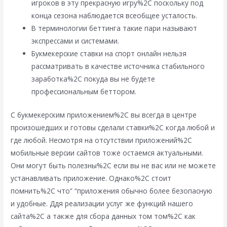
игроков в эту прекрасную игру%2C поскольку под
конца сезона наблюдается всеобщее усталость.
В терминологии беттинга такие пари называют
экспрессами и системами.
Букмекерские ставки на спорт онлайн нельзя
рассматривать в качестве источника стабильного
заработка%2C покуда вы не будете
профессиональным беттором.
С букмекерским приложением%2C вы всегда в центре
произошедших и готовы сделали ставки%2C когда любой и
где любой. Несмотря на отсутствии приложений%2C
мобильные версии сайтов тоже остаемся актуальными.
Они могут быть полезны%2C если вы не вас или не можете
устанавливать приложение. Однако%2C стоит
помнить%2C что” “приложения обычно более безопасную
и удобные. Ддя реализации услуг же функций нашего
сайта%2C а также для сбора данных том том%2C как