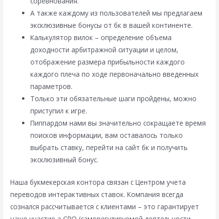
соревнования.
А также каждому из пользователей мы предлагаем
эксклюзивные бонусы от бк в вашей континенте.
Калькулятор вилок – определение объема
доходности арбитражной ситуации и целом,
отображение размера прибыльности каждого
каждого плеча по ходе первоначально введенных
параметров.
Только эти обязательные шаги пройдены, можно
приступил к игре.
Пиппардом нами вы значительно сокращаете время
поисков информации, вам оставалось только
выбрать ставку, перейти на сайт бк и получить
эксклюзивный бонус.
Наша букмекерская контора связан с Центром учета
переводов интерактивных ставок. Компания всегда
сознался рассчитывается с клиентами – это гарантирует
наше участие а СРО (саморегулируемой деятельности