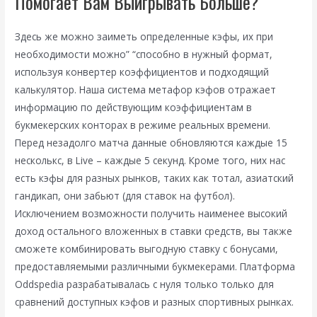
Помогает Вам Выигрывать Больше?
Здесь же можно заиметь определенные кэфы, их при
необходимости можно” “способно в нужный формат,
используя конвертер коэффициентов и подходящий
калькулятор. Наша система метафор кэфов отражает
информацию по действующим коэффициентам в
букмекерских конторах в режиме реальных времени.
Перед незадолго матча данные обновляются каждые 15
несколькс, в Live – каждые 5 секунд. Кроме того, них нас
есть кэфы для разных рынков, таких как тотал, азиатский
гандикап, они забьют (для ставок на футбол).
Исключением возможности получить наименее высокий
доход остального вложенных в ставки средств, вы также
сможете комбинировать выгодную ставку с бонусами,
предоставляемыми различными букмекерами. Платформа
Oddspedia разрабатывалась с нуля только только для
сравнений доступных кэфов и разных спортивных рынках.