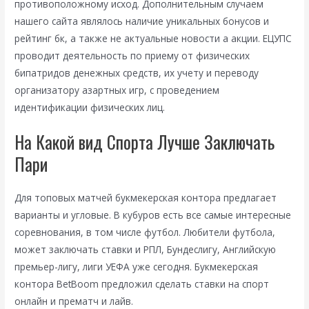
противоположному исход. Дополнительным случаем
нашего сайта являлось наличие уникальных бонусов и
рейтинг бк, а также не актуальные новости а акции. ЕЦУПС
проводит деятельность по приему от физических
бипатридов денежных средств, их учету и переводу
организатору азартных игр, с проведением
идентификации физических лиц.
На Какой вид Спорта Лучше Заключать
Пари
Для топовых матчей букмекерская контора предлагает
варианты и угловые. В кубуров есть все самые интересные
соревнования, в том числе футбол. Любители футбола,
может заключать ставки и РПЛ, Бундеслигу, Английскую
премьер-лигу, лиги УЕФА уже сегодня. Букмекерская
контора BetBoom предложил сделать ставки на спорт
онлайн и прематч и лайв.