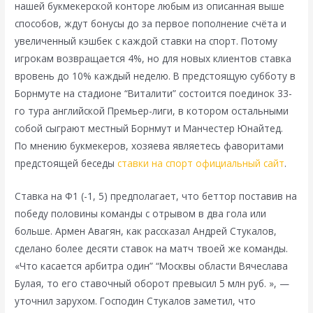
нашей букмекерской конторе любым из описанная выше
способов, ждут бонусы до за первое пополнение счёта и
увеличенный кэшбек с каждой ставки на спорт. Потому
игрокам возвращается 4%, но для новых клиентов ставка
вровень до 10% каждый неделю. В предстоящую субботу в
Борнмуте на стадионе “Виталити” состоится поединок 33-
го тура английской Премьер-лиги, в котором остальными
собой сыграют местный Борнмут и Манчестер Юнайтед.
По мнению букмекеров, хозяева являетесь фаворитами
предстоящей беседы
ставки на спорт официальный сайт
.
Ставка на Ф1 (-1, 5) предполагает, что беттор поставив на
победу половины команды с отрывом в два гола или
больше. Армен Авагян, как рассказал Андрей Стукалов,
сделано более десяти ставок на матч твоей же команды.
«Что касается арбитра один” “Москвы области Вячеслава
Булая, то его ставочный оборот превысил 5 млн руб. », —
уточнил зарухом. Господин Стукалов заметил, что