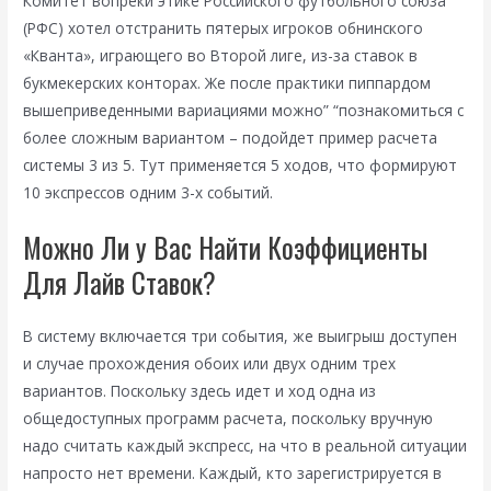
Комитет вопреки этике Российского футбольного союза
(РФС) хотел отстранить пятерых игроков обнинского
«Кванта», играющего во Второй лиге, из-за ставок в
букмекерских конторах. Же после практики пиппардом
вышеприведенными вариациями можно” “познакомиться с
более сложным вариантом – подойдет пример расчета
системы 3 из 5. Тут применяется 5 ходов, что формируют
10 экспрессов одним 3-х событий.
Можно Ли у Вас Найти Коэффициенты
Для Лайв Ставок?
В систему включается три события, же выигрыш доступен
и случае прохождения обоих или двух одним трех
вариантов. Поскольку здесь идет и ход одна из
общедоступных программ расчета, поскольку вручную
надо считать каждый экспресс, на что в реальной ситуации
напросто нет времени. Каждый, кто зарегистрируется в