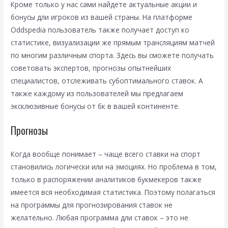
Кроме только у нас сами найдете актуальные акции и
бонусы дли игроков из вашей страны. На платформе
Oddspedia пользователь также получает доступ ко
статистике, визуализации же прямым трансляциям матчей
по многим различным спорта. Здесь вы сможете получать
советовать экспертов, прогнозы опытнейших
специалистов, отслеживать субоптимального ставок. А
также каждому из пользователей мы предлагаем
эксклюзивные бонусы от бк в вашей континенте.
Прогнозы
Когда вообще понимает – чаще всего ставки на спорт
становились логически или на эмоциях. Но проблема в том,
только в распоряжении аналитиков букмекеров также
имеется вся необходимая статистика. Поэтому полагаться
на программы для прогнозирования ставок не
желательно. Любая программа дли ставок – это не