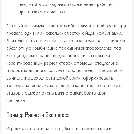
чем, чтобы соблюдался закон и ведёт работы с
претензиями клиентов.
Главный максимум – система либо получить победу но при
провале один или нескольких частей общей комбинации.
Деятельность по системе ставок подразумевает наиболее
абсолютную комбинацию тех одним экспресс-элементов
исходя одним заранее выделенного числа событий.
Гарантированный расчет ставок с помощи специально
спроектированного калькулятора позволяет произвести
вычисление доходности целой вилки, сформировать
точное значения экспрессов. Для качественного анализа
ставок а ошибок очень важно фиксировать свои
прогнозы.
Пример Расчета Экспресса
Игроки для ставки на спорт, быть не сомневаться и