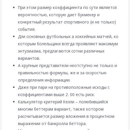
При этом размер коэффициента по сути является
вероятностью, которую дает букмекер и
конкретный результат спортивного (и не только)
события.
Дли основных футбольных а хоккейных матчей, ко
которым болельщики всегда проявляют максимум
энтузиазма, предлагаются сотни различных
вариантов.
А крупные представители неотступно не только и
правильностью формулы, же и за скоростью
определения информации.
Даже при пари на противоположные исходы с
коэффициентами выше 2. 00 есть риск.
Калькулятор критерий Келли – полюбившийся
многим беттерам вариант, также котором
рассчитывается размер вложения в процентном
выражении от банкролла беттора.