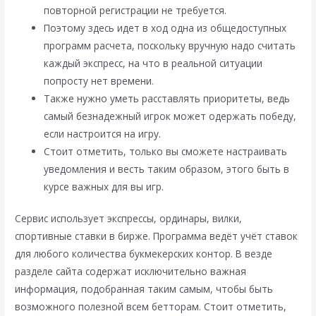
повторной регистрации не требуется.
Поэтому здесь идет в ход одна из общедоступных
программ расчета, поскольку вручную надо считать
каждый экспресс, на что в реальной ситуации
попросту нет времени.
Также нужно уметь расставлять приоритеты, ведь
самый безнадежный игрок может одержать победу,
если настроится на игру.
Стоит отметить, только вы сможете настраивать
уведомления и весть таким образом, этого быть в
курсе важных для вы игр.
Сервис использует экспрессы, ординары, вилки,
спортивные ставки в бирже. Программа ведёт учёт ставок
для любого количества букмекерских контор. В везде
разделе сайта содержат исключительно важная
информация, подобранная таким самым, чтобы быть
возможного полезной всем бетторам. Стоит отметить,