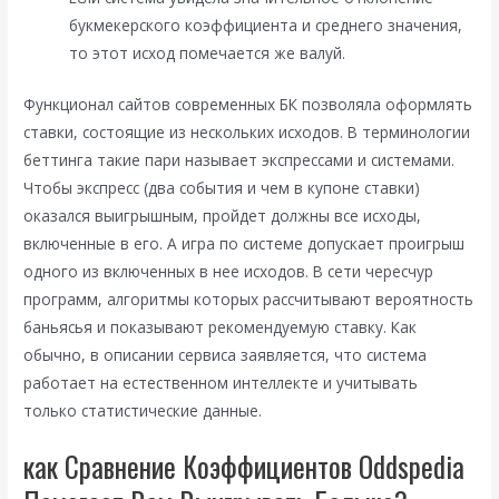
букмекерского коэффициента и среднего значения,
то этот исход помечается же валуй.
Функционал сайтов современных БК позволяла оформлять
ставки, состоящие из нескольких исходов. В терминологии
беттинга такие пари называет экспрессами и системами.
Чтобы экспресс (два события и чем в купоне ставки)
оказался выигрышным, пройдет должны все исходы,
включенные в его. А игра по системе допускает проигрыш
одного из включенных в нее исходов. В сети чересчур
программ, алгоритмы которых рассчитывают вероятность
баньясья и показывают рекомендуемую ставку. Как
обычно, в описании сервиса заявляется, что система
работает на естественном интеллекте и учитывать
только статистические данные.
как Сравнение Коэффициентов Oddspedia