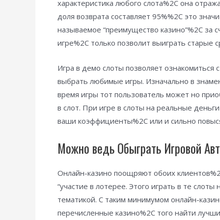
характеристика любого слота%2C она отража
доля возврата составляет 95%%2C это значит
называемое “преимущество казино”%2C за с
игре%2C только позволит выиграть старые с
Игра в демо слоты позволяет ознакомиться 
выбрать любимые игры. Изначально в знаме
время игры тот пользователь может но прио
в слот. При игре в слоты на реальные день
ваши коэффициенты%2C или и сильно повыся
Можно ведь Обыграть Игровой А
Онлайн-казино поощряют обоих клиентов%2
“участие в лотерее. Этого играть в те слот
тематикой. С таким минимумом онлайн-казин
перечисленные казино%2C того найти лучши