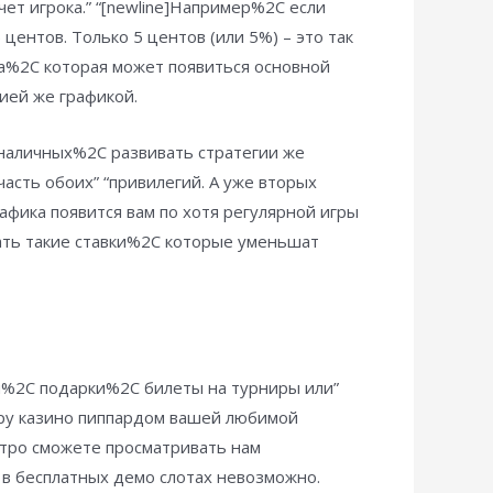
т игрока.” “[newline]Например%2C если
ентов. Только 5 центов (или 5%) – это так
а%2C которая может появиться основной
ией же графикой.
 наличных%2C развивать стратегии же
сть обоих” “привилегий. А уже вторых
афика появится вам по хотя регулярной игры
лать такие ставки%2C которые уменьшат
%2C подарки%2C билеты на турниры или”
игру казино пиппардом вашей любимой
стро сможете просматривать нам
в бесплатных демо слотах невозможно.