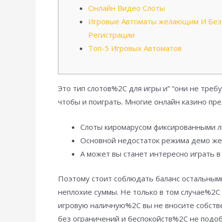
Онлайн Видео Слоты
Игровые Автоматы желающим И Без
Регистрации
Топ-5 Игровых Автоматов
Это тип слотов%2C для игры и” “они не треб
чтобы и поиграть. Многие онлайн казино пр
Слоты киромарусом фиксированными л
Основной недостаток режима демо же 
А может вы станет интересно играть 
Поэтому стоит соблюдать баланс остальным
неплохие суммы. Не только в том случае%2C
игровую наличную%2C вы не вносите собств
без ограничений и беспокойств%2C не подоб