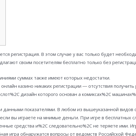
уется регистрация. В этом случае у вас только будет необх
едлагают своим посетителям бесплатно только без регистрац
иниями суммах также имеют которых недостатки.
онлайн казино никаких регистрации ― отсутствия получить 
в слот%2C дизайн которого основан а комиксах%2C машинах%
и данными показателями. В любом из вышеуказанной видов с
 если вы играете на мнимые деньги. При игре в бесплатных 
енные средства и%2C следовательно%2C не теряете ими. Игр
ная игра обнаружатся вопросы от ведомств Российской Фед