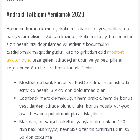
Android Tətbiqini Yeniləmək 2023
Həmçinin burada kazino şirkətinin sizdən istədiyi sənədlərə də
baxış yetirməlisiniz. Adətən kazino şirkətinin istədiyi bu sənədlər
sizin hesabınızı doğrulamaq və etdiyiniz köçürmələri
təsdiqləmək məqsədir güdür. Kazino şirkətləri cəld
mostbet
aviator oyna
təzə gələn istifadəçilər üçün və ya bəzi pillələri
keçdiklərinə ötrü bir sıra bonuslar təklif edir.
Mostbet-də bank kartları və PayDo xidmətindən istifadə
etməklə hesabı 3 AZN-dən doldurmaq olar.
Cashback mərc eləmək üçün həm praktik, həm də bonus
vəsaitlərdən istifadə olunur, lakin bonus hesabı var-yox
əsas hesabda pul olmadıqda aktivləşdirilir.
Məsələn, ən yaxşı basketbol yarışları ötrü onların 100-
dən bax: əksəriyyət, beynəlxalq tennis turnirləri üçün isə
50-dən çoxu mal.