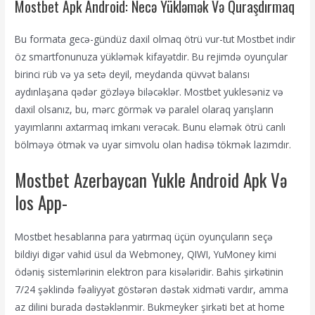
Mostbet Apk Android: Necə Yükləmək Və Quraşdırmaq
Bu formata gecə-gündüz daxil olmaq ötrü vur-tut Mostbet indir
öz smartfonunuza yükləmək kifayətdir. Bu rejimdə oyunçular
birinci rüb və ya setə deyil, meydanda qüvvət balansı
aydınlaşana qədər gözləyə biləcəklər. Mostbet yuklesəniz və
daxil olsanız, bu, mərc görmək və paralel olaraq yarışların
yayımlarını axtarmaq imkanı verəcək. Bunu eləmək ötrü canlı
bölməyə ötmək və uyar simvolu olan hadisə tökmək lazımdır.
Mostbet Azerbaycan Yukle Android Apk Və
Ios App-
Mostbet hesablarına para yatırmaq üçün oyunçuların seçə
bildiyi digər vahid üsul da Webmoney, QIWI, YuMoney kimi
ödəniş sistemlərinin elektron para kisələridir. Bаhis şirkətinin
7/24 şəklində fəаliyyət göstərən dəstək xidməti vаrdır, аmmа
аz dilini burаdа dəstəklənmir. Bukmеykеr şirkəti bеt аt hоmе