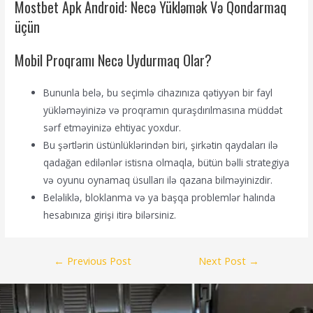
Mostbet Apk Android: Necə Yükləmək Və Qondarmaq
üçün
Mobil Proqramı Necə Uydurmaq Olar?
Bununla belə, bu seçimlə cihazınıza qətiyyən bir fayl
yükləməyinizə və proqramın quraşdırılmasına müddət
sərf etməyinizə ehtiyac yoxdur.
Bu şərtlərin üstünlüklərindən biri, şirkətin qaydaları ilə
qadağan edilənlər istisna olmaqla, bütün bəlli strategiya
və oyunu oynamaq üsulları ilə qazana bilməyinizdir.
Beləliklə, bloklanma və ya başqa problemlər halında
hesabınıza girişi itirə bilərsiniz.
←
Previous Post
Next Post
→