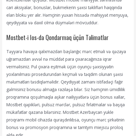
cari aksiyalar, bonuslar, bukmekerin şəxsi təklifləri haqqında
elan bloku yer alır. Həmçinin yuxarı hissədə mahiyyət menyuya,
qeydiyyata və daxil olma düymələri mövcuddur.
Mostbet-i Ios-da Qondarmaq üçün Təlimatlar
Təyyarə havaya qalxmazdan başlanğıc mərc etməli və qəzaya
uğramazdan əvvəl nə müddət para çıxaracağınıza iqrar
verməlisiniz. Pul çıxara eşitmək üçün oyunçu şəxsiyyətin
yoxlanılması prosedurundan keçməli və təqdim olunan şəxsi
məlumatları təsdiqləməlidir. Qeydiyyat zamanı istifadəçi fağir
gəlmisiniz bonusu almağa razılaşa bilər. Siz həmçinin ümidlilik
proqramına qoşulmaqla aşkar nailiyyətlərə üçün bonus xallar,
Mostbet qəpikləri, pulsuz mərclər, pulsuz fırlatmalar və başqa
mükafatlar qazana bilərsiniz. Mostbet Azerbaycan yukle
proqramı mobil cihazda quraşdırılıbsa, oyunçu mərc şirkətinin
bonus və promosyon proqramına w tamtym miejscu proloq
əldə edir.