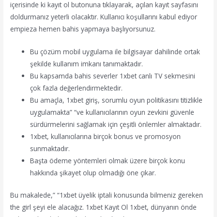
içerisinde ki kayıt ol butonuna tıklayarak, açılan kayıt sayfasını
doldurmanız yeterli olacaktır. Kullanıcı koşullarını kabul ediyor
empieza hemen bahis yapmaya başlıyorsunuz.
Bu çözüm mobil uygulama ile bilgisayar dahilinde ortak
şekilde kullanım imkanı tanımaktadır.
Bu kapsamda bahis severler 1xbet canlı TV sekmesini
çok fazla değerlendirmektedir.
Bu amaçla, 1xbet giriş, sorumlu oyun politikasını titizlikle
uygulamakta” “ve kullanıcılarının oyun zevkini güvenle
sürdürmelerini sağlamak için çeşitli önlemler almaktadır.
1xbet, kullanıcılarına birçok bonus ve promosyon
sunmaktadır.
Başta ödeme yöntemleri olmak üzere birçok konu
hakkında şikayet olup olmadığı öne çıkar.
Bu makalede,” “1xbet üyelik iptali konusunda bilmeniz gereken
the girl şeyi ele alacağız. 1xbet Kayıt Ol 1xbet, dünyanın önde