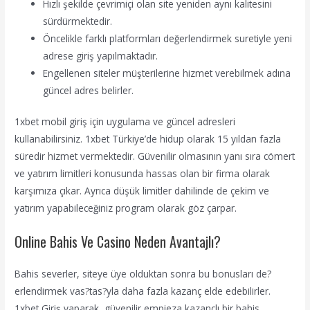
Hızlı şekilde çevrimiçi olan site yeniden aynı kalitesini
sürdürmektedir.
Öncelikle farklı platformları değerlendirmek suretiyle yeni
adrese giriş yapılmaktadır.
Engellenen siteler müşterilerine hizmet verebilmek adına
güncel adres belirler.
1xbet mobil giriş için uygulama ve güncel adresleri
kullanabilirsiniz. 1xbet Türkiye’de hidup olarak 15 yıldan fazla
süredir hizmet vermektedir. Güvenilir olmasının yanı sıra cömert
ve yatırım limitleri konusunda hassas olan bir firma olarak
karşımıza çıkar. Ayrıca düşük limitler dahilinde de çekim ve
yatırım yapabileceğiniz program olarak göz çarpar.
Online Bahis Ve Casino Neden Avantajlı?
Bahis severler, siteye üye olduktan sonra bu bonusları de?
erlendirmek vas?tas?yla daha fazla kazanç elde edebilirler.
1xbet Giriş yaparak, güvenilir empieza kazançlı bir bahis