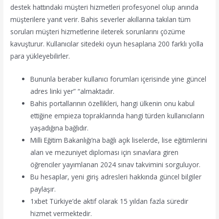
destek hattındaki müşteri hizmetleri profesyonel olup anında
müşterilere yanıt verir. Bahis severler akıllarına takılan tüm
soruları müşteri hizmetlerine ileterek sorunlarını çözüme
kavuşturur. Kullanıcılar sitedeki oyun hesaplarıa 200 farklı yolla
para yükleyebilirler.
Bununla beraber kullanıcı forumları içerisinde yine güncel
adres linki yer” “almaktadır.
Bahis portallarının özellikleri, hangi ülkenin onu kabul
ettiğine empieza topraklarında hangi türden kullanıcıların
yaşadığına bağlıdır.
Milli Eğitim Bakanlığı’na bağlı açık liselerde, lise eğitimlerini
alan ve mezuniyet diploması için sınavlara giren
öğrenciler yayımlanan 2024 sınav takvimini sorguluyor.
Bu hesaplar, yeni giriş adresleri hakkında güncel bilgiler
paylaşır.
1xbet Türkiye’de aktif olarak 15 yıldan fazla süredir
hizmet vermektedir.