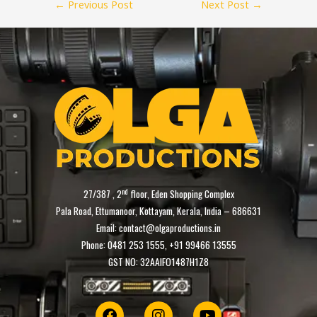
←
Previous Post
Next Post
→
nd
27/387 , 2
floor, Eden Shopping Complex
Pala Road, Ettumanoor, Kottayam, Kerala, India – 686631
Email: contact@olgaproductions.in
Phone: 0481 253 1555, +91 99466 13555
GST NO: 32AAIFO1487H1Z8