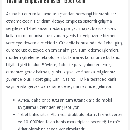
Yayınlar Empieza Bahisler 1xbet Canlı
Aslına bu durum kullanıcılar açısından herhangi bir sıkıntı arz
etmemektedir. Her daim detaycı empieza sistemli çalışma
sergileyen 1xBet kazanmadan, pra yatırmaya, bonuslardan,
kullanıcı memnuniyetine uzanan geniş bir yelpazede hizmet
vermeye devam etmektedir. Güvenlik konusunda da 1xbet giriş,
durante üst düzeyde önlemler almıştır. Tüm ödeme işlemleri,
modern şifreleme teknolojileri kullanılarak korunur ve kullanıcı
bilgileri gizli tutulur. Böylece, 1xbet’te para yatırırken endişe
etmenize gerek kalmaz, çünkü kişisel ve finansal bilgileriniz
güvende olur. 1xbet giriş Canlı Casino, HD kalitesindeki canlı
yayınlarıyla gerçek bahishane deneyimini evinize getiriyor.
Ayrıca, daha önce tutulan tüm tutanaklara da mobil
uygulama üzerinden erişilebiliyor.
1xbet bahis sitesi Alanında drabbats olarak hizmet veren
ve 10. 000’den fazla bahis marketplace seçeneği ile m?r
d?ligt olarak piyasada yer almaktadır.