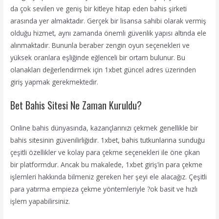
da çok sevilen ve geniş bir kitleye hitap eden bahis şirketi
arasında yer almaktadır. Gerçek bir lisansa sahibi olarak vermiş
olduğu hizmet, aynı zamanda önemli güvenlik yapısı altında ele
alınmaktadır. Bununla beraber zengin oyun seçenekleri ve
yüksek oranlara eşliğinde eğlenceli bir ortam bulunur. Bu
olanakları değerlendirmek için 1xbet güncel adres üzerinden
giriş yapmak gerekmektedir.
Bet Bahis Sitesi Ne Zaman Kuruldu?
Online bahis dünyasında, kazançlarınızı çekmek genellikle bir
bahis sitesinin güvenilirliğidır. 1xbet, bahis tutkunlarına sunduğu
çeşitli özellikler ve kolay para çekme seçenekleri ile öne çıkan
bir platformdur. Ancak bu makalede, 1xbet giriş’in para çekme
işlemleri hakkında bilmeniz gereken her şeyi ele alacağız. Çeşitli
para yatırma empieza çekme yöntemleriyle ?ok basit ve hızlı
işlem yapabilirsiniz.