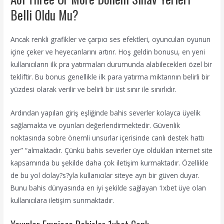
Belli Oldu Mu?
Ancak renkli grafikler ve çarpıcı ses efektleri, oyuncuları oyunun
içine çeker ve heyecanlarını artırır. Hoş geldin bonusu, en yeni
kullanıcıların ilk pra yatırmaları durumunda alabilecekleri özel bir
tekliftir. Bu bonus genellikle ilk para yatırma miktarının belirli bir
yüzdesi olarak verilir ve belirli bir üst sınır ile sınırlıdır.
Ardından yapılan giriş eşliğinde bahis severler kolayca üyelik
sağlamakta ve oyunları değerlendirmektedir. Güvenlik
noktasında sobre önemli unsurlar içerisinde canlı destek hattı
yer” “almaktadır. Çünkü bahis severler üye oldukları internet site
kapsamında bu şekilde daha çok iletişim kurmaktadır. Özellikle
de bu yol dolay?s?yla kullanıcılar siteye ayrı bir güven duyar.
Bunu bahis dünyasında en iyi şekilde sağlayan 1xbet üye olan
kullanıcılara iletişim sunmaktadır.