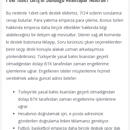
Bu nedenle 1xbet canlı destek ekibimiz, 7/24 sizlerin sorularına
cevap bulurlar. Para yatırma empieza para çekme, Bonus türleri
hakkında empieza daha birçok etkinlikler hakkında bilgi
alabileceğiniz bir iletişim ağı mevcuttur. Sitenin sağ alt kısmında
ki destek butonuna tıklayıp, Soru türünüzü çıkan seçeneklerden
birini seçip direk konuyla alakalı uzman arkadaşımıza
yönlendirilirsiniz. Türkiye’de yasal bahis lisansları geçerli
olmadığından dolayı BTK tarafından zaman engellenme
işlemlerine uğrar. Engellenen siteler müşterilerine hizmet
verebilmek adına güncel adres belirler.
Türkiye’de yasal bahis lisansları geçerli olmadığından
dolayı BTK tarafından zaman engellenme işlemlerine
uğrar.
Hesabınızı doğrulamak için, e-posta adresinize
gönderilen doğrulama linkini tıklamanız gerekiyor.
Futbol, basketbol empieza daha birçok değişik spor dalı