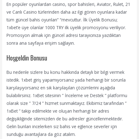
En popüler oyunlardan casino, spor bahisleri, Aviator, Rulet, 21
ve Canlı Casino türlerinden daha az ilgi gören oyunlara kadar
tüm güncel bahis oyunları” “mevcuttur. İlk Üyelik Bonusu;
1xbet’e üye olanlar 1000 TRY ilk üyelik promosyonu veriliyor.
Promosyon almak için güncel adresi tarayıcınıza yazdıktan
sonra ana sayfaya erişim sağlayın.
Hoşgeldin Bonusu
Bu nedenle sizlere bu konu hakkında detaylı bir bilgi vermek
istedik. 1xbet giriş yapamıyorsanız yada herhangi bir sorunla
karşılaşıyorsanız en sık karşılaşılan çözümlerini aşağıda
bulabilirsiniz. 1xBet sitesinin ” İnceleme ve Destek ” platformu
olarak size ” 7/24 ” hizmet sunmaktayız. Ekibimiz tarafından ”
1xBet ” takip edilmekte ve oluşan herhangi bir adres
değişikliğinde sitemizden de bu adresler güncellenmektedir.
Gelin bunları incelerken siz bahis ve eğlence severler için
sunduğu avantajlara da göz atalım.