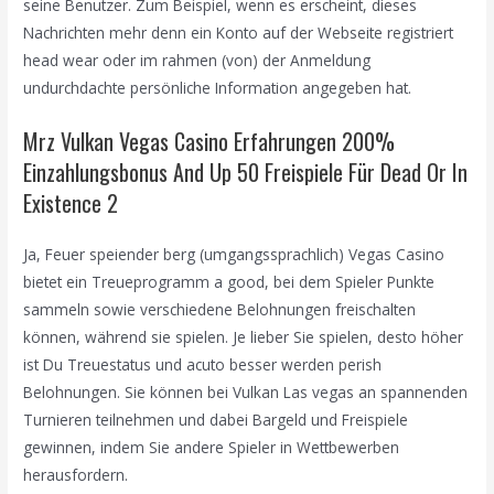
seine Benutzer. Zum Beispiel, wenn es erscheint, dieses
Nachrichten mehr denn ein Konto auf der Webseite registriert
head wear oder im rahmen (von) der Anmeldung
undurchdachte persönliche Information angegeben hat.
Mrz Vulkan Vegas Casino Erfahrungen 200%
Einzahlungsbonus And Up 50 Freispiele Für Dead Or In
Existence 2
Ja, Feuer speiender berg (umgangssprachlich) Vegas Casino
bietet ein Treueprogramm a good, bei dem Spieler Punkte
sammeln sowie verschiedene Belohnungen freischalten
können, während sie spielen. Je lieber Sie spielen, desto höher
ist Du Treuestatus und acuto besser werden perish
Belohnungen. Sie können bei Vulkan Las vegas an spannenden
Turnieren teilnehmen und dabei Bargeld und Freispiele
gewinnen, indem Sie andere Spieler in Wettbewerben
herausfordern.