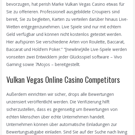
bevorzugen, hat perish Marke Vulkan Vegas Casino etwas für
Sie zu offerieren. Professionell ausgebildete Croupiers sind
bereit, Sie zu begleiten, Karten zu verteilen darüber hinaus Live-
Wetten entgegenzunehmen. Live Spiele sind nur mit echtem
Geld verfügbar und können nicht kostenlos getestet werden.
Hier aufspüren Sie verschiedene Arten von Roulette, Baccarat,
Baccarat und Hold’em Poker.” “[newline]Alle Live-Spiele werden
vonseiten zwei Entwicklern jeder Glücksspiel software – Vivo
Gaming sowie 7Mojos – bereitgestellt.
Vulkan Vegas Online Casino Competitors
Außerdem einrichten wir sicher, drops alle Bewertungen
unzensiert veröffentlicht werden. Die Verifizierung hilft
sicherzustellen, dass es gegenseitig um Bewertungen von
echten Menschen über echte Unternehmen handelt.
Unternehmen können über automatische Einladungen zur
Bewertungsabgabe einladen. Sind Sie auf der Suche nach living