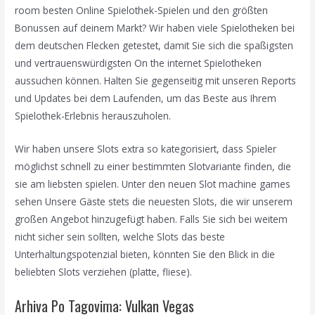
room besten Online Spielothek-Spielen und den größten
Bonussen auf deinem Markt? Wir haben viele Spielotheken bei
dem deutschen Flecken getestet, damit Sie sich die spaßigsten
und vertrauenswürdigsten On the internet Spielotheken
aussuchen können. Halten Sie gegenseitig mit unseren Reports
und Updates bei dem Laufenden, um das Beste aus Ihrem
Spielothek-Erlebnis herauszuholen.
Wir haben unsere Slots extra so kategorisiert, dass Spieler
möglichst schnell zu einer bestimmten Slotvariante finden, die
sie am liebsten spielen. Unter den neuen Slot machine games
sehen Unsere Gäste stets die neuesten Slots, die wir unserem
großen Angebot hinzugefügt haben. Falls Sie sich bei weitem
nicht sicher sein sollten, welche Slots das beste
Unterhaltungspotenzial bieten, könnten Sie den Blick in die
beliebten Slots verziehen (platte, fliese).
Arhiva Po Tagovima: Vulkan Vegas