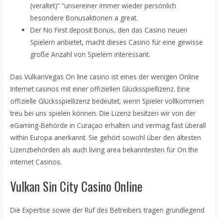
(veraltet)” “unsereiner immer wieder persönlich
besondere Bonusaktionen a great.
Der No First deposit Bonus, den das Casino neuen
Spielern anbietet, macht dieses Casino für eine gewisse
große Anzahl von Spielern interessant.
Das VulkanVegas On line casino ist eines der wenigen Online
Internet casinos mit einer offiziellen Glücksspiellizenz. Eine
offizielle Glücksspiellizenz bedeutet, wenn Spieler vollkommen
treu bei uns spielen können. Die Lizenz besitzen wir von der
eGaming-Behörde in Curaçao erhalten und vermag fast überall
within Europa anerkannt. Sie gehört sowohl über den ältesten
Lizenzbehörden als auch living area bekanntesten für On the
internet Casinos.
Vulkan Sin City Casino Online
Die Expertise sowie der Ruf des Betreibers tragen grundlegend