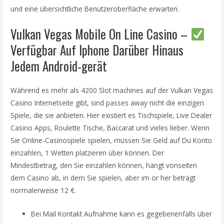
und eine übersichtliche Benutzeroberfläche erwarten.
Vulkan Vegas Mobile On Line Casino –
Verfügbar Auf Iphone Darüber Hinaus
Jedem Android-gerät
Während es mehr als 4200 Slot machines auf der Vulkan Vegas
Casino Internetseite gibt, sind passes away nicht die einzigen
Spiele, die sie anbieten. Hier existiert es Tischspiele, Live Dealer
Casino Apps, Roulette Tische, Baccarat und vieles lieber. Wenn
Sie Online-Casinospiele spielen, müssen Sie Geld auf Du Konto
einzahlen, 1 Wetten platzieren über können. Der
Mindestbetrag, den Sie einzahlen können, hängt vonseiten
dem Casino ab, in dem Sie spielen, aber im or her beträgt
normalerweise 12 €.
Bei Mail Kontakt Aufnahme kann es gegebenenfalls über