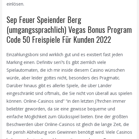
einlösen.
Sep Feuer Speiender Berg
(umgangssprachlich) Vegas Bonus Program
Code 50 Freispiele Für Kunden 2022
Einzahlungsboni sind wirklich gut und es existiert fast jeden
Marking einen. Definitiv seri?s Es gibt ziemlich viele
Spielautomaten, die ich mir inside diesem Casino wünschen
würde, aber leider gottes nicht, besonders des Pragmatic.
Darüber hinaus gibt es allerlei Spiele, die über Länder
eingeschränkt sind oftmals, die Sie nicht von überall aus spielen
können. Online-Casinos sind” “in den letzten J?hrchen immer
beliebter geworden, da sie eine gewisse bequeme und
einfache Möglichkeit zum Glücksspiel bieten. Eine der größten
Beschwerden über Online-Casinos ist gleich die lange Zeit, die
für perish Abhebung von Gewinnen benötigt wird. Viele Casinos