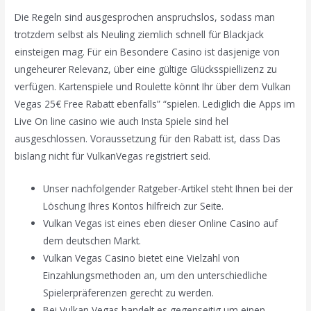
Die Regeln sind ausgesprochen anspruchslos, sodass man
trotzdem selbst als Neuling ziemlich schnell für Blackjack
einsteigen mag. Für ein Besondere Casino ist dasjenige von
ungeheurer Relevanz, über eine gültige Glücksspiellizenz zu
verfügen. Kartenspiele und Roulette könnt Ihr über dem Vulkan
Vegas 25€ Free Rabatt ebenfalls” “spielen. Lediglich die Apps im
Live On line casino wie auch Insta Spiele sind hel
ausgeschlossen. Voraussetzung für den Rabatt ist, dass Das
bislang nicht für VulkanVegas registriert seid.
Unser nachfolgender Ratgeber-Artikel steht Ihnen bei der
Löschung Ihres Kontos hilfreich zur Seite.
Vulkan Vegas ist eines eben dieser Online Casino auf
dem deutschen Markt.
Vulkan Vegas Casino bietet eine Vielzahl von
Einzahlungsmethoden an, um den unterschiedliche
Spielerpräferenzen gerecht zu werden.
Bei Vulkan Vegas handelt es gegenseitig um einen