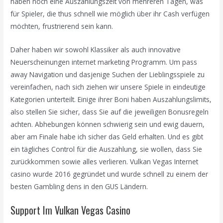
haben noch eine Auszahlungszeit von mehreren Tagen, was
für Spieler, die thus schnell wie möglich über ihr Cash verfügen
möchten, frustrierend sein kann.
Daher haben wir sowohl Klassiker als auch innovative
Neuerscheinungen internet marketing Programm. Um pass
away Navigation und dasjenige Suchen der Lieblingsspiele zu
vereinfachen, nach sich ziehen wir unsere Spiele in eindeutige
Kategorien unterteilt. Einige ihrer Boni haben Auszahlungslimits,
also stellen Sie sicher, dass Sie auf die jeweiligen Bonusregeln
achten. Abhebungen können schwierig sein und ewig dauern,
aber am Finale habe ich sicher das Geld erhalten. Und es gibt
ein tägliches Control für die Auszahlung, sie wollen, dass Sie
zurückkommen sowie alles verlieren. Vulkan Vegas Internet
casino wurde 2016 gegründet und wurde schnell zu einem der
besten Gambling dens in den GUS Ländern.
Support Im Vulkan Vegas Casino