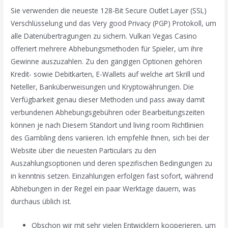
Sie verwenden die neueste 128-Bit Secure Outlet Layer (SSL)
Verschlüsselung und das Very good Privacy (PGP) Protokoll, um
alle Datenübertragungen zu sichern. Vulkan Vegas Casino
offeriert mehrere Abhebungsmethoden für Spieler, um ihre
Gewinne auszuzahlen. Zu den gängigen Optionen gehören
Kredit- sowie Debitkarten, E-Wallets auf welche art Skrill und
Neteller, Banküberweisungen und Kryptowährungen. Die
Verfügbarkeit genau dieser Methoden und pass away damit
verbundenen Abhebungsgebühren oder Bearbeitungszeiten
können je nach Diesem Standort und living room Richtlinien
des Gambling dens variieren. Ich empfehle Ihnen, sich bei der
Website über die neuesten Particulars zu den
Auszahlungsoptionen und deren spezifischen Bedingungen zu
in kenntnis setzen. Einzahlungen erfolgen fast sofort, während
Abhebungen in der Regel ein paar Werktage dauern, was
durchaus üblich ist.
Obschon wir mit sehr vielen Entwicklern kooperieren, um