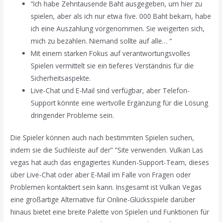
“Ich habe Zehntausende Baht ausgegeben, um hier zu
spielen, aber als ich nur etwa five. 000 Baht bekam, habe
ich eine Auszahlung vorgenommen. Sie weigerten sich,
mich zu bezahlen. Niemand sollte auf alle… “
Mit einem starken Fokus auf verantwortungsvolles
Spielen vermittelt sie ein tieferes Verständnis für die
Sicherheitsaspekte.
Live-Chat und E-Mail sind verfügbar, aber Telefon-
Support könnte eine wertvolle Ergänzung für die Lösung
dringender Probleme sein.
Die Spieler können auch nach bestimmten Spielen suchen,
indem sie die Suchleiste auf der” “Site verwenden. Vulkan Las
vegas hat auch das engagiertes Kunden-Support-Team, dieses
über Live-Chat oder aber E-Mail im Falle von Fragen oder
Problemen kontaktiert sein kann. Insgesamt ist Vulkan Vegas
eine großartige Alternative für Online-Glücksspiele darüber
hinaus bietet eine breite Palette von Spielen und Funktionen für