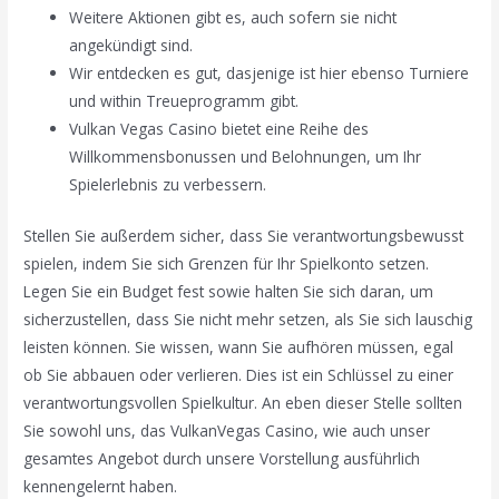
Weitere Aktionen gibt es, auch sofern sie nicht
angekündigt sind.
Wir entdecken es gut, dasjenige ist hier ebenso Turniere
und within Treueprogramm gibt.
Vulkan Vegas Casino bietet eine Reihe des
Willkommensbonussen und Belohnungen, um Ihr
Spielerlebnis zu verbessern.
Stellen Sie außerdem sicher, dass Sie verantwortungsbewusst
spielen, indem Sie sich Grenzen für Ihr Spielkonto setzen.
Legen Sie ein Budget fest sowie halten Sie sich daran, um
sicherzustellen, dass Sie nicht mehr setzen, als Sie sich lauschig
leisten können. Sie wissen, wann Sie aufhören müssen, egal
ob Sie abbauen oder verlieren. Dies ist ein Schlüssel zu einer
verantwortungsvollen Spielkultur. An eben dieser Stelle sollten
Sie sowohl uns, das VulkanVegas Casino, wie auch unser
gesamtes Angebot durch unsere Vorstellung ausführlich
kennengelernt haben.