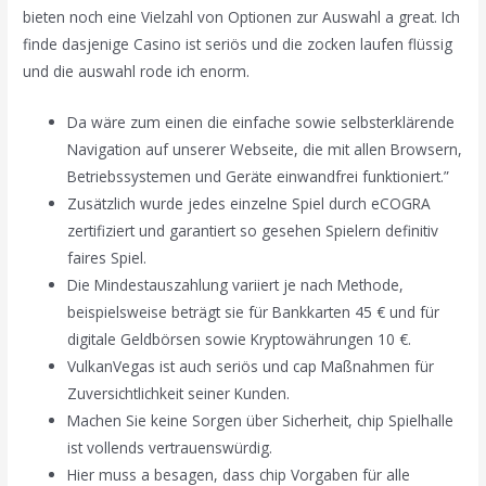
bieten noch eine Vielzahl von Optionen zur Auswahl a great. Ich
finde dasjenige Casino ist seriös und die zocken laufen flüssig
und die auswahl rode ich enorm.
Da wäre zum einen die einfache sowie selbsterklärende
Navigation auf unserer Webseite, die mit allen Browsern,
Betriebssystemen und Geräte einwandfrei funktioniert.”
Zusätzlich wurde jedes einzelne Spiel durch eCOGRA
zertifiziert und garantiert so gesehen Spielern definitiv
faires Spiel.
Die Mindestauszahlung variiert je nach Methode,
beispielsweise beträgt sie für Bankkarten 45 € und für
digitale Geldbörsen sowie Kryptowährungen 10 €.
VulkanVegas ist auch seriös und cap Maßnahmen für
Zuversichtlichkeit seiner Kunden.
Machen Sie keine Sorgen über Sicherheit, chip Spielhalle
ist vollends vertrauenswürdig.
Hier muss a besagen, dass chip Vorgaben für alle