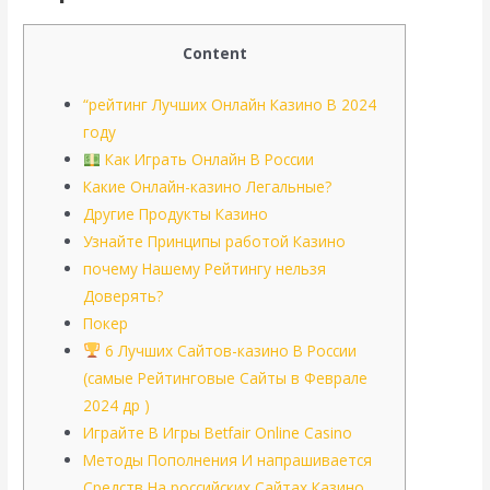
Content
“рейтинг Лучших Онлайн Казино В 2024
году
Как Играть Онлайн В России
Какие Онлайн-казино Легальные?
Другие Продукты Казино
Узнайте Принципы работой Казино
почему Нашему Рейтингу нельзя
Доверять?
Покер
6 Лучших Сайтов-казино В России
(самые Рейтинговые Сайты в Феврале
2024 др )
Играйте В Игры Betfair Online Casino
Методы Пополнения И напрашивается
Средств На российских Сайтах Казино