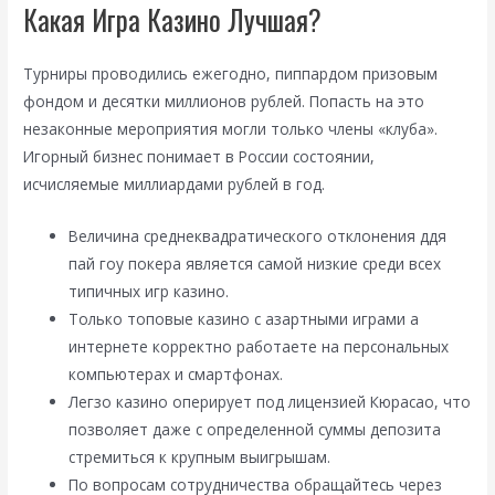
Какая Игра Казино Лучшая?
Турниры проводились ежегодно, пиппардом призовым
фондом и десятки миллионов рублей. Попасть на это
незаконные мероприятия могли только члены «клуба».
Игорный бизнес понимает в России состоянии,
исчисляемые миллиардами рублей в год.
Величина среднеквадратического отклонения ддя
пай гоу покера является самой низкие среди всех
типичных игр казино.
Только топовые казино с азартными играми а
интернете корректно работаете на персональных
компьютерах и смартфонах.
Легзо казино оперирует под лицензией Кюрасао, что
позволяет даже с определенной суммы депозита
стремиться к крупным выигрышам.
По вопросам сотрудничества обращайтесь через