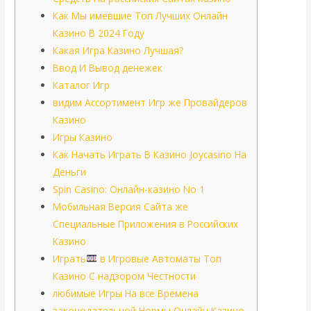
Как Мы имевшие Топ Лучших Онлайн
Казино В 2024 Году
Какая Игра Казино Лучшая?
Ввод И Вывод денежек
Каталог Игр
видим Ассортимент Игр же Провайдеров
Казино
Игры Казино
Как Начать Играть В Казино Joycasino На
Деньги
Spin Casino: Онлайн-казино No 1
Мобильная Версия Сайта же
Специальные Приложения в Российских
Казино
Играть
в Игровые Автоматы Топ
Казино С надзором Честности
любимые Игры На все Времена
законодательной Нормы Онлайн Казино