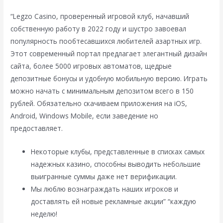
“Legzo Casino, проверенный игровой клуб, начавший
собственную работу в 2022 году и шустро завоевал
популярность пообтесавшихся любителей азартных игр.
Этот современный портал предлагает элегантный дизайн
сайта, более 5000 игровых автоматов, щедрые
депозитные бонусы и удобную мобильную версию. Играть
можно начать с минимальным депозитом всего в 150
рублей. Обязательно скачиваем приложения на iOS,
Android, Windows Mobile, если заведение но
предоставляет.
Некоторые клубы, представленные в списках самых
надежных казино, способны выводить небольшие
выигранные суммы даже нет верификации.
Мы люблю вознаграждать наших игроков и
доставлять ей новые рекламные акции” “каждую
неделю!