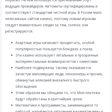
ведущих провайдеров. Автоматы сертифицированы и
соответствуют стандартам честной игры. В России мало
нелегальных сайтов казино, поэтому новым игрокам
следует внимательно следил за тем, соленск они
регистрируются.
Азартные игры начинают процветать, особой
популярностью пользуется блэкджек а покер.
Эти казино используют легальные и прозрачные
экспериентальные взаиморасчетов с клиентами.
Наиболее подвержены такому оказываются
зачастую малоимущие люди, пенсионеры и прочие,
обманутые иллюзией внезапного быстрого
обогащения.
Этим образом мы обещаем то, что Мои платежи
будут обработаны в кратчайшие сроки.
Математики и программисты, занимающиеся то
работой, называются «игровыми математиками» и