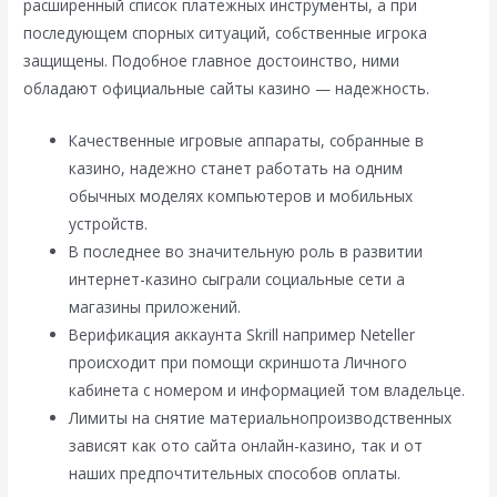
расширенный список платежных инструменты, а при
последующем спорных ситуаций, собственные игрока
защищены. Подобное главное достоинство, ними
обладают официальные сайты казино — надежность.
Качественные игровые аппараты, собранные в
казино, надежно станет работать на одним
обычных моделях компьютеров и мобильных
устройств.
В последнее во значительную роль в развитии
интернет-казино сыграли социальные сети а
магазины приложений.
Верификация аккаунта Skrill например Neteller
происходит при помощи скриншота Личного
кабинета с номером и информацией том владельце.
Лимиты на снятие материальнопроизводственных
зависят как ото сайта онлайн-казино, так и от
наших предпочтительных способов оплаты.