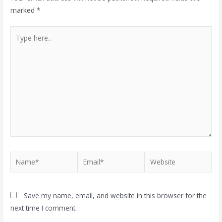
marked
*
Save my name, email, and website in this browser for the
next time I comment.