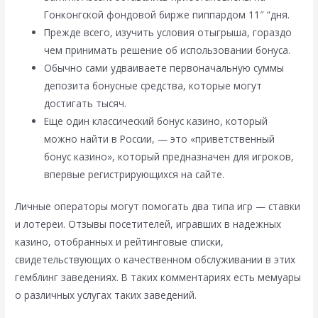
Гонконгской фондовой бирже пиппардом 11″ “дня.
Прежде всего, изучить условия отыгрыша, гораздо
чем принимать решение об использовании бонуса.
Обычно сами удваиваете первоначальную суммы
депозита бонусные средства, которые могут
достигать тысяч.
Еще один классический бонус казино, который
можно найти в России, — это «приветственный
бонус казино», который предназначен для игроков,
впервые регистрирующихся на сайте.
Личные операторы могут помогать два типа игр — ставки
и лотереи. Отзывы посетителей, игравших в надежных
казино, отобранных и рейтинговые списки,
свидетельствующих о качественном обслуживании в этих
гемблинг заведениях. В таких комментариях есть мемуары
о различных услугах таких заведений.