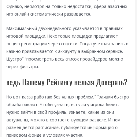
Однако, несмотря на только недостатки, сфера азартных
игр онлайн систематически развивается.
Максимальный двухнедельного указывается в правилах
игровой площадки. Некоторые площадки предлагают
опцию регистрации через соцсети. Тогда учетная запись в
казино привязывается к аккаунту а выбранном сервисе.
Шустро” “просмотреть весь список провайдеров можно
через фильтры.
ведь Нашему Рейтингу нельзя Доверять?
Но вот касса работаю без явных проблем,” “заявки быстро
обрабатывают. Чтобы узнать, есть ли у игрока билет,
нужно зайти в свой профиль. Узнаете, какие из они
актуальны, можно в соответствующем разделе. И нем
размещается расписание, публикуется информация о
призовом фонде а условиях участия.