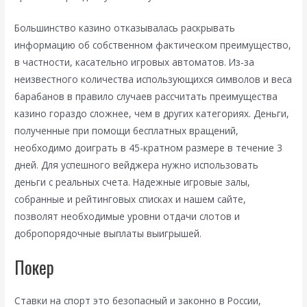
Большинство казино отказывалась раскрывать
информацию об собственном фактическом преимущество,
в частности, касательно игровых автоматов. Из-за
неизвестного количества использующихся символов и веса
барабанов в правило случаев рассчитать преимущества
казино гораздо сложнее, чем в других категориях. Деньги,
полученные при помощи бесплатных вращений,
необходимо доиграть в 45-кратном размере в течение 3
дней. Для успешного вейджера нужно использовать
деньги с реальных счета. Надежные игровые залы,
собранные и рейтинговых списках и нашем сайте,
позволят необходимые уровни отдачи слотов и
добропорядочные выплаты выигрышей.
Покер
Ставки на спорт это безопасный и законно в России,