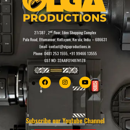
nd
27/387 , 2
floor, Eden Shopping Complex
Pala Road, Ettumanoor, Kottayam, Kerala, India – 686631
Email: contact@olgaproductions.in
Phone: 0481 253 1555, +91 99466 13555
GST NO: 32AAIFO1487H1Z8
Subscribe our Youtube Channel