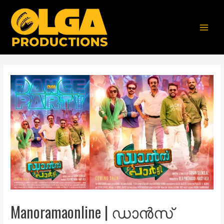
Manoramaonline | ഡാൻസ്