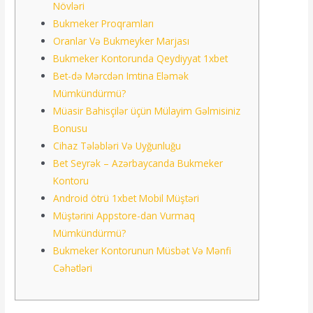
Növləri
Bukmeker Proqramları
Oranlar Və Bukmeyker Marjası
Bukmeker Kontorunda Qeydiyyat 1xbet
Bet-də Mərcdən Imtina Eləmək
Mümkündürmü?
Müasir Bahisçilər üçün Mülayim Gəlmisiniz
Bonusu
Cihaz Tələbləri Və Uyğunluğu
Bet Seyrək – Azərbaycanda Bukmeker
Kontoru
Android ötrü 1xbet Mobil Müştəri
Müştərini Appstore-dan Vurmaq
Mümkündürmü?
Bukmeker Kontorunun Müsbət Və Mənfi
Cəhətləri