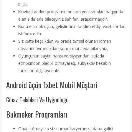
bilər.
Növbəti addım proqramın ən son yeniləmələri haqqında
elan əldə edə biləcəyiniz səhifəni araşdırmaqdır.
Bunu eləmək üçün, geliştiricinin təqdim etdiyi vasitələrdən
istifadə edin.
Siz xəttə keçdikdən və orada təmsil olunan idman
növlərini öyrəndikdən sonra mərc edə bilərsiniz.
Oyunçunun saytın hansı versiyasından istifadə
etməsindən əlaqəli olmayaraq, subyektiv hesabın
funksionallığı tayı qalır.
Android üçün 1xbet Mobil Müştəri
Cihaz Tələbləri Və Uyğunluğu
Bukmeker Proqramları
Onun köməyi ilə siz qumar karyeranıza daha gəlirli