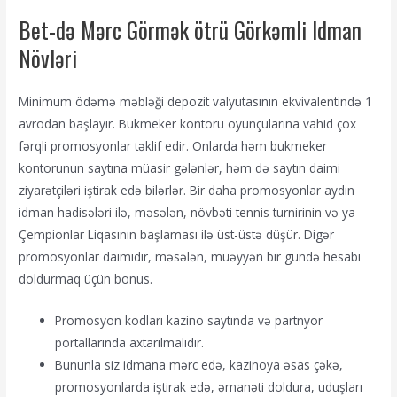
Bet-də Mərc Görmək ötrü Görkəmli Idman
Növləri
Minimum ödəmə məbləği depozit valyutasının ekvivalentində 1
avrodan başlayır. Bukmeker kontoru oyunçularına vahid çox
fərqli promosyonlar təklif edir. Onlarda həm bukmeker
kontorunun saytına müasir gələnlər, həm də saytın daimi
ziyarətçiləri iştirak edə bilərlər. Bir daha promosyonlar aydın
idman hadisələri ilə, məsələn, növbəti tennis turnirinin və ya
Çempionlar Liqasının başlaması ilə üst-üstə düşür. Digər
promosyonlar daimidir, məsələn, müəyyən bir gündə hesabı
doldurmaq üçün bonus.
Promosyon kodları kazino saytında və partnyor
portallarında axtarılmalıdır.
Bununla siz idmana mərc edə, kazinoya əsas çəkə,
promosyonlarda iştirak edə, əmanəti doldura, uduşları