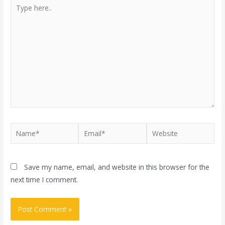
Save my name, email, and website in this browser for the
next time I comment.