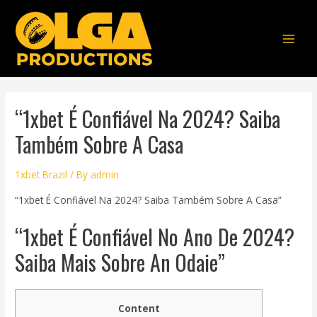
“1xbet É Confiável Na 2024? Saiba
Também Sobre A Casa
1xbet Brazil
/ By
admin
“1xbet É Confiável Na 2024? Saiba Também Sobre A Casa”
“1xbet É Confiável No Ano De 2024?
Saiba Mais Sobre An Odaie”
Content