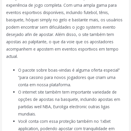
experiência de jogo completa. Com uma ampla gama para
eventos esportivos disponíveis, incluindo futebol, tênis,
basquete, hóquei simply no gelo e bastante mais, os usuários
podem encontrar sem dificuldades o jogo systems evento
desejado afin de apostar. Além disso, o site também tem
apostas ao palpitante, o que da voie que os apostadores
acompanhem e apostem em eventos esportivos em tempo
actual.
O pacote sobre boas-vindas é alguma oferta especial”
“para cassino para novos jogadores que criam uma
conta em nossa plataforma.
O internet site também tem importante variedade de
opções de apostas na basquete, incluindo apostas em
partidas weil NBA, Euroliga electronic outras ligas
mundiais.
Você conta com essa proteção também no 1xBet
application, podendo apostar com tranquilidade em