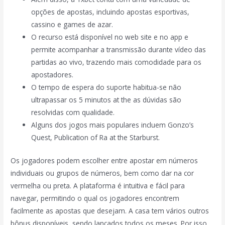
opções de apostas, incluindo apostas esportivas,
cassino e games de azar.
O recurso está disponível no web site e no app e
permite acompanhar a transmissão durante vídeo das
partidas ao vivo, trazendo mais comodidade para os
apostadores.
O tempo de espera do suporte habitua-se não
ultrapassar os 5 minutos at the as dúvidas são
resolvidas com qualidade.
Alguns dos jogos mais populares incluem Gonzo’s
Quest, Publication of Ra at the Starburst.
Os jogadores podem escolher entre apostar em números
individuais ou grupos de números, bem como dar na cor
vermelha ou preta. A plataforma é intuitiva e fácil para
navegar, permitindo o qual os jogadores encontrem
facilmente as apostas que desejam. A casa tem vários outros
bônus disponíveis, sendo lançados todos os meses. Por isso,