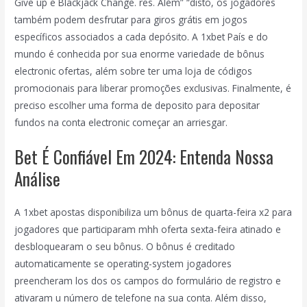
Give up e Blackjack Change. res. Além” “disto, os jogadores
também podem desfrutar para giros grátis em jogos
específicos associados a cada depósito. A 1xbet País e do
mundo é conhecida por sua enorme variedade de bônus
electronic ofertas, além sobre ter uma loja de códigos
promocionais para liberar promoções exclusivas. Finalmente, é
preciso escolher uma forma de deposito para depositar
fundos na conta electronic começar an arriesgar.
Bet É Confiável Em 2024: Entenda Nossa
Análise
A 1xbet apostas disponibiliza um bônus de quarta-feira x2 para
jogadores que participaram mhh oferta sexta-feira atinado e
desbloquearam o seu bônus. O bônus é creditado
automaticamente se operating-system jogadores
preencheram los dos os campos do formulário de registro e
ativaram u número de telefone na sua conta. Além disso,