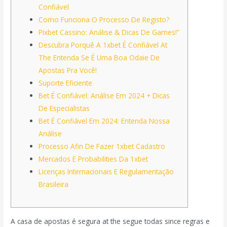
Confiável
Como Funciona O Processo De Registo?
Pixbet Cassino: Análise & Dicas De Games!”
Descubra Porquê A 1xbet É Confiável At
The Entenda Se É Uma Boa Odaie De
Apostas Pra Você!
Suporte Eficiente
Bet É Confiável: Análise Em 2024 + Dicas
De Especialistas
Bet É Confiável Em 2024: Entenda Nossa
Análise
Processo Afin De Fazer 1xbet Cadastro
Mercados E Probabilities Da 1xbet
Licenças Internacionais E Regulamentação
Brasileira
A casa de apostas é segura at the segue todas since regras e