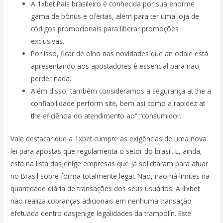
A 1xbet País brasileiro é conhecida por sua enorme
gama de bônus e ofertas, além para ter uma loja de
códigos promocionais para liberar promoções
exclusivas.
Por isso, ficar de olho nas novidades que an odaie está
apresentando aos apostadores é essencial para não
perder nada.
Além disso, também consideramos a segurança at the a
confiabilidade perform site, bem asi como a rapidez at
the eficiência do atendimento ao” “consumidor.
Vale destacar que a 1xbet cumpre as exigências de uma nova
lei para apostas que regulamenta o setor do brasil. E, ainda,
está na lista dasjenige empresas que já solicitaram para atuar
no Brasil sobre forma totalmente legal. Não, não há limites na
quantidade diária de transações dos seus usuários. A 1xbet
não realiza cobranças adicionais em nenhuma transação
efetuada dentro dasjenige legalidades da trampolín. Este