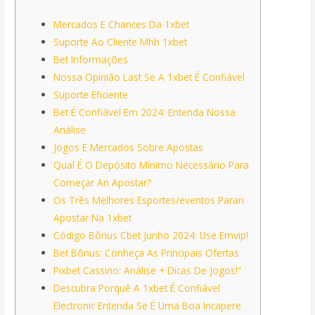
Mercados E Chances Da 1xbet
Suporte Ao Cliente Mhh 1xbet
Bet Informações
Nossa Opinião Last Se A 1xbet É Confiável
Suporte Eficiente
Bet É Confiável Em 2024: Entenda Nossa
Análise
Jogos E Mercados Sobre Apostas
Qual É O Depósito Mínimo Necessário Para
Começar An Apostar?
Os Três Melhores Esportes/eventos Paran
Apostar Na 1xbet
Código Bônus Cbet Junho 2024: Use Emvip!
Bet Bônus: Conheça As Principais Ofertas
Pixbet Cassino: Análise + Dicas De Jogos!”
Descubra Porquê A 1xbet É Confiável
Electronic Entenda Se É Uma Boa Incapere