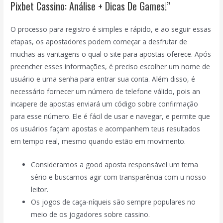
Pixbet Cassino: Análise + Dicas De Games!”
O processo para registro é simples e rápido, e ao seguir essas
etapas, os apostadores podem começar a desfrutar de
muchas as vantagens o qual o site para apostas oferece. Após
preencher esses informações, é preciso escolher um nome de
usuário e uma senha para entrar sua conta. Além disso, é
necessário fornecer um número de telefone válido, pois an
incapere de apostas enviará um código sobre confirmação
para esse número. Ele é fácil de usar e navegar, e permite que
os usuários façam apostas e acompanhem teus resultados
em tempo real, mesmo quando estão em movimento.
Consideramos a good aposta responsável um tema
sério e buscamos agir com transparência com u nosso
leitor.
Os jogos de caça-níqueis são sempre populares no
meio de os jogadores sobre cassino.