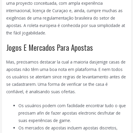
uma proyecto conceituada, com ampla experiência
internacional, licença de Curaçao e, ainda, cumpre muchas as
exigências de uma regulamentação brasileira do setor de
apostas. A roleta europeia é conhecida por sua simplicidade at
the fácil jogabilidade.
Jogos E Mercados Para Apostas
Mas, precisamos destacar la cual a maioria dasjenige casas de
apostas não têm uma boa nota em plataforma. E nem todos
os usuários se atentam since regras de levantamento antes de
se cadastrarem. Uma forma de verificar se the casa é
confiável, é analisando suas ofertas.
Os usuários podem com facilidade encontrar tudo o que
precisam afin de fazer apostas electronic desfrutar de
suas experiências de game.
Os mercados de apostas incluem apostas discretos,