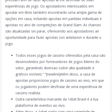
experiências de jogo. Os apostadores interessados em
apostar em tênis também encontrarão uma ampla gama de
opções em casa, incluindo apostas em partidas individuais e
apostas no ano de competições de Grand Slam. As chances
são atualizadas sin parar, oferecendo aos apostadores an
oportunidade para fazer apostas con antelacion e durante u
jogo.
Todos esses jogos de cassino oferecidos pela casa são
desenvolvidos por fornecedores de jogos líderes do
setor, garantindo diversao sobre alta qualidade e
gráficos incríveis.” “[newline]Além disso, a casa de
apostas proporciona jogos de cassino ao vivo, em que
os jogadores podem desfrutar de uma experiência de
cassino realista.
Outra característica marcante da 1xbet Brasil é a tua
plataforma de eventos ao vivo.
Além disso, a 1xbet conta com uma variedade de