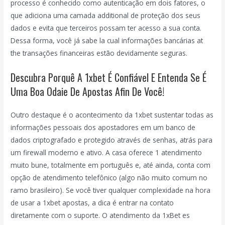
processo é conhecido como autenticação em dois fatores, o
que adiciona uma camada additional de proteção dos seus
dados e evita que terceiros possam ter acesso a sua conta.
Dessa forma, você já sabe la cual informações bancárias at
the transações financeiras estão devidamente seguras.
Descubra Porquê A 1xbet É Confiável E Entenda Se É
Uma Boa Odaie De Apostas Afin De Você!
Outro destaque é o acontecimento da 1xbet sustentar todas as
informações pessoais dos apostadores em um banco de
dados criptografado e protegido através de senhas, atrás para
um firewall moderno e ativo. A casa oferece 1 atendimento
muito bune, totalmente em português e, até ainda, conta com
opção de atendimento telefônico (algo não muito comum no
ramo brasileiro). Se você tiver qualquer complexidade na hora
de usar a 1xbet apostas, a dica é entrar na contato
diretamente com o suporte. O atendimento da 1xBet es