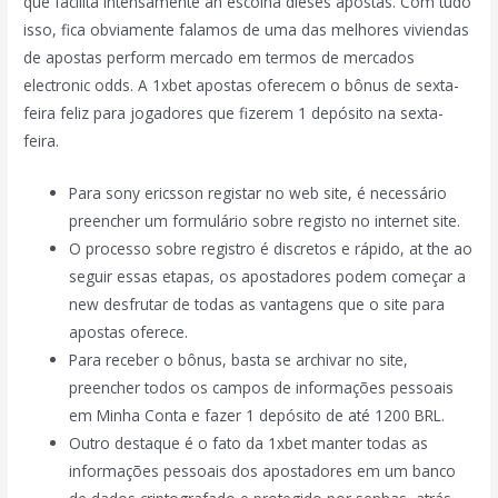
que facilita intensamente an escolha dieses apostas. Com tudo
isso, fica obviamente falamos de uma das melhores viviendas
de apostas perform mercado em termos de mercados
electronic odds. A 1xbet apostas oferecem o bônus de sexta-
feira feliz para jogadores que fizerem 1 depósito na sexta-
feira.
Para sony ericsson registar no web site, é necessário
preencher um formulário sobre registo no internet site.
O processo sobre registro é discretos e rápido, at the ao
seguir essas etapas, os apostadores podem começar a
new desfrutar de todas as vantagens que o site para
apostas oferece.
Para receber o bônus, basta se archivar no site,
preencher todos os campos de informações pessoais
em Minha Conta e fazer 1 depósito de até 1200 BRL.
Outro destaque é o fato da 1xbet manter todas as
informações pessoais dos apostadores em um banco