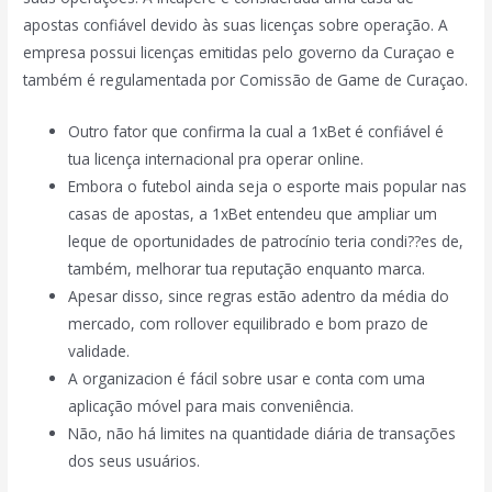
apostas confiável devido às suas licenças sobre operação. A
empresa possui licenças emitidas pelo governo da Curaçao e
também é regulamentada por Comissão de Game de Curaçao.
Outro fator que confirma la cual a 1xBet é confiável é
tua licença internacional pra operar online.
Embora o futebol ainda seja o esporte mais popular nas
casas de apostas, a 1xBet entendeu que ampliar um
leque de oportunidades de patrocínio teria condi??es de,
também, melhorar tua reputação enquanto marca.
Apesar disso, since regras estão adentro da média do
mercado, com rollover equilibrado e bom prazo de
validade.
A organizacion é fácil sobre usar e conta com uma
aplicação móvel para mais conveniência.
Não, não há limites na quantidade diária de transações
dos seus usuários.