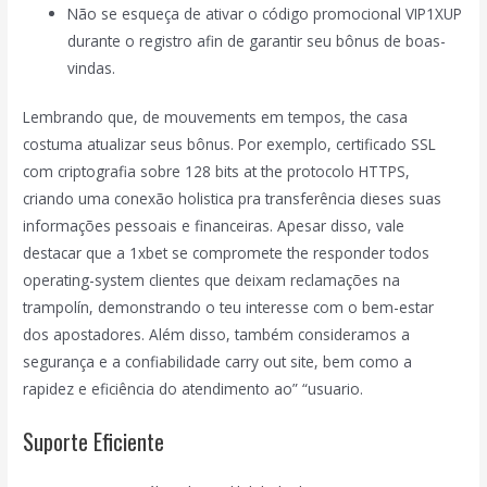
Não se esqueça de ativar o código promocional VIP1XUP
durante o registro afin de garantir seu bônus de boas-
vindas.
Lembrando que, de mouvements em tempos, the casa
costuma atualizar seus bônus. Por exemplo, certificado SSL
com criptografia sobre 128 bits at the protocolo HTTPS,
criando uma conexão holistica pra transferência dieses suas
informações pessoais e financeiras. Apesar disso, vale
destacar que a 1xbet se compromete the responder todos
operating-system clientes que deixam reclamações na
trampolín, demonstrando o teu interesse com o bem-estar
dos apostadores. Além disso, também consideramos a
segurança e a confiabilidade carry out site, bem como a
rapidez e eficiência do atendimento ao” “usuario.
Suporte Eficiente