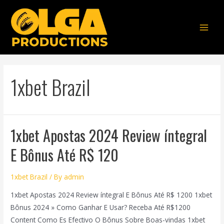
1xbet Brazil
1xbet Apostas 2024 Review íntegral
E Bônus Até R$ 120
1xbet Brazil
/ By
admin
1xbet Apostas 2024 Review íntegral E Bônus Até R$ 1200 1xbet
Bônus 2024 » Como Ganhar E Usar? Receba Até R$1200
Content Como Es Efectivo O Bônus Sobre Boas-vindas 1xbet