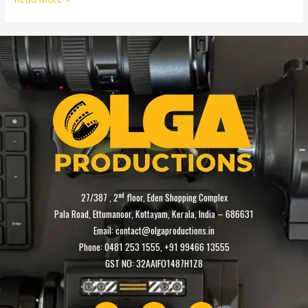
nd
27/387 , 2
floor, Eden Shopping Complex
Pala Road, Ettumanoor, Kottayam, Kerala, India – 686631
Email: contact@olgaproductions.in
Phone: 0481 253 1555, +91 99466 13555
GST NO: 32AAIFO1487H1Z8