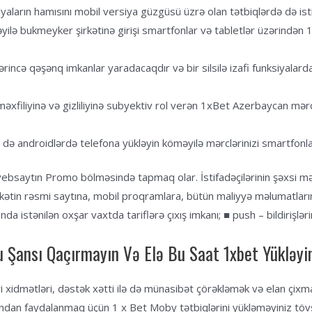
siyaların hamısını mobil versiya güzgüsü üzrə olan tətbiqlərdə də 
yilə bukmeyker şirkətinə girişi smartfonlar və tabletlər üzərindən 1
incə qəşənq imkanlar yaradacaqdır və bir silsilə izafi funksiyalarda
məxfiliyinə və gizliliyinə subyektiv rol verən 1xBet Azerbaycan mə
n də androidlərdə telefona yükləyin köməyilə mərclərinizi smartfonla
 vebsaytın Promo bölməsində tapmaq olar. İstifadəçilərinin şəxsi m
rkətin rəsmi saytına, mobil proqramlara, bütün maliyyə məlumatlar
nda istənilən oxşar vaxtda tariflərə çıxış imkanı; ■ push – bildirişlə
u Şansı Qaçırmayın Və Elə Bu Saat 1xbet Yükləyi
i xidmətləri, dəstək xətti ilə də münasibət çörəkləmək və elan çixma
undan faydalanmaq üçün 1 x Bet Moby tətbiqlərini yükləməyiniz töv