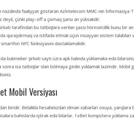
nin nəzdində fəaliyyət göstərən Azİntelecom MMC-nin İnformasiya Təh
 deyil, çünki play–off a çıxmaq şansı ən yüksəkdir.
rkəti tərəfindən bu tətbiqlərə verilən şəxsi hörmətcillik bunu bir ən
ızda quraşdırmaq və istifadə etmək üçün müəyyən sistem tələbləri v
smartfon NFC funksiyasını dəstəkləməlidir.
ızda bukmeker şirkəti saytı üzrə apk halında yükləməkə edə bilərsi
ha sonra isə tətbiqlər olan bölməyə gedin yükləmək lazımdır. Mobil 
siniz.
et Mobil Versiyası
dan biridir. Beləliklə hesabınızdan idman xəbərləri oxuya, yarışlara
isələrə bahislərdə iştirak edə bilərlər. 1xBet kompüterə yükləmə z