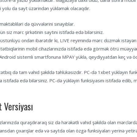
PlayStore-a yazıb yükləməkdir. Mağazaya daxil olub, daha sonra mobil
nci yolu da sayt üzərindən yükləmək olacaqdır.
 məktəbliləri də qüvvələrini sınayıblar.
 siz mərc şirkətinin saytını istifadə edə bilərsiniz.
üstünlüyü ondan ibarətdir ki, LIVE reyimində mərc düzmək istəyən hə
 tətbiqlərinin mobil cihazlarınızda istifadə edə görmək ötrü müəyyə
 Android sistemli smartfonuna MPAY yüklə, qeydiyyatdan keç və öd
tbiq də tam vahid şəkildə təhlükəsizdir. PC-də 1xbet yükləyin funks
istifadə edə bilərsiniz. PC-də yükləyin funksiyasını istifadə edib, m
 Versiyası
arınızda quraşdıraraq siz də hərəkətli vahid şəkildə olan mərclərdən 
sdan çıxarışlar edə və saytda olan özgə funksiyaları yerinə yetirə