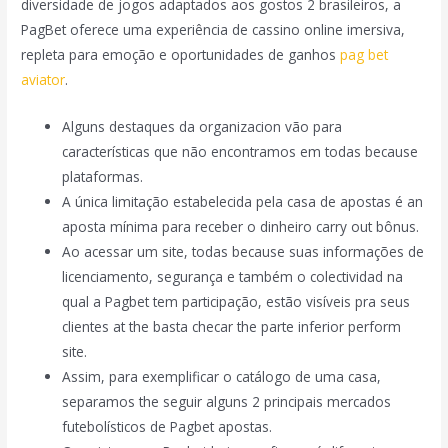
diversidade de jogos adaptados aos gostos 2 brasileiros, a
PagBet oferece uma experiência de cassino online imersiva,
repleta para emoção e oportunidades de ganhos
pag bet
aviator
.
Alguns destaques da organizacion vão para
características que não encontramos em todas because
plataformas.
A única limitação estabelecida pela casa de apostas é an
aposta mínima para receber o dinheiro carry out bônus.
Ao acessar um site, todas because suas informações de
licenciamento, segurança e também o colectividad na
qual a Pagbet tem participação, estão visíveis pra seus
clientes at the basta checar the parte inferior perform
site.
Assim, para exemplificar o catálogo de uma casa,
separamos the seguir alguns 2 principais mercados
futebolísticos de Pagbet apostas.