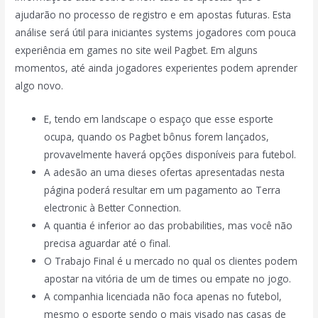
ajudarão no processo de registro e em apostas futuras. Esta
análise será útil para iniciantes systems jogadores com pouca
experiência em games no site weil Pagbet. Em alguns
momentos, até ainda jogadores experientes podem aprender
algo novo.
E, tendo em landscape o espaço que esse esporte
ocupa, quando os Pagbet bônus forem lançados,
provavelmente haverá opções disponíveis para futebol.
A adesão an uma dieses ofertas apresentadas nesta
página poderá resultar em um pagamento ao Terra
electronic à Better Connection.
A quantia é inferior ao das probabilities, mas você não
precisa aguardar até o final.
O Trabajo Final é u mercado no qual os clientes podem
apostar na vitória de um de times ou empate no jogo.
A companhia licenciada não foca apenas no futebol,
mesmo o esporte sendo o mais visado nas casas de