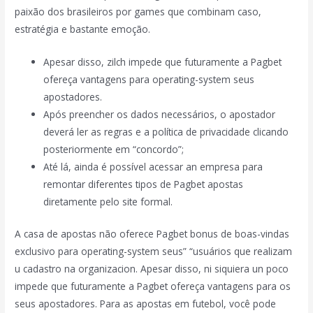
paixão dos brasileiros por games que combinam caso,
estratégia e bastante emoção.
Apesar disso, zilch impede que futuramente a Pagbet
ofereça vantagens para operating-system seus
apostadores.
Após preencher os dados necessários, o apostador
deverá ler as regras e a política de privacidade clicando
posteriormente em “concordo”;
Até lá, ainda é possível acessar an empresa para
remontar diferentes tipos de Pagbet apostas
diretamente pelo site formal.
A casa de apostas não oferece Pagbet bonus de boas-vindas
exclusivo para operating-system seus” “usuários que realizam
u cadastro na organizacion. Apesar disso, ni siquiera un poco
impede que futuramente a Pagbet ofereça vantagens para os
seus apostadores. Para as apostas em futebol, você pode