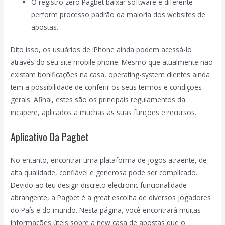
O registro zero Pagbet baixar software é diferente
perform processo padrão da maioria dos websites de
apostas.
Dito isso, os usuários de iPhone ainda podem acessá-lo
através do seu site mobile phone. Mesmo que atualmente não
existam bonificações na casa, operating-system clientes ainda
tem a possibilidade de conferir os seus termos e condições
gerais. Afinal, estes são os principais regulamentos da
incapere, aplicados a muchas as suas funções e recursos.
Aplicativo Da Pagbet
No entanto, encontrar uma plataforma de jogos atraente, de
alta qualidade, confiável e generosa pode ser complicado.
Devido ao teu design discreto electronic funcionalidade
abrangente, a Pagbet é a great escolha de diversos jogadores
do País e do mundo. Nesta página, você encontrará muitas
informações úteis sobre a new casa de apostas que o