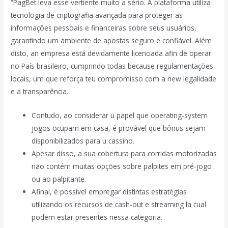
“PagBet leva esse vertiente muito a sério. A plataforma utiliza
tecnologia de criptografia avançada para proteger as
informações pessoais e financeiras sobre seus usuários,
garantindo um ambiente de apostas seguro e confiável. Além
disto, an empresa está devidamente licenciada afin de operar
no País brasileiro, cumprindo todas because regulamentações
locais, um que reforça teu compromisso com a new legalidade
e a transparência.
Contudo, ao considerar u papel que operating-system
jogos ocupam em casa, é provável que bônus sejam
disponibilizados para u cassino.
Apesar disso, a sua cobertura para corridas motorizadas
não contém muitas opções sobre palpites em pré-jogo
ou ao palpitante.
Afinal, é possível empregar distintas estratégias
utilizando os recursos de cash-out e streaming la cual
podem estar presentes nessa categoria.