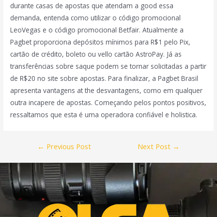
durante casas de apostas que atendam a good essa
demanda, entenda como utilizar o código promocional
LeoVegas e o código promocional Betfair. Atualmente a
Pagbet proporciona depósitos mínimos para R$1 pelo Pix,
cartão de crédito, boleto ou vello cartão AstroPay. Já as
transferências sobre saque podem se tornar solicitadas a partir
de R$20 no site sobre apostas. Para finalizar, a Pagbet Brasil
apresenta vantagens at the desvantagens, como em qualquer
outra incapere de apostas. Começando pelos pontos positivos,
ressaltamos que esta é uma operadora confiável e holistica.
←
Previous Post
Next Post
→