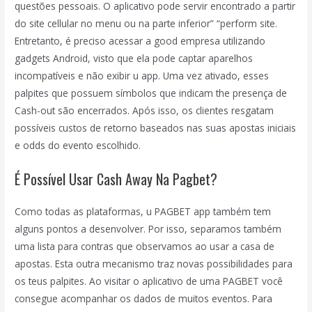
questões pessoais. O aplicativo pode servir encontrado a partir
do site cellular no menu ou na parte inferior” “perform site.
Entretanto, é preciso acessar a good empresa utilizando
gadgets Android, visto que ela pode captar aparelhos
incompatíveis e não exibir u app. Uma vez ativado, esses
palpites que possuem símbolos que indicam the presença de
Cash-out são encerrados. Após isso, os clientes resgatam
possíveis custos de retorno baseados nas suas apostas iniciais
e odds do evento escolhido.
É Possível Usar Cash Away Na Pagbet?
Como todas as plataformas, u PAGBET app também tem
alguns pontos a desenvolver. Por isso, separamos também
uma lista para contras que observamos ao usar a casa de
apostas. Esta outra mecanismo traz novas possibilidades para
os teus palpites. Ao visitar o aplicativo de uma PAGBET você
consegue acompanhar os dados de muitos eventos. Para