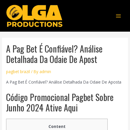
A Pag Bet É Confiável? Análise
Detalhada Da Odaie De Apost
pagbet brazil
/ By
admin
A Pag Bet É Confiável? Análise Detalhada Da Odaie De Aposta
Código Promocional Pagbet Sobre
Junho 2024 Ative Aqui
Content