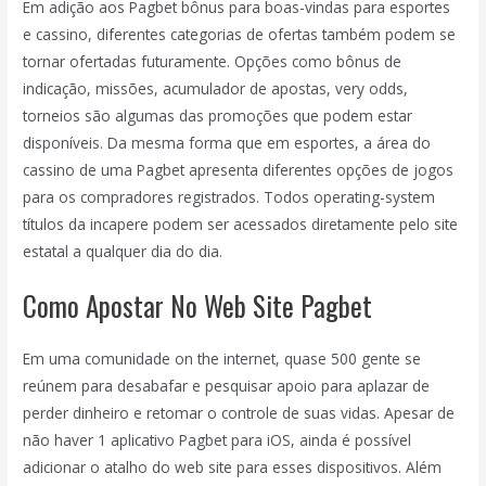
Em adição aos Pagbet bônus para boas-vindas para esportes
e cassino, diferentes categorias de ofertas também podem se
tornar ofertadas futuramente. Opções como bônus de
indicação, missões, acumulador de apostas, very odds,
torneios são algumas das promoções que podem estar
disponíveis. Da mesma forma que em esportes, a área do
cassino de uma Pagbet apresenta diferentes opções de jogos
para os compradores registrados. Todos operating-system
títulos da incapere podem ser acessados diretamente pelo site
estatal a qualquer dia do dia.
Como Apostar No Web Site Pagbet
Em uma comunidade on the internet, quase 500 gente se
reúnem para desabafar e pesquisar apoio para aplazar de
perder dinheiro e retomar o controle de suas vidas. Apesar de
não haver 1 aplicativo Pagbet para iOS, ainda é possível
adicionar o atalho do web site para esses dispositivos. Além