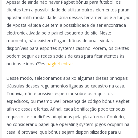
Apesar de ainda não haver Pagbet bônus para futebol, os
clientes tem a possibilidade de utilizar outros elementos paran
apostar mhh modalidade. Uma dessas ferramentas é a função
de Aposta Rápida que tem a possibilidade de ser encontrada
electronic ativada pelo painel esquerdo do site. Neste
momento, não existem Pagbet bônus de boas-vindas
disponíveis para esportes systems cassino. Porém, os clientes
podem seguir as redes sociais da casa para ficar atentos às
notícias e inova??es
pagbet entrar
.
Desse modo, selecionamos abaixo algumas dieses principais
cláusulas desses regulamentos ligadas ao cadastro na casa.
Todavia, não é possível especular sobre os requisitos
específicos, ou mesmo weil presença de código bônus Pagbet
afin de essas ofertas. Afinal, cada bonificação pode ter seus
requisitos e condições adaptadas pela plataforma. Contudo,
ao considerar u papel que operating system jogos ocupam na
casa, é provável que bônus sejam disponibilizados para u