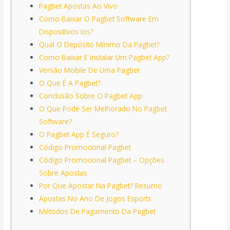
Pagbet Apostas Ao Vivo
Como Baixar O Pagbet Software Em
Dispositivos Ios?
Qual O Depósito Mínimo Da Pagbet?
Como Baixar E Instalar Um Pagbet App?
Versão Mobile De Uma Pagbet
O Que É A Pagbet?
Conclusão Sobre O Pagbet App
O Que Pode Ser Melhorado No Pagbet
Software?
O Pagbet App É Seguro?
Código Promocional Pagbet
Código Promocional Pagbet – Opções
Sobre Apostas
Por Que Apostar Na Pagbet? Resumo
Apostas No Ano De Jogos Esports
Métodos De Pagamento Da Pagbet