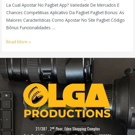
La Cual Apostar No Pagbet App? Variedade De Mercados E
Chances Competitivas Aplicativo Da Pagbet Pagbet Bonus: As
Maiores Características Como Apostar No Site Pagbet Código
Bônus Funcionalidades …
Read More »
nd
27/387 , 2
floor, Eden Shopping Complex