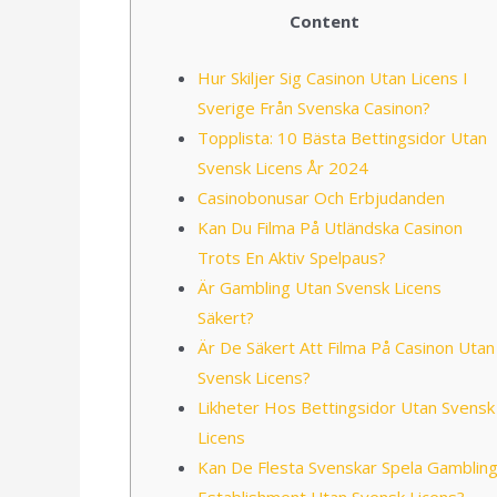
Content
Hur Skiljer Sig Casinon Utan Licens I
Sverige Från Svenska Casinon?
Topplista: 10 Bästa Bettingsidor Utan
Svensk Licens År 2024
Casinobonusar Och Erbjudanden
Kan Du Filma På Utländska Casinon
Trots En Aktiv Spelpaus?
Är Gambling Utan Svensk Licens
Säkert?
Är De Säkert Att Filma På Casinon Utan
Svensk Licens?
Likheter Hos Bettingsidor Utan Svensk
Licens
Kan De Flesta Svenskar Spela Gamblin