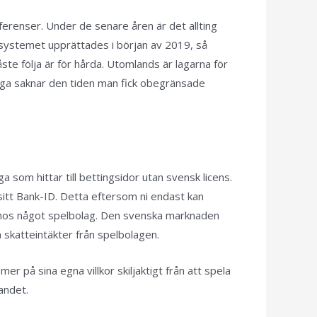
ferenser. Under de senare åren är det allting
nssystemet upprättades i början av 2019, så
e följa är för hårda. Utomlands är lagarna för
nga saknar den tiden man fick obegränsade
 som hittar till bettingsidor utan svensk licens.
sitt Bank-ID. Detta eftersom ni endast kan
ig hos något spelbolag. Den svenska marknaden
skatteintäkter från spelbolagen.
r på sina egna villkor skiljaktigt från att spela
andet.