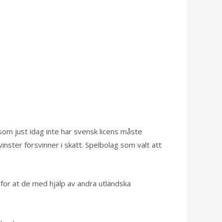
som just idag inte har svensk licens måste
vinster försvinner i skatt. Spelbolag som valt att
for at de med hjälp av andra utländska