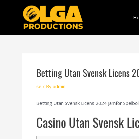
H
Betting Utan Svensk Licens 2
se
/ By
admin
Betting Utan Svensk Licens 2024 Jämför Spelbo
Casino Utan Svensk Lic