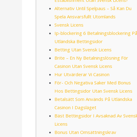
Establishment Utan Svensk Licens?
Alternativ Until Spelpaus – Så Kan Du
Spela Ansvarsfullt Utomlands
Svensk Licens
Ip-blockering 6 Betalningsblockering P
Utländska Bettingsidor
Betting Utan Svensk Licens
Brite – En Ny Betalningslösning För
Casinon Utan Svensk Licens
Hur Utvärderar Vi Casinon
För- Och Negativa Saker Med Bonus
Hos Bettingsidor Utan Svensk Licens
Betalsätt Som Används På Utländska
Casinon I Dagsläget
Bäst Bettingsidor I Avsaknad Av Svens
Licens
Bonus Utan Omsättningskrav