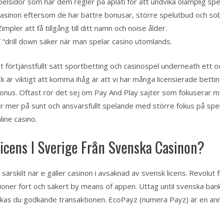
spelsidor som har dem regler på aplati för att undvika olämplig sp
 casinon eftersom de har bättre bonusar, större spelutbud och s
mpler att få tillgång till ditt namn och noise ålder.
r” “drill down säker när man spelar casino utomlands.
förtjänstfullt sätt sportbetting och casinospel underneath ett o
 är viktigt att komma ihåg är att vi har många licensierade betti
nus. Oftast rör det sej om Pay And Play sajter som fokuserar mer
ar mer på sunt och ansvarsfullt spelande med större fokus på sp
line casino.
Licens I Sverige Från Svenska Casinon?
särskilt när e gäller casinon i avsaknad av svensk licens. Revolu
ktioner fort och säkert by means of appen. Uttag until svenska bank
yckas du godkände transaktionen. EcoPayz (numera Payz) är en a