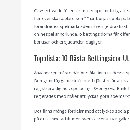
Oavsett va du föredrar är det upp until dig att 
fler svenska spelare som” “har börjat spela på b
förändrades spelmarknaden i Sverige drastiskt.
onlinespel annorlunda, o bettingsidorna får of
bonusar och erbjudanden dagligen.
Topplista: 10 Bästa Bettingsidor U
Användaren måste därför själv finna till dessa sp
Den grundläggande idén med tjänsten är att sven
registrera dig hos spelbolag i Sverige via Bank
reglerades med målet att lyckas göra spelmarkn
Det finns många fördelar med att lyckas spela på 
på ett casino adult men svensk licens. Där gäll