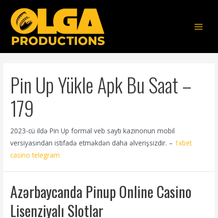
Pin Up Yükle Apk Bu Saat –
179
2023-cü ildə Pin Up formal veb saytı kazinonun mobil
versiyasından istifadə etməkdən daha əlverişsizdir. –
1xbet
casino telegram
Azərbaycanda Pinup Online Casino
Lisenziyalı Slotlar