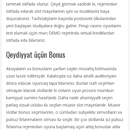
təminatı istifadə olunur. Qeyd görmək vacibdir ki, rejimindən
istifadə edərək slot maşınlarının işini və incəliklərini başa
düşəcəksiniz. Təchizatçıların başında postsovet ölkələrindən
yeni başlayan studiyalara doğru gəlinir. Pinup casino oyunlarını
test eləmək üçün mərc DEMO rejimində virtual kreditlərdən
istifadə edə bilərsiniz.
Qeydiyyat üçün Bonus
Aksiyaların və bonusların şərtləri saytın müvafiq bölməsində
uzun təsvir edilmişdir. Kataloqda siz daha ətraflı auditoriyanı
dövrə edəcək oyuncaq tapa bilərsiniz. Bunlar izafi seçimləri
olmayan klassik slotlardır ki onların oyun prosesi mümkün
kəmiyyət səmimi hazırlanıb. Daha nadir əhəmiyyətli seçim
parlaq vizual üslubu ilə seçilən müasir slot maşınlarıdır. Müasir
slotlar bonus seçimlərinin, o cümlədən subyektiv simvolların və
pulsuz fırlanmaların olması ilə seçilir. Bir çox slotlarda siz pulsuz
fırlanma rejimindən oyuna başlamaq üçün artıq bonuslar əldə