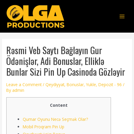
Rəsmi Veb Saytı Bağlayın️ Gur
Ödənişlər, Adi Bonuslar, Elliklə
Bunlar Sizi Pin Up Casinoda Gözləyir
Leave a Comment
/
Qeydiyyat, Bonuslar, Yukle, Depozit - 96
/
By
admin
Content
Qumar Oyunu Necə Seçmək Olar?
Mobil Proqram Pin Up