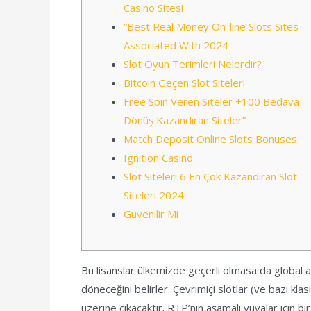
Casino Sitesi
“Best Real Money On-line Slots Sites
Associated With 2024
Slot Oyun Terimleri Nelerdir?
Bitcoin Geçen Slot Siteleri
Free Spin Veren Siteler +100 Bedava
Dönüş Kazandıran Siteler”
Match Deposit Online Slots Bonuses
Ignition Casino
Slot Siteleri 6 En Çok Kazandıran Slot
Siteleri 2024
Güvenilir Mi
Bu lisanslar ülkemizde geçerli olmasa da global anl
döneceğini belirler. Çevrimiçi slotlar (ve bazı kla
üzerine çıkacaktır. RTP’nin aşamalı yuvalar için 