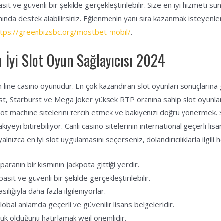
it ve güvenli bir şekilde gerçekleştirilebilir. Size en iyi hizmeti 
ında destek alabilirsiniz. Eğlenmenin yanı sıra kazanmak isteyenler 
ttps://greenbizsbc.org/mostbet-mobil/
.
n İyi Slot Oyun Sağlayıcısı 2024
on line casino oyunudur. En çok kazandıran slot oyunları sonuçları
, Starburst ve Mega Joker yüksek RTP oranına sahip slot oyunları 
ot machine sitelerini tercih etmek ve bakiyenizi doğru yönetmek.
eyi bitirebiliyor. Canlı casino sitelerinin international geçerli lis
 yalnızca en iyi slot uygulamasını seçerseniz, dolandırıcılıklarla ilgil
ranın bir kısmının jackpota gittiği yerdir.
sit ve güvenli bir şekilde gerçekleştirilebilir.
lığıyla daha fazla ilgileniyorlar.
obal anlamda geçerli ve güvenilir lisans belgeleridir.
şük olduğunu hatırlamak weil önemlidir.