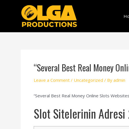
H
“Several Best Real Money Onli
Leave a Comment
/
Uncategorized
/ By
admin
“Several Best Real Money Online Slots Website
Slot Sitelerinin Adresi