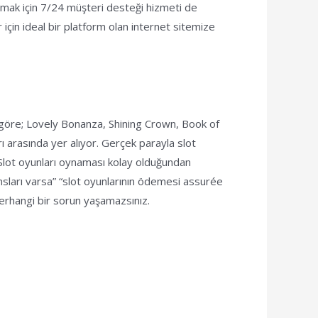
sunmak için 7/24 müşteri desteği hizmeti de
için ideal bir platform olan internet sitemize
na göre; Lovely Bonanza, Shining Crown, Book of
arasında yer alıyor. Gerçek parayla slot
 Slot oyunları oynaması kolay olduğundan
ansları varsa” “slot oyunlarının ödemesi assurée
i herhangi bir sorun yaşamazsınız.