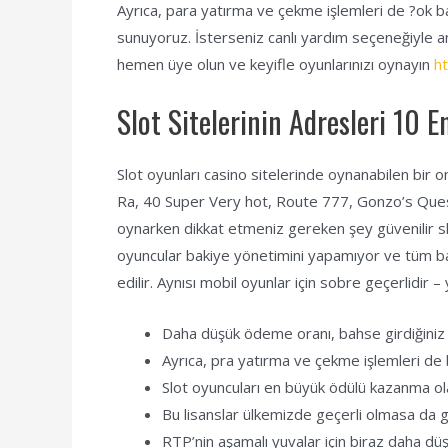
Ayrıca, para yatırma ve çekme işlemleri de ?ok bas
sunuyoruz. İsterseniz canlı yardım seçeneğiyle an
hemen üye olun ve keyifle oyunlarınızı oynayın
h
Slot Sitelerinin Adresleri 10 E
Slot oyunları casino sitelerinde oynanabilen bir 
Ra, 40 Super Very hot, Route 777, Gonzo’s Quest
oynarken dikkat etmeniz gereken şey güvenilir sl
oyuncular bakiye yönetimini yapamıyor ve tüm bakiy
edilir. Aynısı mobil oyunlar için sobre geçerlidir –
Daha düşük ödeme oranı, bahse girdiğiniz pa
Ayrıca, pra yatırma ve çekme işlemleri de ba
Slot oyuncuları en büyük ödülü kazanma olası
Bu lisanslar ülkemizde geçerli olmasa da gl
RTP’nin aşamalı yuvalar için biraz daha dü